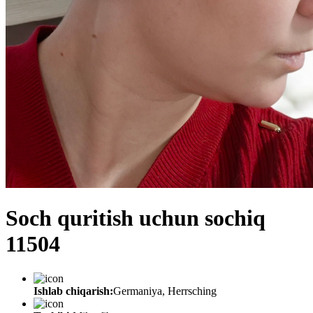
Soch quritish uchun sochiq
11504
Ishlab chiqarish:
Germaniya, Herrsching