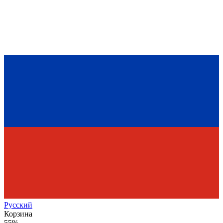
Рус
ский
Корзина
55%