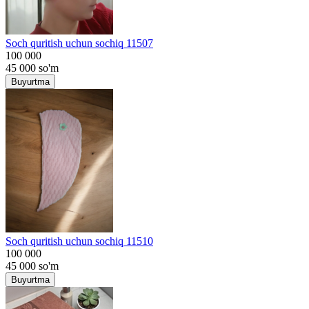
Soch quritish uchun sochiq 11507
100 000
45 000
so'm
Buyurtma
Soch quritish uchun sochiq 11510
100 000
45 000
so'm
Buyurtma