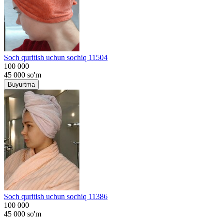
Soch quritish uchun sochiq 11504
100 000
45 000
so'm
Buyurtma
Soch quritish uchun sochiq 11386
100 000
45 000
so'm