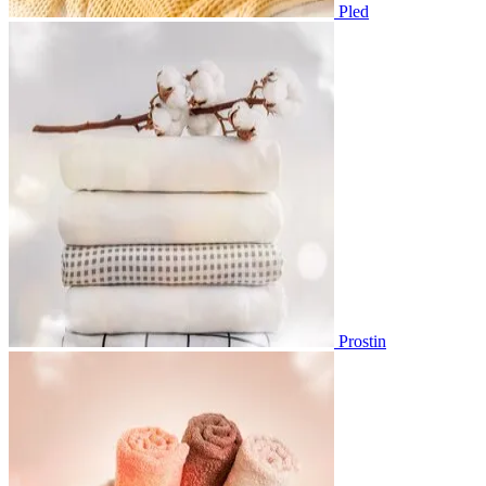
Pled
Prostin