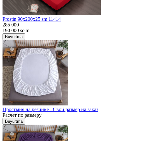
Prostin 90x200x25 sm 11414
285 000
190 000
so'm
Buyurtma
Простыня на резинке - Свой размер на заказ
Расчет по размеру
Buyurtma