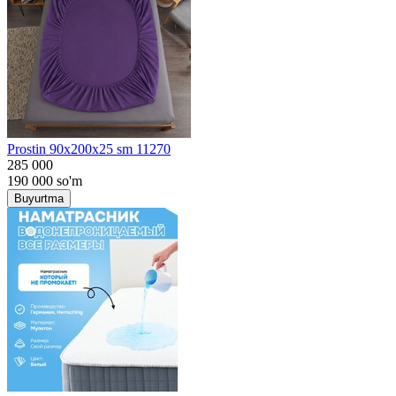
Prostin 90x200x25 sm 11270
285 000
190 000
so'm
Buyurtma