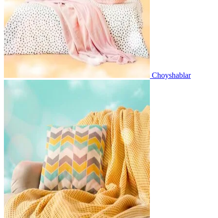
Choyshablar