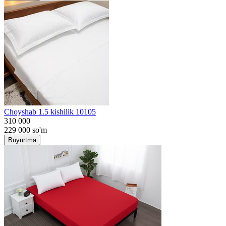
Choyshab 1.5 kishilik 10105
310 000
229 000
so'm
Buyurtma