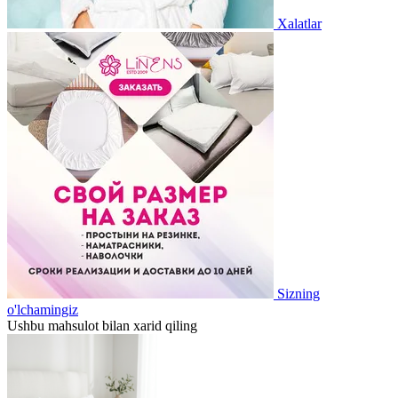
Xalatlar
Sizning
o'lchamingiz
Ushbu mahsulot bilan xarid qiling