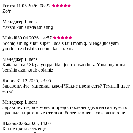
Feruza
11.05.2026, 08:22
Zoʻr
Менеджер Linens
Yaxshi kunlarizda ishlating
Mohidil
30.04.2026, 14:57
Sochiqlarning sifati super. Juda sifatli momiq. Menga judayam
yoqdi. Tez dastafka uchun katta raxmat
Менеджер Linens
Katta rahmat! Sizga yoqqanidan juda xursandmiz. Yana buyurtma
berishingizni kutib qolamiz
Лилия
31.12.2025, 23:05
Здравствуйте, материал какой?Какие цвета есть? Темный цвет
есть?
Менеджер Linens
Здравствуйте, все модели предоставлены здесь на сайте, есть
красные, кирпичные оттенки, более темнее к сожалению нет
Шахло
30.06.2025, 14:00
Какие цвета есть еще