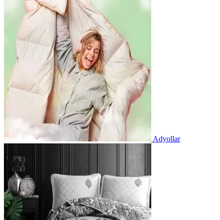
Adyollar