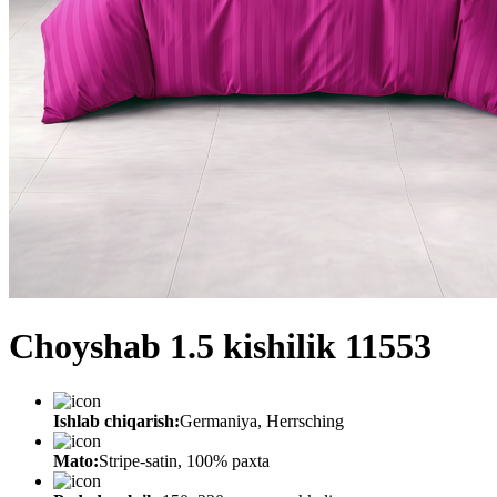
Choyshab 1.5 kishilik 11553
Ishlab chiqarish:
Germaniya, Herrsching
Mato:
Stripe-satin, 100% paxta