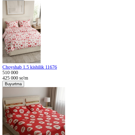
Choyshab 1.5 kishilik 11676
510 000
425 000
so'm
Buyurtma