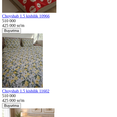
Choyshab 1.5 kishilik 10966
510 000
425 000
so'm
Buyurtma
Choyshab 1.5 kishilik 11602
510 000
425 000
so'm
Buyurtma