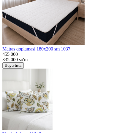
Matras qoplamasi 180x200 sm 1037
455 000
335 000
so'm
Buyurtma