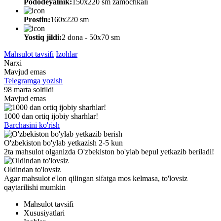
Pododeyalnik:
150х220 sm zamochkali
Prostin:
160х220 sm
Yostiq jildi:
2 dona - 50x70 sm
Mahsulot tavsifi
Izohlar
Narxi
Mavjud emas
Telegramga yozish
98 marta soltildi
Mavjud emas
1000 dan ortiq ijobiy sharhlar!
Barchasini ko'rish
O'zbekiston bo'ylab yetkazish 2-5 kun
2ta mahsulot olganizda O'zbekiston bo'ylab bepul yetkazib beriladi!
Oldindan to'lovsiz
Agar mahsulot e'lon qilingan sifatga mos kelmasa, to'lovsiz
qaytarilishi mumkin
Mahsulot tavsifi
Xususiyatlari