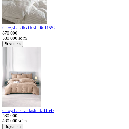
Choyshab ikki kishilik 11552
870 000
580 000
so'm
Buyurtma
Choyshab 1.5 kishilik 11547
580 000
480 000
so'm
Buyurtma