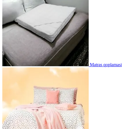
Matras qoplamasi