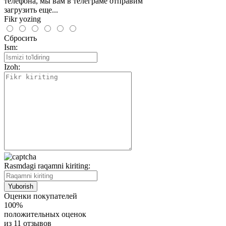
телефона, мы вам в телеграме отправим
загрузить еще...
Fikr yozing
Сбросить
Ism:
Izoh:
Rasmdagi raqamni kiriting:
Оценки покупателей
100%
положительных оценок
из 11 отзывов