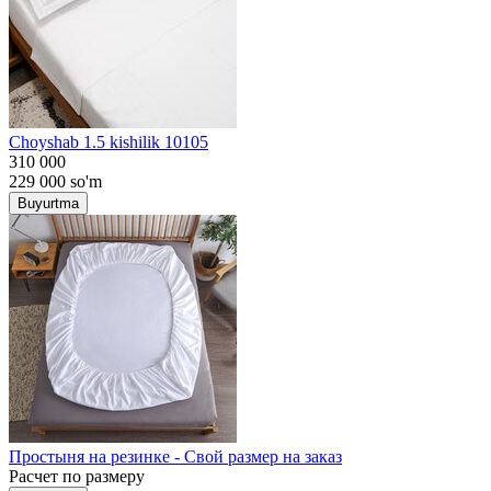
Choyshab 1.5 kishilik 10105
310 000
229 000
so'm
Buyurtma
Простыня на резинке - Свой размер на заказ
Расчет по размеру