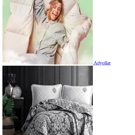
Adyollar