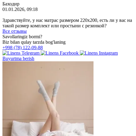
Баходир
01.01.2026, 09:18
Здравствуйте, у нас матрас размером 220х200, есть ли у вас на
такой размер комплект или простыни с резинкой?
Все отзывы
Savollaringiz bormi?
Biz bilan qulay tarzda bog'laning
+998 (78) 122-09-88
Buyurtma berish