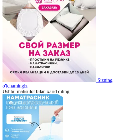
Sizning
o'lchamingiz
Ushbu mahsulot bilan xarid qiling