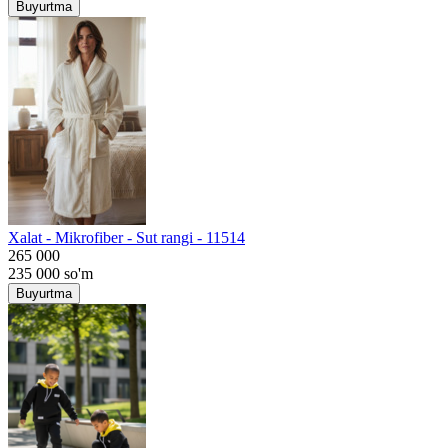
Buyurtma
Хalat - Mikrofiber - Sut rangi - 11514
265 000
235 000
so'm
Buyurtma