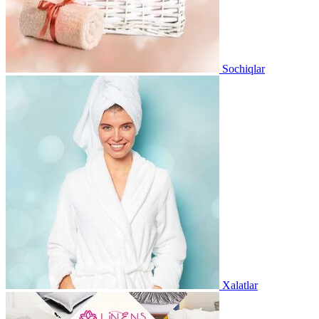
Sochiqlar
Xalatlar