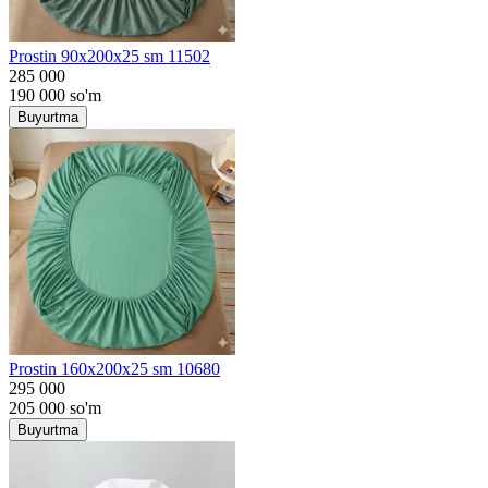
Prostin 90x200x25 sm 11502
285 000
190 000
so'm
Buyurtma
Prostin 160x200x25 sm 10680
295 000
205 000
so'm
Buyurtma