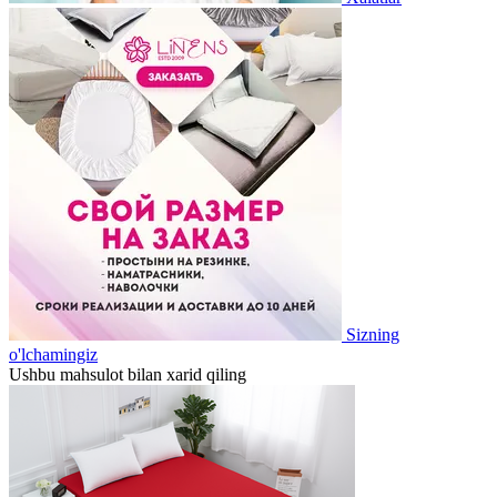
Sizning
o'lchamingiz
Ushbu mahsulot bilan xarid qiling