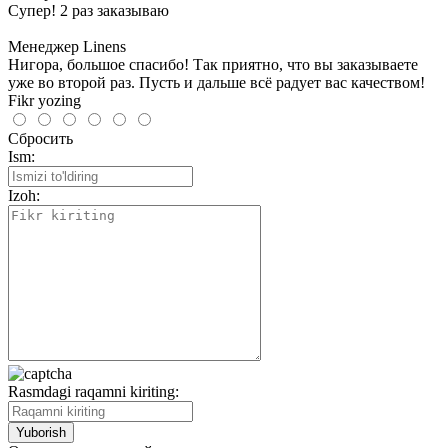
Супер! 2 раз заказываю
Менеджер Linens
Нигора, большое спасибо! Так приятно, что вы заказываете
уже во второй раз. Пусть и дальше всё радует вас качеством!
Fikr yozing
Сбросить
Ism:
Izoh:
Rasmdagi raqamni kiriting: