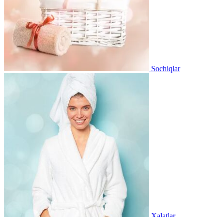
Sochiqlar
Xalatlar