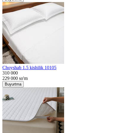
Choyshab 1.5 kishilik 10105
310 000
229 000
so'm
Buyurtma