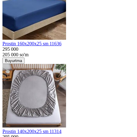
Prostin 160x200x25 sm 11636
295 000
205 000
so'm
Buyurtma
Prostin 140x200x25 sm 11314
295 000