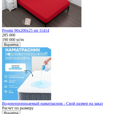
Prostin 90x200x25 sm 11414
285 000
190 000
so'm
Buyurtma
Водонепроницаемый наматрасник - Свой размер на заказ
Расчет по размеру
Buyurtma