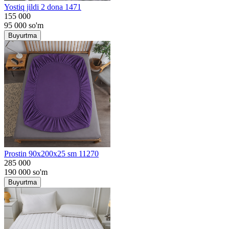
Yostiq jildi 2 dona 1471
155 000
95 000
so'm
Buyurtma
Prostin 90x200x25 sm 11270
285 000
190 000
so'm
Buyurtma