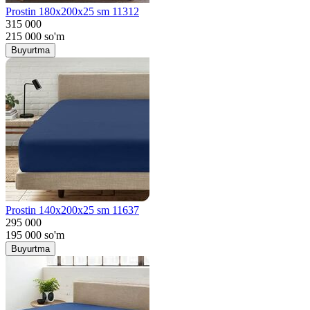
Prostin 180x200x25 sm 11312
315 000
215 000
so'm
Buyurtma
Prostin 140x200x25 sm 11637
295 000
195 000
so'm
Buyurtma