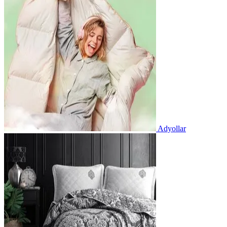
Adyollar