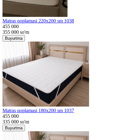
Matras qoplamasi 220x200 sm 1038
455 000
355 000
so'm
Buyurtma
Matras qoplamasi 180x200 sm 1037
455 000
335 000
so'm
Buyurtma