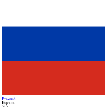
Рус
ский
Корзина
31%