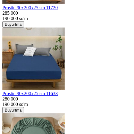
Prostin 90x200x25 sm 11720
285 000
190 000
so'm
Buyurtma
Prostin 90x200x25 sm 11638
280 000
190 000
so'm
Buyurtma