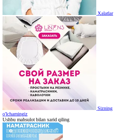
Xalatlar
Sizning
o'lchamingiz
Ushbu mahsulot bilan xarid qiling