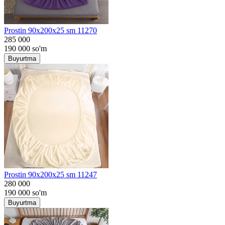
Prostin 90x200x25 sm 11270
285 000
190 000
so'm
Buyurtma
Prostin 90x200x25 sm 11247
280 000
190 000
so'm
Buyurtma