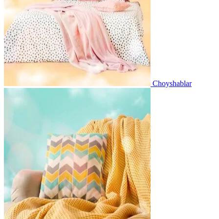
Choyshablar