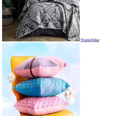
Yopinchilar