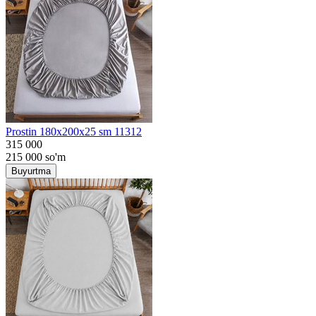
Prostin 180x200x25 sm 11312
315 000
215 000
so'm
Buyurtma