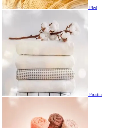
Pled
Prostin