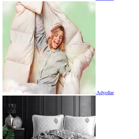
Adyollar