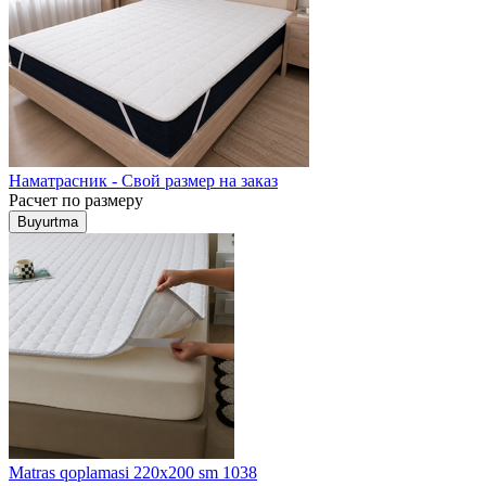
Наматрасник - Свой размер на заказ
Расчет по размеру
Buyurtma
Matras qoplamasi 220x200 sm 1038