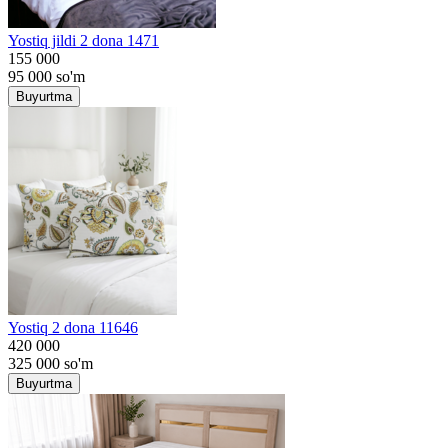
Yostiq jildi 2 dona 1471
155 000
95 000
so'm
Buyurtma
Yostiq 2 dona 11646
420 000
325 000
so'm
Buyurtma