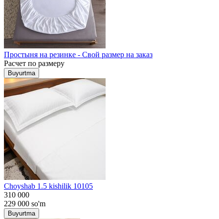
Простыня на резинке - Свой размер на заказ
Расчет по размеру
Buyurtma
Choyshab 1.5 kishilik 10105
310 000
229 000
so'm
Buyurtma