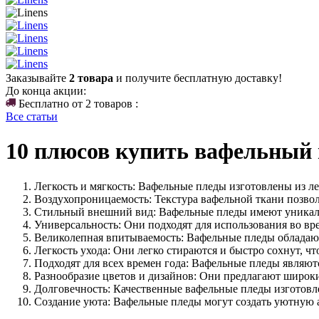
Заказывайте
2 товара
и получите бесплатную доставку!
До конца акции:
Бесплатно от 2 товаров :
Все статьи
10 плюсов купить вафельный 
Легкость и мягкость: Вафельные пледы изготовлены из ле
Воздухопроницаемость: Текстура вафельной ткани позвол
Стильный внешний вид: Вафельные пледы имеют уникаль
Универсальность: Они подходят для использования во вре
Великолепная впитываемость: Вафельные пледы обладают
Легкость ухода: Они легко стираются и быстро сохнут, ч
Подходят для всех времен года: Вафельные пледы являютс
Разнообразие цветов и дизайнов: Они предлагают широки
Долговечность: Качественные вафельные пледы изготовл
Создание уюта: Вафельные пледы могут создать уютную 