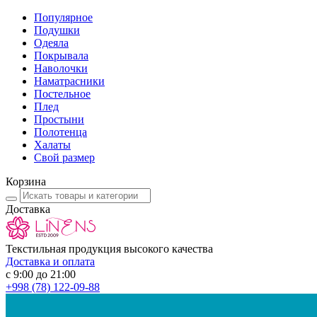
Популярное
Подушки
Одеяла
Покрывала
Наволочки
Наматрасники
Постельное
Плед
Простыни
Полотенца
Халаты
Свой размер
Корзина
Доставка
Текстильная продукция высокого качества
Доставка и оплата
с 9:00 до 21:00
+998
(78) 122-09-88