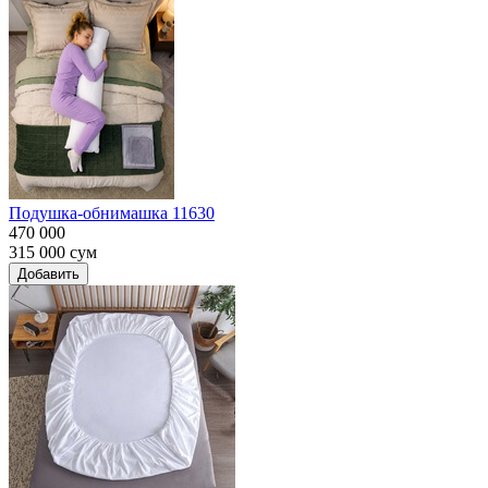
Подушка-обнимашка 11630
470 000
315 000
сум
Добавить