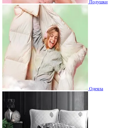
Подушки
Одеяла