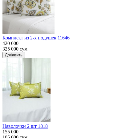
Комплект из 2-х подушек 11646
420 000
325 000
сум
Добавить
Наволочки 2 шт 1818
155 000
105 000
сум