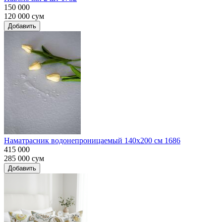
150 000
120 000
сум
Добавить
Наматрасник водонепроницаемый 140х200 см 1686
415 000
285 000
сум
Добавить