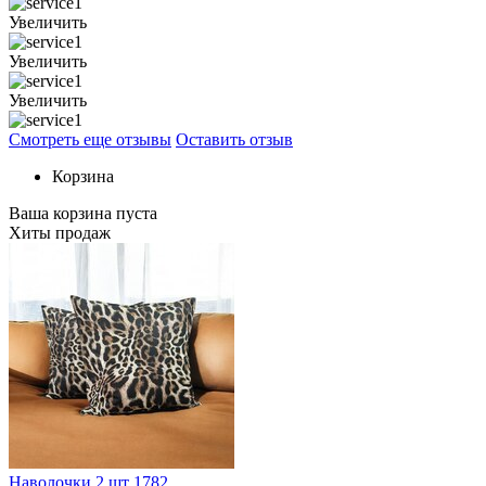
Увеличить
Увеличить
Увеличить
Смотреть еще отзывы
Оставить отзыв
Корзина
Ваша корзина пуста
Хиты продаж
Наволочки 2 шт 1782