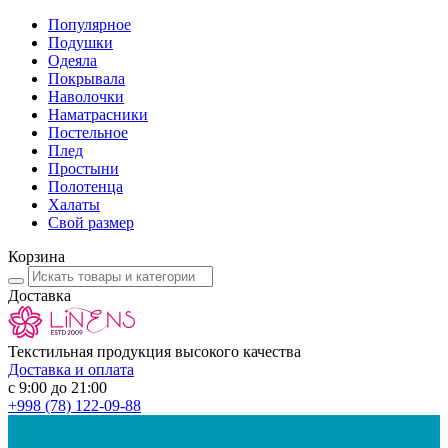
Популярное
Подушки
Одеяла
Покрывала
Наволочки
Наматрасники
Постельное
Плед
Простыни
Полотенца
Халаты
Свой размер
Корзина
Доставка
Текстильная продукция высокого качества
Доставка и оплата
с 9:00 до 21:00
+998
(78) 122-09-88