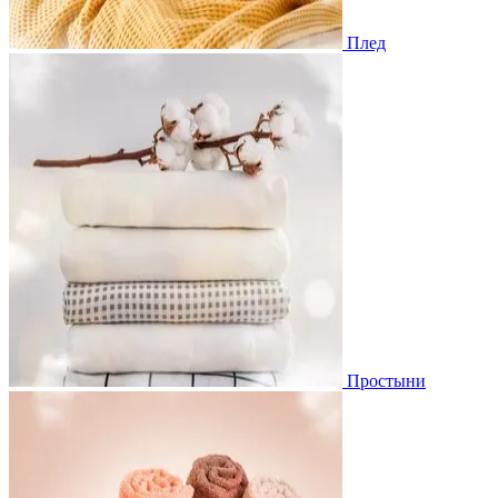
Плед
Простыни