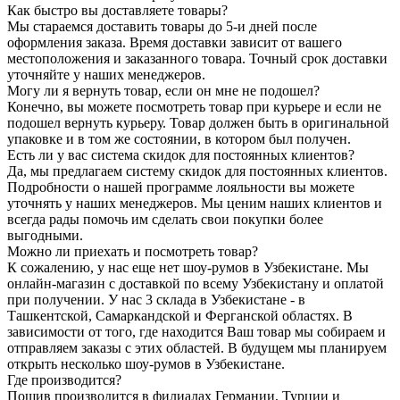
Как быстро вы доставляете товары?
Мы стараемся доставить товары до 5-и дней после
оформления заказа. Время доставки зависит от вашего
местоположения и заказанного товара. Точный срок доставки
уточняйте у наших менеджеров.
Могу ли я вернуть товар, если он мне не подошел?
Конечно, вы можете посмотреть товар при курьере и если не
подошел вернуть курьеру. Товар должен быть в оригинальной
упаковке и в том же состоянии, в котором был получен.
Есть ли у вас система скидок для постоянных клиентов?
Да, мы предлагаем систему скидок для постоянных клиентов.
Подробности о нашей программе лояльности вы можете
уточнять у наших менеджеров. Мы ценим наших клиентов и
всегда рады помочь им сделать свои покупки более
выгодными.
Можно ли приехать и посмотреть товар?
К сожалению, у нас еще нет шоу-румов в Узбекистане. Мы
онлайн-магазин с доставкой по всему Узбекистану и оплатой
при получении. У нас 3 склада в Узбекистане - в
Ташкентской, Самаркандской и Ферганской областях. В
зависимости от того, где находится Ваш товар мы собираем и
отправляем заказы с этих областей. В будущем мы планируем
открыть несколько шоу-румов в Узбекистане.
Где производится?
Пошив производится в филиалах Германии, Турции и