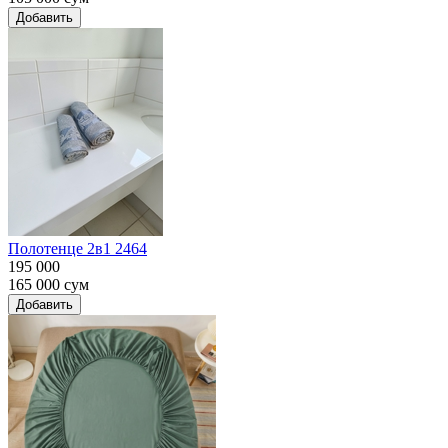
Добавить
Полотенце 2в1 2464
195 000
165 000
сум
Добавить