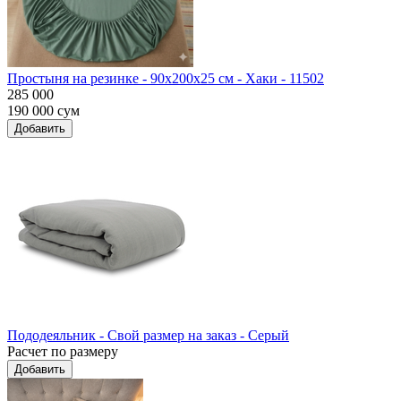
Простыня на резинке - 90x200x25 cм - Хаки - 11502
285 000
190 000
сум
Добавить
Пододеяльник - Свой размер на заказ - Серый
Расчет по размеру
Добавить