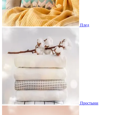
Плед
Простыни