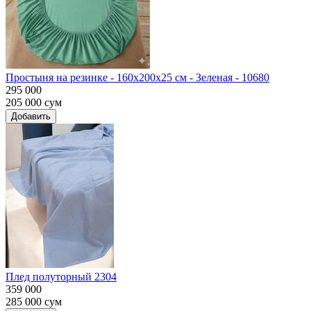
Простыня на резинке - 160x200x25 cм - Зеленая - 10680
295 000
205 000
сум
Добавить
Плед полуторный 2304
359 000
285 000
сум