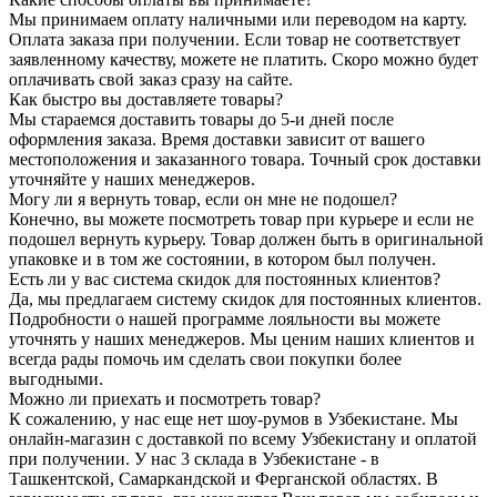
Мы принимаем оплату наличными или переводом на карту.
Оплата заказа при получении. Если товар не соответствует
заявленному качеству, можете не платить. Скоро можно будет
оплачивать свой заказ сразу на сайте.
Как быстро вы доставляете товары?
Мы стараемся доставить товары до 5-и дней после
оформления заказа. Время доставки зависит от вашего
местоположения и заказанного товара. Точный срок доставки
уточняйте у наших менеджеров.
Могу ли я вернуть товар, если он мне не подошел?
Конечно, вы можете посмотреть товар при курьере и если не
подошел вернуть курьеру. Товар должен быть в оригинальной
упаковке и в том же состоянии, в котором был получен.
Есть ли у вас система скидок для постоянных клиентов?
Да, мы предлагаем систему скидок для постоянных клиентов.
Подробности о нашей программе лояльности вы можете
уточнять у наших менеджеров. Мы ценим наших клиентов и
всегда рады помочь им сделать свои покупки более
выгодными.
Можно ли приехать и посмотреть товар?
К сожалению, у нас еще нет шоу-румов в Узбекистане. Мы
онлайн-магазин с доставкой по всему Узбекистану и оплатой
при получении. У нас 3 склада в Узбекистане - в
Ташкентской, Самаркандской и Ферганской областях. В