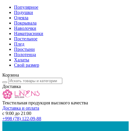
Популярное
Подушки
Одеяла
Покрывала
Наволочки
Наматрасники
Постельное
Плед
Простыни
Полотенца
Халаты
Свой размер
Корзина
Доставка
Текстильная продукция высокого качества
Доставка и оплата
с 9:00 до 21:00
+998
(78) 122-09-88