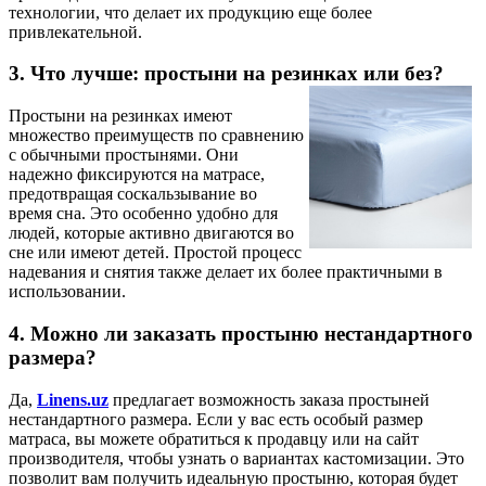
технологии, что делает их продукцию еще более
привлекательной.
3. Что лучше: простыни на резинках или без?
Простыни на резинках имеют
множество преимуществ по сравнению
с обычными простынями. Они
надежно фиксируются на матрасе,
предотвращая соскальзывание во
время сна. Это особенно удобно для
людей, которые активно двигаются во
сне или имеют детей. Простой процесс
надевания и снятия также делает их более практичными в
использовании.
4. Можно ли заказать простыню нестандартного
размера?
Да,
Linens.uz
предлагает возможность заказа простыней
нестандартного размера. Если у вас есть особый размер
матраса, вы можете обратиться к продавцу или на сайт
производителя, чтобы узнать о вариантах кастомизации. Это
позволит вам получить идеальную простыню, которая будет