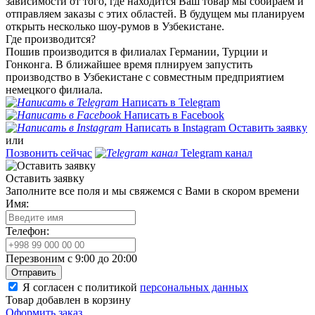
зависимости от того, где находится Ваш товар мы собираем и
отправляем заказы с этих областей. В будущем мы планируем
открыть несколько шоу-румов в Узбекистане.
Где производится?
Пошив производится в филиалах Германии, Турции и
Гонконга. В ближайшее время плнируем запустить
производство в Узбекистане с совместным предприятием
немецкого филиала.
Написать в Telegram
Написать в Facebook
Написать в Instagram
Оставить заявку
или
Позвонить сейчас
Telegram канал
Оставить заявку
Заполните все поля и мы свяжемся с Вами в скором времени
Имя:
Телефон:
Перезвоним с 9:00 до 20:00
Отправить
Я согласен с политикой
персональных данных
Товар добавлен в корзину
Оформить заказ