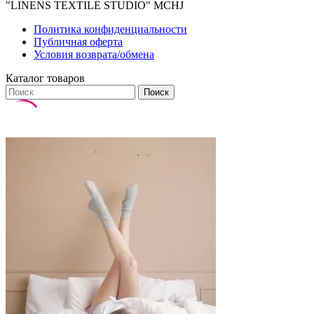
"LINENS TEXTILE STUDIO" MCHJ
Политика конфиденциальности
Публичная оферта
Условия возврата/обмена
Каталог товаров
Поиск