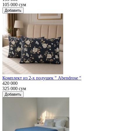
105 000
сум
Добавить
Комплект из 2-х подушек " Abendrose "
420 000
325 000
сум
Добавить