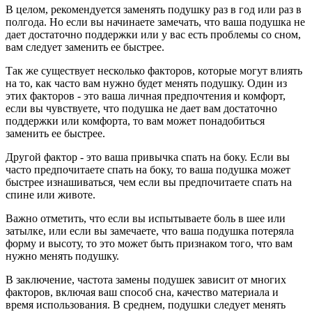
В целом, рекомендуется заменять подушку раз в год или раз в
полгода. Но если вы начинаете замечать, что ваша подушка не
дает достаточно поддержки или у вас есть проблемы со сном,
вам следует заменить ее быстрее.
Так же существует несколько факторов, которые могут влиять
на то, как часто вам нужно будет менять подушку. Один из
этих факторов - это ваша личная предпочтения и комфорт,
если вы чувствуете, что подушка не дает вам достаточно
поддержки или комфорта, то вам может понадобиться
заменить ее быстрее.
Другой фактор - это ваша привычка спать на боку. Если вы
часто предпочитаете спать на боку, то ваша подушка может
быстрее изнашиваться, чем если вы предпочитаете спать на
спине или животе.
Важно отметить, что если вы испытываете боль в шее или
затылке, или если вы замечаете, что ваша подушка потеряла
форму и высоту, то это может быть признаком того, что вам
нужно менять подушку.
В заключение, частота замены подушек зависит от многих
факторов, включая ваш способ сна, качество материала и
время использования. В среднем, подушки следует менять