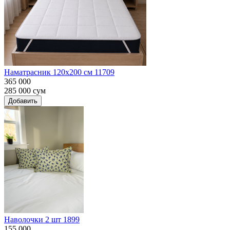
Наматрасник 120х200 см 11709
365 000
285 000
сум
Добавить
Наволочки 2 шт 1899
155 000