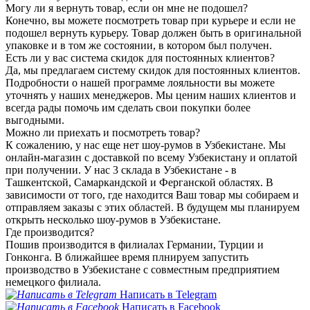
Могу ли я вернуть товар, если он мне не подошел?
Конечно, вы можете посмотреть товар при курьере и если не
подошел вернуть курьеру. Товар должен быть в оригинальной
упаковке и в том же состоянии, в котором был получен.
Есть ли у вас система скидок для постоянных клиентов?
Да, мы предлагаем систему скидок для постоянных клиентов.
Подробности о нашей программе лояльности вы можете
уточнять у наших менеджеров. Мы ценим наших клиентов и
всегда рады помочь им сделать свои покупки более
выгодными.
Можно ли приехать и посмотреть товар?
К сожалению, у нас еще нет шоу-румов в Узбекистане. Мы
онлайн-магазин с доставкой по всему Узбекистану и оплатой
при получении. У нас 3 склада в Узбекистане - в
Ташкентской, Самаркандской и Ферганской областях. В
зависимости от того, где находится Ваш товар мы собираем и
отправляем заказы с этих областей. В будущем мы планируем
открыть несколько шоу-румов в Узбекистане.
Где производится?
Пошив производится в филиалах Германии, Турции и
Гонконга. В ближайшее время плнируем запустить
производство в Узбекистане с совместным предприятием
немецкого филиала.
Написать в Telegram
Написать в Facebook