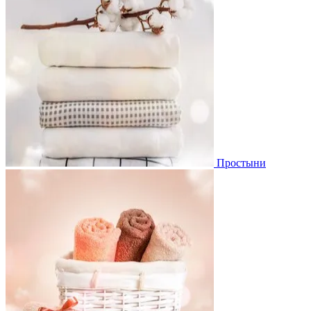
Простыни