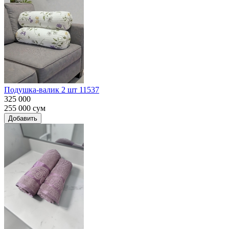
Подушка-валик 2 шт 11537
325 000
255 000
сум
Добавить