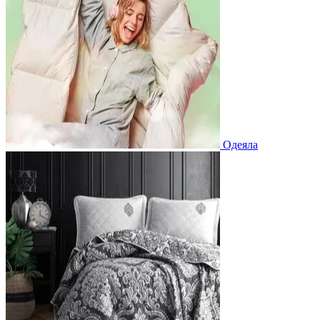
Одеяла