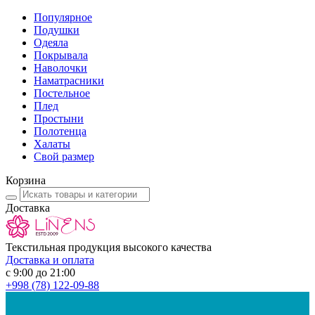
Популярное
Подушки
Одеяла
Покрывала
Наволочки
Наматрасники
Постельное
Плед
Простыни
Полотенца
Халаты
Свой размер
Корзина
Доставка
Текстильная продукция высокого качества
Доставка и оплата
с 9:00 до 21:00
+998
(78) 122-09-88