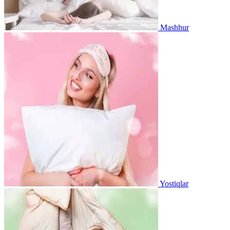
Mashhur
Yostiqlar