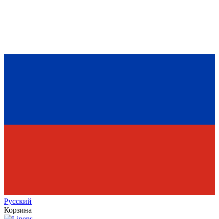
Рус
ский
Корзина