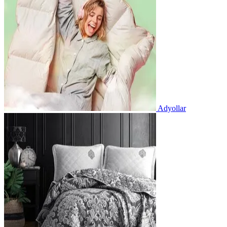
Adyollar