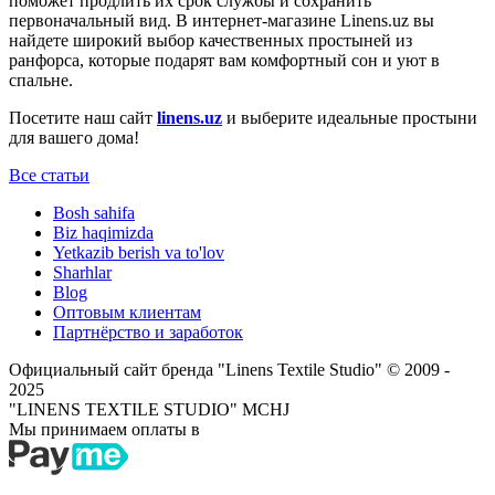
поможет продлить их срок службы и сохранить
первоначальный вид. В интернет-магазине Linens.uz вы
найдете широкий выбор качественных простыней из
ранфорса, которые подарят вам комфортный сон и уют в
спальне.
Посетите наш сайт
linens.uz
и выберите идеальные простыни
для вашего дома!
Все статьи
Bosh sahifa
Biz haqimizda
Yetkazib berish va to'lov
Sharhlar
Blog
Оптовым клиентам
Партнёрство и заработок
Официальный сайт бренда "Linens Textile Studio"
© 2009 -
2025
"LINENS TEXTILE STUDIO" MCHJ
Мы принимаем оплаты в