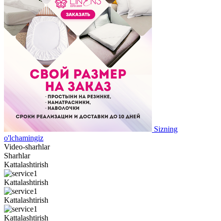
Sizning
o'lchamingiz
Video-sharhlar
Sharhlar
Kattalashtirish
Kattalashtirish
Kattalashtirish
Kattalashtirish