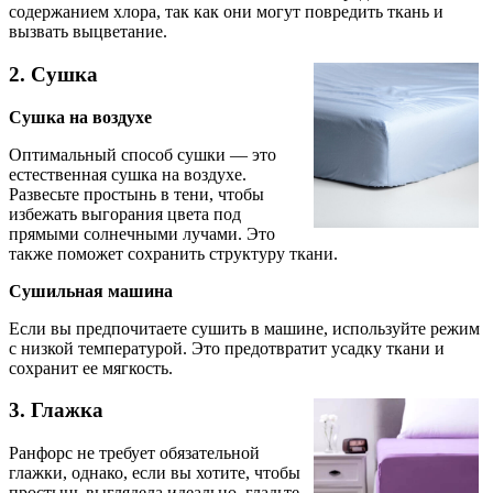
содержанием хлора, так как они могут повредить ткань и
вызвать выцветание.
2. Сушка
Сушка на воздухе
Оптимальный способ сушки — это
естественная сушка на воздухе.
Развесьте простынь в тени, чтобы
избежать выгорания цвета под
прямыми солнечными лучами. Это
также поможет сохранить структуру ткани.
Сушильная машина
Если вы предпочитаете сушить в машине, используйте режим
с низкой температурой. Это предотвратит усадку ткани и
сохранит ее мягкость.
3. Глажка
Ранфорс не требует обязательной
глажки, однако, если вы хотите, чтобы
простынь выглядела идеально, гладьте