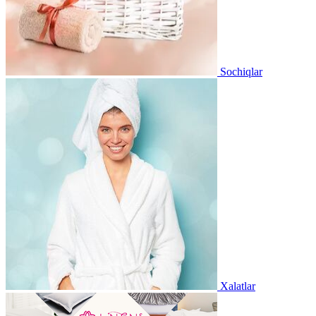
Sochiqlar
Xalatlar