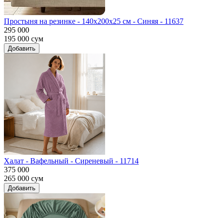
Простыня на резинке - 140x200x25 cм - Синяя - 11637
295 000
195 000
сум
Добавить
Халат - Вафельный - Сиреневый - 11714
375 000
265 000
сум
Добавить