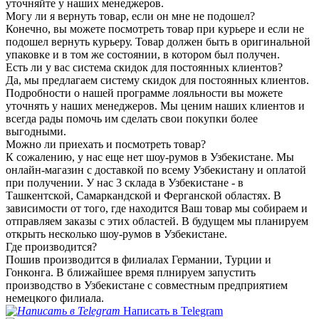
уточняйте у наших менеджеров.
Могу ли я вернуть товар, если он мне не подошел?
Конечно, вы можете посмотреть товар при курьере и если не
подошел вернуть курьеру. Товар должен быть в оригинальной
упаковке и в том же состоянии, в котором был получен.
Есть ли у вас система скидок для постоянных клиентов?
Да, мы предлагаем систему скидок для постоянных клиентов.
Подробности о нашей программе лояльности вы можете
уточнять у наших менеджеров. Мы ценим наших клиентов и
всегда рады помочь им сделать свои покупки более
выгодными.
Можно ли приехать и посмотреть товар?
К сожалению, у нас еще нет шоу-румов в Узбекистане. Мы
онлайн-магазин с доставкой по всему Узбекистану и оплатой
при получении. У нас 3 склада в Узбекистане - в
Ташкентской, Самаркандской и Ферганской областях. В
зависимости от того, где находится Ваш товар мы собираем и
отправляем заказы с этих областей. В будущем мы планируем
открыть несколько шоу-румов в Узбекистане.
Где производится?
Пошив производится в филиалах Германии, Турции и
Гонконга. В ближайшее время плнируем запустить
производство в Узбекистане с совместным предприятием
немецкого филиала.
Написать в Telegram