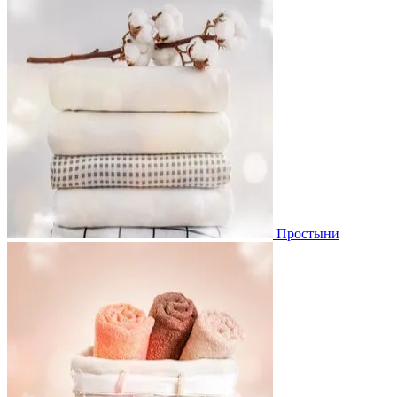
Простыни