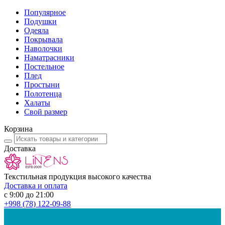
Популярное
Подушки
Одеяла
Покрывала
Наволочки
Наматрасники
Постельное
Плед
Простыни
Полотенца
Халаты
Свой размер
Корзина
Доставка
Текстильная продукция высокого качества
Доставка и оплата
с 9:00 до 21:00
+998
(78) 122-09-88