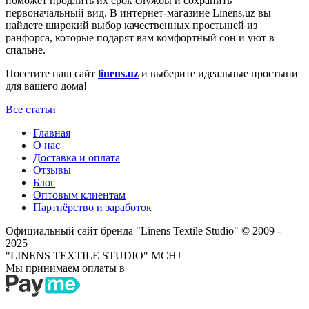
поможет продлить их срок службы и сохранить
первоначальный вид. В интернет-магазине Linens.uz вы
найдете широкий выбор качественных простыней из
ранфорса, которые подарят вам комфортный сон и уют в
спальне.
Посетите наш сайт
linens.uz
и выберите идеальные простыни
для вашего дома!
Все статьи
Главная
О нас
Доставка и оплата
Отзывы
Блог
Оптовым клиентам
Партнёрство и заработок
Официальный сайт бренда "Linens Textile Studio"
© 2009 -
2025
"LINENS TEXTILE STUDIO" MCHJ
Мы принимаем оплаты в