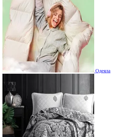
Одеяла