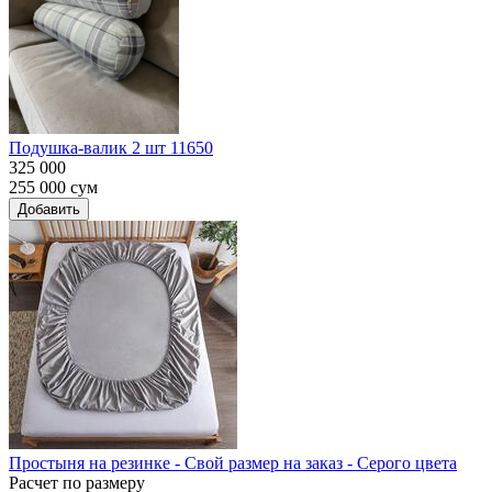
Подушка-валик 2 шт 11650
325 000
255 000
сум
Добавить
Простыня на резинке - Свой размер на заказ - Серого цвета
Расчет по размеру