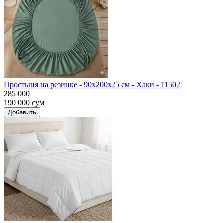
Простыня на резинке - 90x200x25 cм - Хаки - 11502
285 000
190 000
сум
Добавить