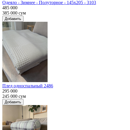
Одеяло - Зимнее - Полуторное - 145х205 - 3103
485 000
385 000
сум
Добавить
Плед односпальный 2486
295 000
245 000
сум
Добавить