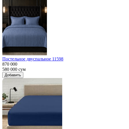
Постельное двуспальное 11598
870 000
580 000
сум
Добавить