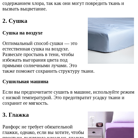
содержанием хлора, так как они могут повредить ткань и
вызвать выцветание.
2. Сушка
Сушка на воздухе
Оптимальный способ сушки — это
естественная сушка на воздухе.
Развесьте простынь в тени, чтобы
избежать выгорания цвета под
прямыми солнечными лучами. Это
также поможет сохранить структуру ткани.
Сушильная машина
Если вы предпочитаете сушить в машине, используйте режим
с низкой температурой. Это предотвратит усадку ткани и
сохранит ее мягкость.
3. Глажка
Ранфорс не требует обязательной
глажки, однако, если вы хотите, чтобы
простынь выглядела идеально, гладьте