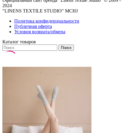
Официальный сайт бренда
"Linens Textile Studio"
© 2009 -
2024
"LINENS TEXTILE STUDIO" MCHJ
Политика конфиденциальности
Публичная оферта
Условия возврата/обмена
Каталог товаров
Поиск