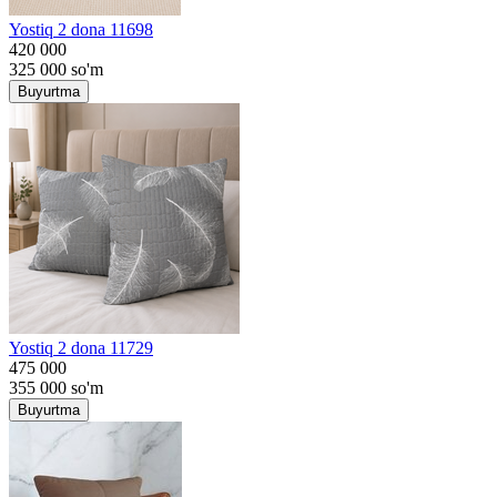
Yostiq 2 dona 11698
420 000
325 000
so'm
Buyurtma
Yostiq 2 dona 11729
475 000
355 000
so'm
Buyurtma