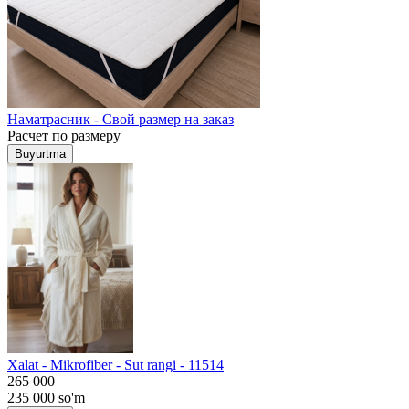
Наматрасник - Свой размер на заказ
Расчет по размеру
Buyurtma
Хalat - Mikrofiber - Sut rangi - 11514
265 000
235 000
so'm