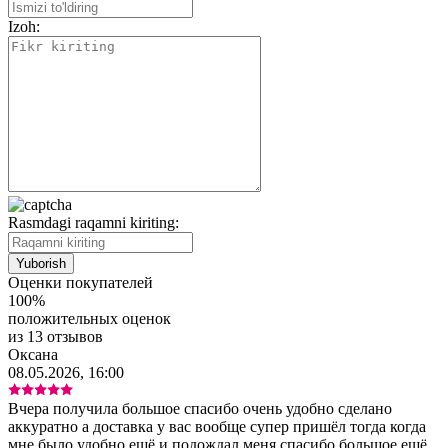
Izoh:
Rasmdagi raqamni kiriting:
Оценки покупателей
100%
положительных оценок
из 13 отзывов
Оксана
08.05.2026, 16:00
Вчера получила большое спасибо очень удобно сделано
аккуратно а доставка у вас вообще супер пришёл тогда когда
мне было удобно ещё и подождал меня спасибо большое ещё