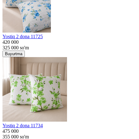
Yostiq 2 dona 11725
420 000
325 000
so'm
Buyurtma
Yostiq 2 dona 11734
475 000
355 000
so'm