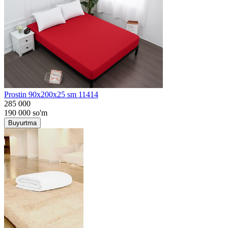
Prostin 90x200x25 sm 11414
285 000
190 000
so'm
Buyurtma