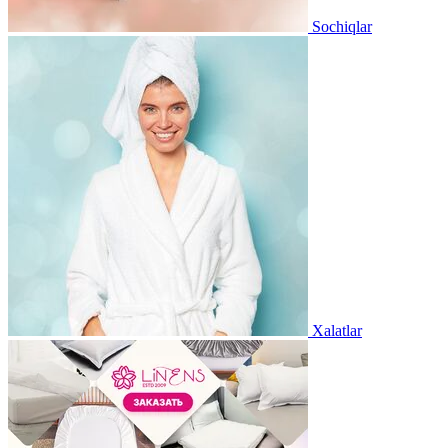
Sochiqlar
Xalatlar