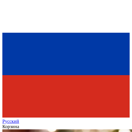
Рус
ский
Корзина