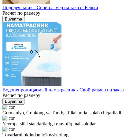
Пододеяльник - Свой размер на заказ - Белый
Расчет по размеру
Buyurtma
Водонепроницаемый наматрасник - Свой размер на заказ
Расчет по размеру
Buyurtma
Germaniya, Gonkong va Turkiya filiallarida ishlab chiqariladi
Yevropa sifat standartlariga muvofiq mahsulotlar
Tovarlarni oldindan to'lovsiz oling