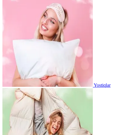
Yostiqlar