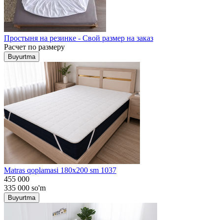
Простыня на резинке - Свой размер на заказ
Расчет по размеру
Buyurtma
Matras qoplamasi 180x200 sm 1037
455 000
335 000
so'm
Buyurtma