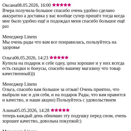
Оксана
08.05.2026, 16:00
Вчера получила большое спасибо очень удобно сделано
аккуратно а доставка у вас вообще супер пришёл тогда когда
мне было удобно ещё и подождал меня спасибо большое ещё
раз
Менеджер Linens
Мы очень рады что вам все понравилась, пользуйтесь на
здоровье
Ольга
06.05.2026, 14:23
Купила на подарок и себе одну, цена хорошие и у них всегда
есть скидки и бонусы, спасибо вашему магазину что товар
качественный)))
Менеджер Linens
Ольга, спасибо вам большое за отзыв! Очень приятно, что
выбрали нас и для себя, и на подарок Рады, что вам нравится
и качество, и наши акции) Пользуйтесь с удовольствием
Алина
05.05.2026, 14:28
теперь каждый день обнимаю эту подушку перед сном, очень
хорошее качество, довольна покупкой:)