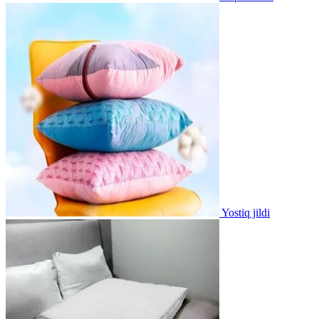
Yostiq jildi