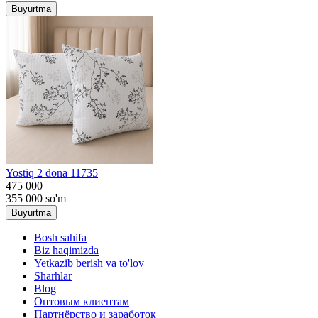
Buyurtma
Yostiq 2 dona 11735
475 000
355 000
so'm
Buyurtma
Bosh sahifa
Biz haqimizda
Yetkazib berish va to'lov
Sharhlar
Blog
Оптовым клиентам
Партнёрство и заработок