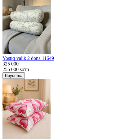
Yostiq-valik 2 dona 11649
325 000
255 000
so'm
Buyurtma