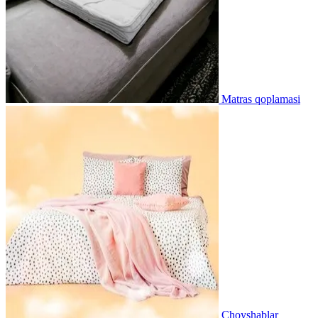
Matras qoplamasi
Choyshablar