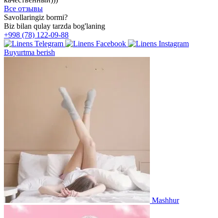
Все отзывы
Savollaringiz bormi?
Biz bilan qulay tarzda bog'laning
+998 (78) 122-09-88
Buyurtma berish
Mashhur