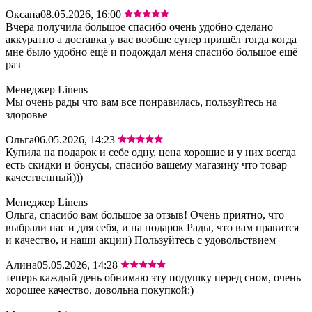
Оксана
08.05.2026, 16:00
Вчера получила большое спасибо очень удобно сделано
аккуратно а доставка у вас вообще супер пришёл тогда когда
мне было удобно ещё и подождал меня спасибо большое ещё
раз
Менеджер Linens
Мы очень рады что вам все понравилась, пользуйтесь на
здоровье
Ольга
06.05.2026, 14:23
Купила на подарок и себе одну, цена хорошие и у них всегда
есть скидки и бонусы, спасибо вашему магазину что товар
качественный)))
Менеджер Linens
Ольга, спасибо вам большое за отзыв! Очень приятно, что
выбрали нас и для себя, и на подарок Рады, что вам нравится
и качество, и наши акции) Пользуйтесь с удовольствием
Алина
05.05.2026, 14:28
теперь каждый день обнимаю эту подушку перед сном, очень
хорошее качество, довольна покупкой:)