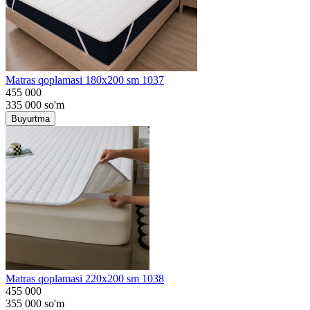
Matras qoplamasi 180x200 sm 1037
455 000
335 000
so'm
Buyurtma
Matras qoplamasi 220x200 sm 1038
455 000
355 000
so'm