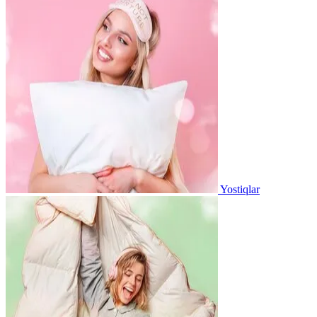
Yostiqlar