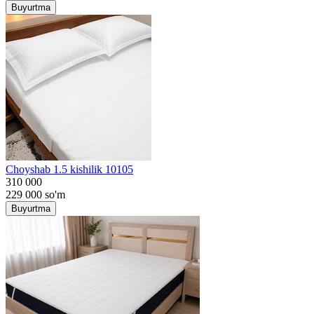
Buyurtma
Choyshab 1.5 kishilik 10105
310 000
229 000
so'm
Buyurtma