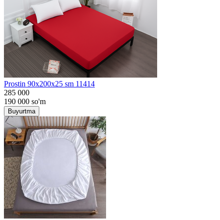
Prostin 90x200x25 sm 11414
285 000
190 000
so'm
Buyurtma