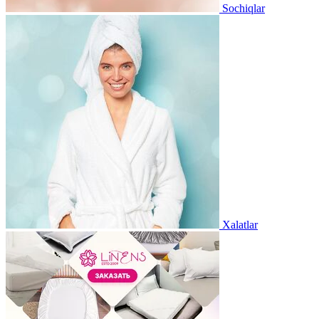
Sochiqlar
Xalatlar