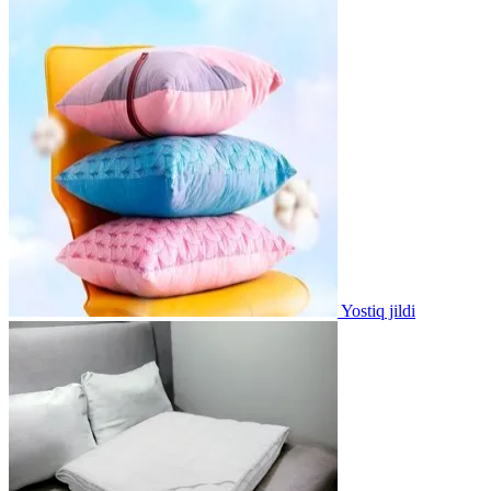
Yostiq jildi