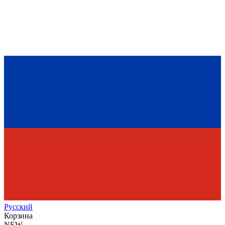
Рус
ский
Корзина
NEW