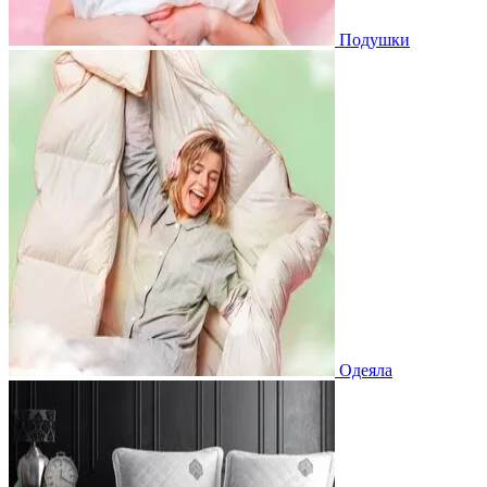
Подушки
Одеяла