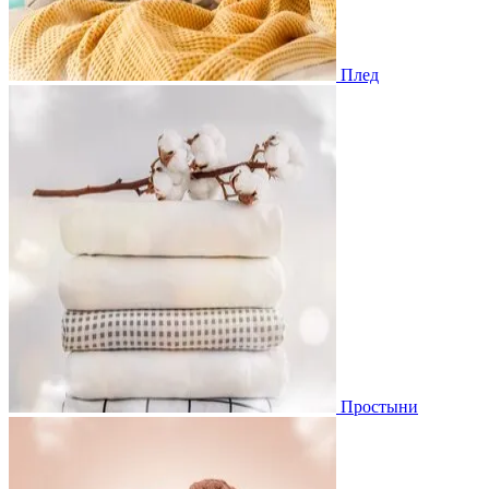
Плед
Простыни