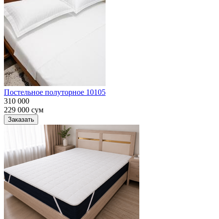
Постельное полуторное 10105
310 000
229 000
сум
Заказать