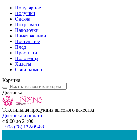
Популярное
Подушки
Одеяла
Покрывала
Наволочки
Наматрасники
Постельное
Плед
Простыни
Полотенца
Халаты
Свой размер
Корзина
Доставка
Текстильная продукция высокого качества
Доставка и оплата
с 9:00 до 21:00
+998
(78) 122-09-88