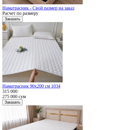
Наматрасник - Свой размер на заказ
Расчет по размеру
Заказать
Наматрасник 90х200 см 1034
315 000
275 000
сум
Заказать