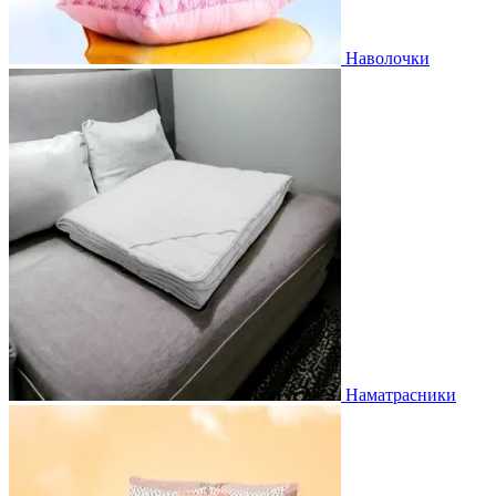
Наволочки
Наматрасники