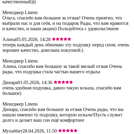
качественный)))
Менеджер Linens
Ольга, спасибо вам большое за отзыв! Очень приятно, что
выбрали нас и для себя, и на подарок Рады, что вам нравится
и качество, и наши акции) Пользуйтесь с удовольствием
Алина
05.05.2026, 14:28
теперь каждый день обнимаю эту подушку перед сном, очень
хорошее качество, довольна покупкой:)
Менеджер Linens
Алина, спасибо вам большое за такой милый отзыв Очень
рады, что подушка стала частью вашего отдыха
Динара
01.05.2026, 14:36
очень удобная подушка, давно такую искала, спасибо вам
большое)
Менеджер Linens
Динара, спасибо вам большое за отзыв Очень рады, что вы
нашли именно ту подушку, которую искали!Пусть служит
долго и делает ваш сон ещё комфортнее
Мухаббат
28.04.2026, 11:50