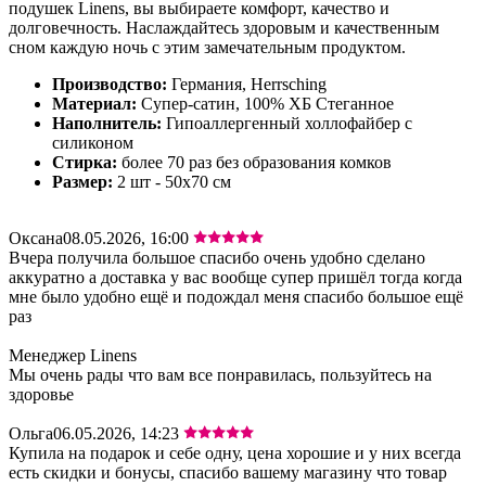
подушек Linens, вы выбираете комфорт, качество и
долговечность. Наслаждайтесь здоровым и качественным
сном каждую ночь с этим замечательным продуктом.
Производство:
Германия, Herrsching
Материал:
Супер-сатин, 100% ХБ Стеганное
Наполнитель:
Гипоаллергенный холлофайбер с
силиконом
Стирка:
более 70 раз без образования комков
Размер:
2 шт - 50х70 см
Оксана
08.05.2026, 16:00
Вчера получила большое спасибо очень удобно сделано
аккуратно а доставка у вас вообще супер пришёл тогда когда
мне было удобно ещё и подождал меня спасибо большое ещё
раз
Менеджер Linens
Мы очень рады что вам все понравилась, пользуйтесь на
здоровье
Ольга
06.05.2026, 14:23
Купила на подарок и себе одну, цена хорошие и у них всегда
есть скидки и бонусы, спасибо вашему магазину что товар