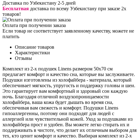
Доставка по Узбекистану 2-5 дней
Бесплатная
доставка по всему Узбекистану при заказе 2х
товаров!
Оплата при получении заказа
Если товар не соответствует заявленному качеству, можете не
платить
Описание товаров
Характеристики
Отзывы
Комплект из 2-х подушек Linens размером 50x70 см
предлагает комфорт и качество сна, которые вы заслуживаете.
Подушки изготовлены из холофайбера - материала, который
обеспечивает мягкость, упругость и поддержку головы и шеи.
Это гарантирует вам комфортный и здоровый сон каждую
ночь. Благодаря отличной воздухопроницаемости
холофайбера, ваша кожа будет дышать во время сна,
обеспечивая вам свежесть и комфорт. Подушки Linens
гипоаллергенны, поэтому они подходят для людей с
аллергией или чувствительной кожей. Уход за подушками из
холофайбера прост и удобен. Вы можете легко стирать их и
поддерживать в чистоте, что делает их отличным выбором для
тех, кто ценит комфорт и качество. Выбирая комплект из 2-х