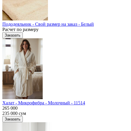
Пододеяльник - Свой размер на заказ - Белый
Расчет по размеру
Заказать
Халат - Микрофибра - Молочный - 11514
265 000
235 000
сум
Заказать