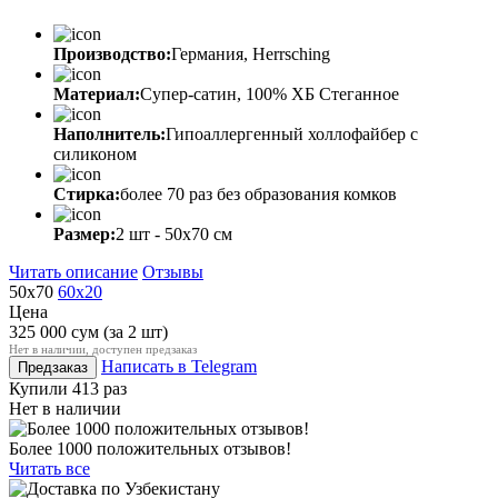
Производство:
Германия, Herrsching
Материал:
Супер-сатин, 100% ХБ Стеганное
Наполнитель:
Гипоаллергенный холлофайбер с
силиконом
Стирка:
более 70 раз без образования комков
Размер:
2 шт - 50х70 см
Читать описание
Отзывы
50х70
60х20
Цена
325 000
сум
(за 2 шт)
Нет в наличии, доступен предзаказ
Написать в Telegram
Предзаказ
Купили 413 раз
Нет в наличии
Более 1000 положительных отзывов!
Читать все