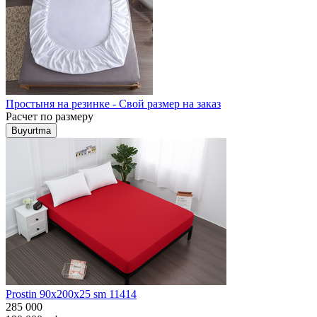
Простыня на резинке - Свой размер на заказ
Расчет по размеру
Buyurtma
Prostin 90x200x25 sm 11414
285 000