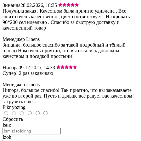
Зинаида
28.02.2026, 18:35
Получила заказ . Качеством была приятно удивлена . Все
сшито очень качественно , цвет соответствует . На кровать
90*200 сел идеально . Спасибо за быструю доставку и
качественный товар
Менеджер Linens
Зинаида, большое спасибо за такой подробный и тёплый
отзыв) Нам очень приятно, что вы остались довольны
качеством и посадкой простыни!
Нигора
09.12.2025, 14:33
Супер! 2 раз заказываю
Менеджер Linens
Нигора, большое спасибо! Так приятно, что вы заказываете
уже во второй раз. Пусть и дальше всё радует вас качеством!
загрузить еще...
Fikr yozing
Сбросить
Ism:
Izoh: