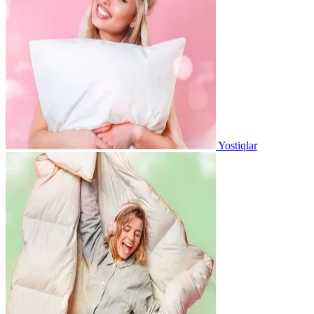
Yostiqlar