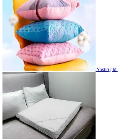
Yostiq jildi