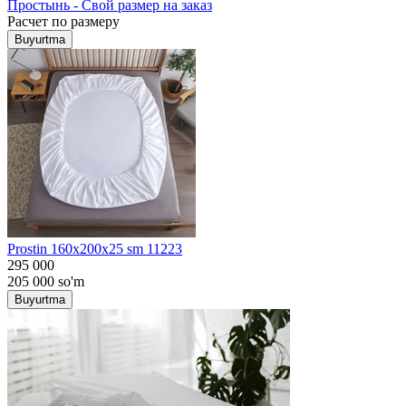
Простынь - Свой размер на заказ
Расчет по размеру
Buyurtma
Prostin 160x200x25 sm 11223
295 000
205 000
so'm
Buyurtma