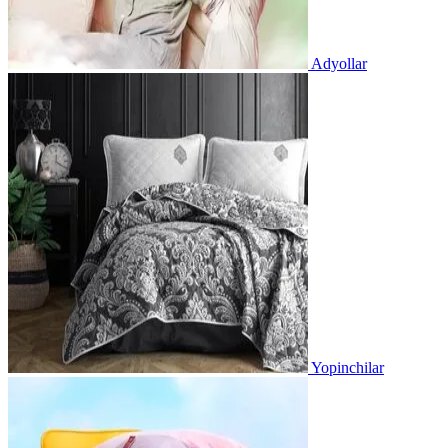
Adyollar
Yopinchilar