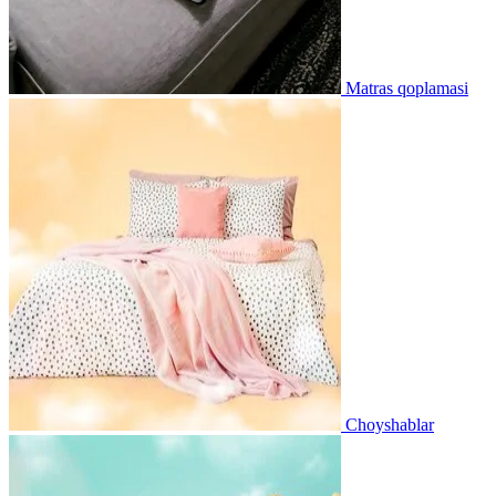
Matras qoplamasi
Choyshablar