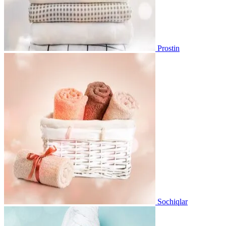
Prostin
Sochiqlar