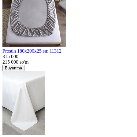
Prostin 180x200x25 sm 11312
315 000
215 000
so'm
Buyurtma