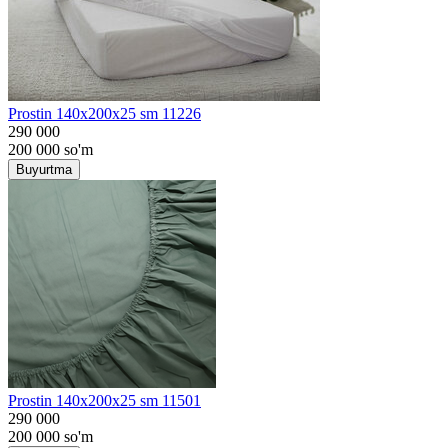
Prostin 140x200x25 sm 11226
290 000
200 000
so'm
Buyurtma
Prostin 140x200x25 sm 11501
290 000
200 000
so'm