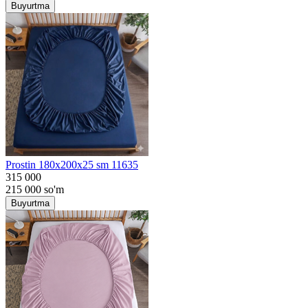
Buyurtma
Prostin 180x200x25 sm 11635
315 000
215 000
so'm
Buyurtma