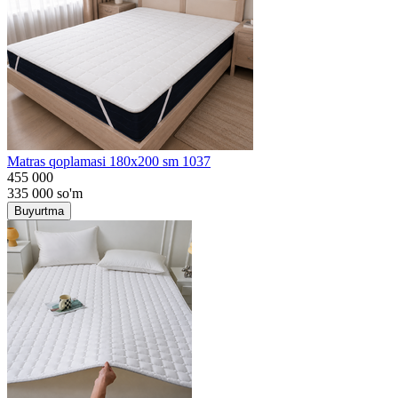
Matras qoplamasi 180x200 sm 1037
455 000
335 000
so'm
Buyurtma