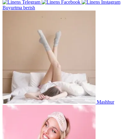
Buyurtma berish
Mashhur