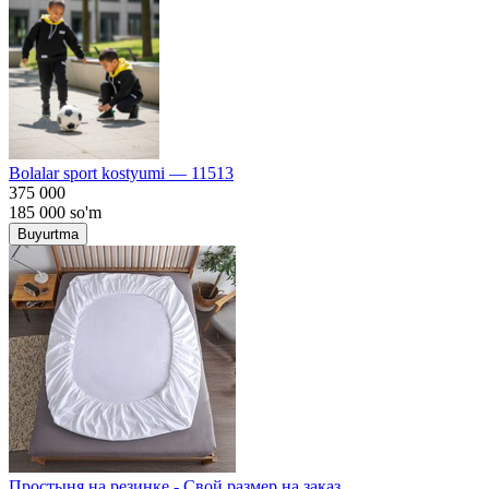
Bolalar sport kostyumi — 11513
375 000
185 000
so'm
Buyurtma
Простыня на резинке - Свой размер на заказ