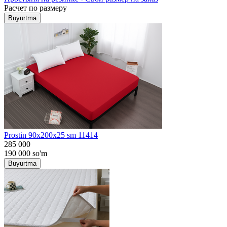
Расчет по размеру
Buyurtma
Prostin 90x200x25 sm 11414
285 000
190 000
so'm
Buyurtma