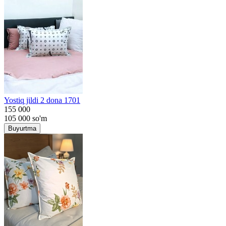
Yostiq jildi 2 dona 1701
155 000
105 000
so'm
Buyurtma