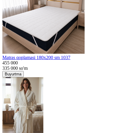
Matras qoplamasi 180x200 sm 1037
455 000
335 000
so'm
Buyurtma