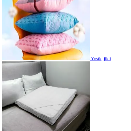
Yostiq jildi