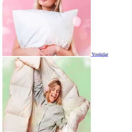
Yostiqlar