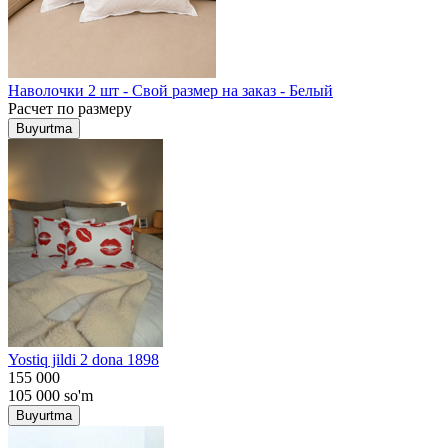
Наволочки 2 шт - Свой размер на заказ - Белый
Расчет по размеру
Buyurtma
Yostiq jildi 2 dona 1898
155 000
105 000
so'm
Buyurtma