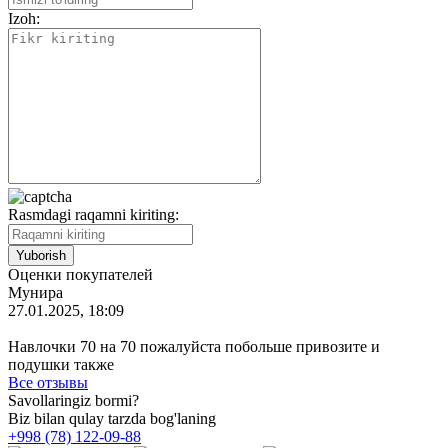
Izoh:
Rasmdagi raqamni kiriting:
Оценки покупателей
Мунира
27.01.2025, 18:09
Навлочки 70 на 70 пожалуйста побольше привозите и
подушки также
Все отзывы
Savollaringiz bormi?
Biz bilan qulay tarzda bog'laning
+998 (78) 122-09-88