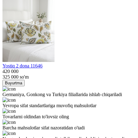
Yostiq 2 dona 11646
420 000
325 000
so'm
Buyurtma
Germaniya, Gonkong va Turkiya filiallarida ishlab chiqariladi
Yevropa sifat standartlariga muvofiq mahsulotlar
Tovarlarni oldindan to'lovsiz oling
Barcha mahsulotlar sifat nazoratidan o'tadi