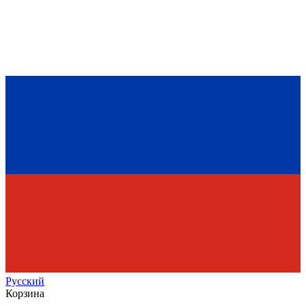
Рус
ский
Корзина