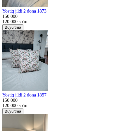
Yostiq jildi 2 dona 1873
150 000
120 000
so'm
Buyurtma
Yostiq jildi 2 dona 1857
150 000
120 000
so'm
Buyurtma