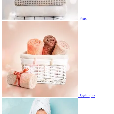
Prostin
Sochiqlar