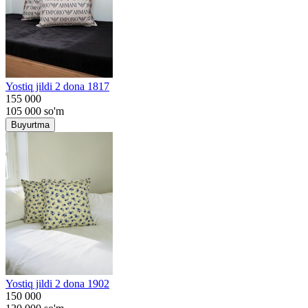
Yostiq jildi 2 dona 1817
155 000
105 000
so'm
Buyurtma
Yostiq jildi 2 dona 1902
150 000