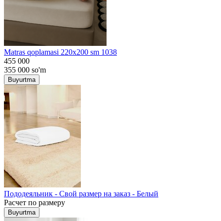
Matras qoplamasi 220x200 sm 1038
455 000
355 000
so'm
Buyurtma
Пододеяльник - Свой размер на заказ - Белый
Расчет по размеру
Buyurtma