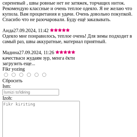
сиреневый , швы ровные нет не затяжек, торчащих ниток.
Рекомендую классные и очень теплое одеяло. Я не желаю что
купила. Вам процветания и удачи. Очень довольно покупкой.
Спасибо что не разочаровали. Буду ещё заказывать.
Аида
27.09.2024, 11:42
Одеяло мне понравилось, теплое очень! Для зимы подходит в
самый раз, швы аккуратные, материал приятный.
Мадина
27.09.2024, 11:26
качестваси жудаям зур, менга ёкти
загрузить еще...
Fikr yozing
Сбросить
Ism:
Izoh: