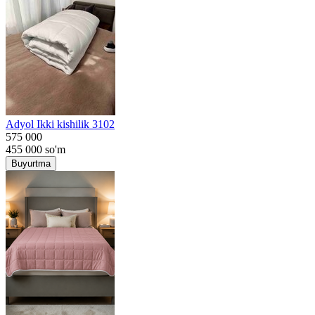
Adyol Ikki kishilik 3102
575 000
455 000
so'm
Buyurtma