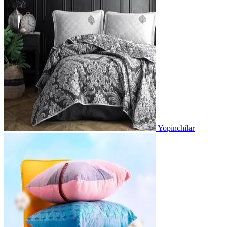
Yopinchilar