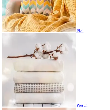
Pled
Prostin