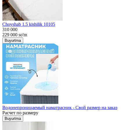
Choyshab 1.5 kishilik 10105
310 000
229 000
so'm
Buyurtma
Водонепроницаемый наматрасник - Свой размер на заказ
Расчет по размеру
Buyurtma