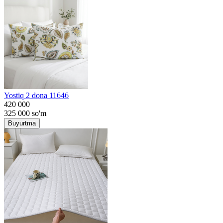
Yostiq 2 dona 11646
420 000
325 000
so'm
Buyurtma