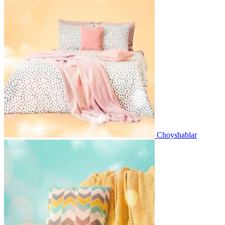
Choyshablar