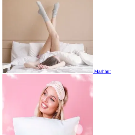
Mashhur