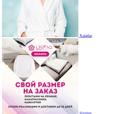
Xalatlar
Sizning