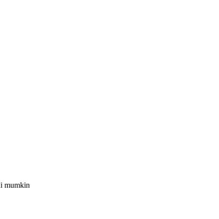
shi mumkin