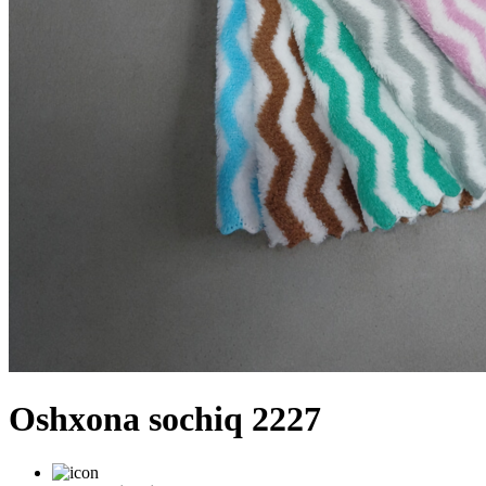
Oshxona sochiq 2227