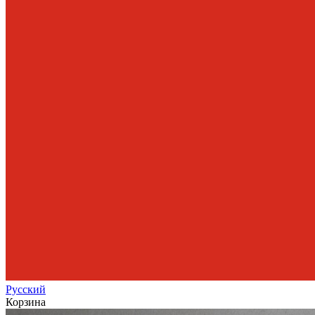
Рус
ский
Корзина