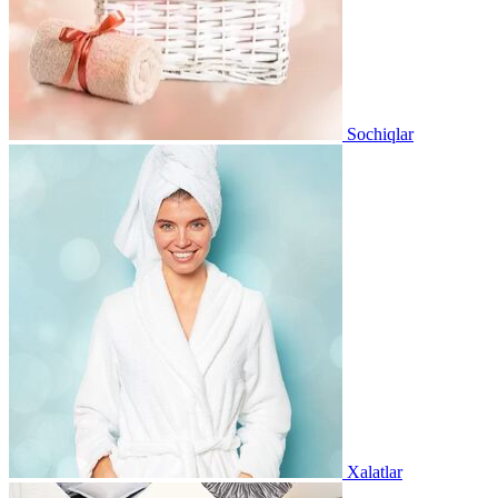
Sochiqlar
Xalatlar