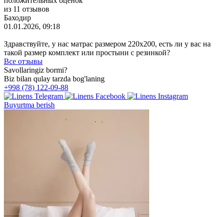
положительных оценок
из 11 отзывов
Баходир
01.01.2026, 09:18
Здравствуйте, у нас матрас размером 220х200, есть ли у вас на
такой размер комплект или простыни с резинкой?
Все отзывы
Savollaringiz bormi?
Biz bilan qulay tarzda bog'laning
+998 (78) 122-09-88
Buyurtma berish