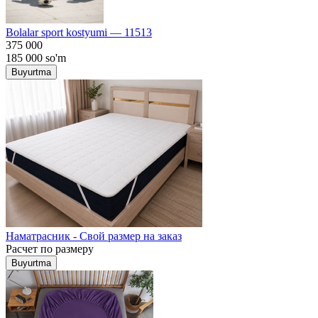
Bolalar sport kostyumi — 11513
375 000
185 000
so'm
Buyurtma
Наматрасник - Свой размер на заказ
Расчет по размеру
Buyurtma