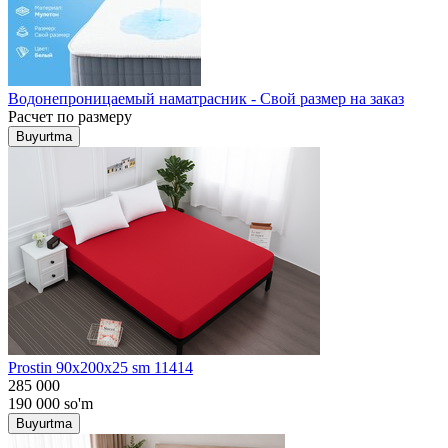
Водонепроницаемый наматрасник - Свой размер на заказ
Расчет по размеру
Buyurtma
Prostin 90x200x25 sm 11414
285 000
190 000
so'm
Buyurtma