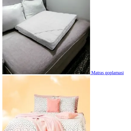
Matras qoplamasi