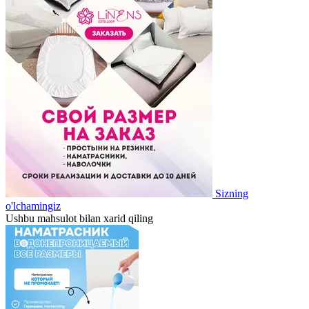
Sizning
o'lchamingiz
Ushbu mahsulot bilan xarid qiling