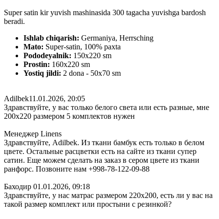
Super satin kir yuvish mashinasida 300 tagacha yuvishga bardosh
beradi.
Ishlab chiqarish:
Germaniya, Herrsching
Mato:
Super-satin, 100% paxta
Pododeyalnik:
150х220 sm
Prostin:
160х220 sm
Yostiq jildi:
2 dona - 50x70 sm
Adilbek
11.01.2026, 20:05
Здравствуйте, у вас только белого света или есть разные, мне
200х220 размером 5 комплектов нужен
Менеджер Linens
Здравствуйте, Adilbek. Из ткани бамбук есть только в белом
цвете. Остальные расцветки есть на сайте из ткани супер
сатин. Еще можем сделать на заказ в сером цвете из ткани
ранфорс. Позвоните нам +998-78-122-09-88
Баходир
01.01.2026, 09:18
Здравствуйте, у нас матрас размером 220х200, есть ли у вас на
такой размер комплект или простыни с резинкой?