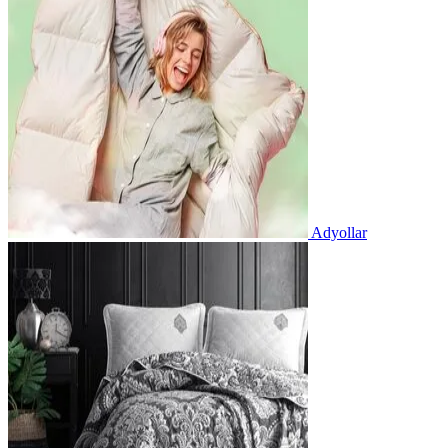
Adyollar