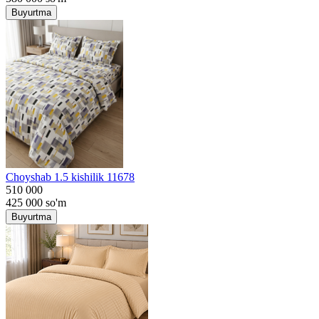
Buyurtma
Choyshab 1.5 kishilik 11678
510 000
425 000
so'm
Buyurtma