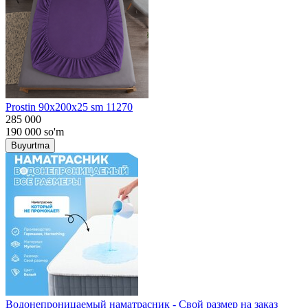
Prostin 90x200x25 sm 11270
285 000
190 000
so'm
Buyurtma
Водонепроницаемый наматрасник - Свой размер на заказ