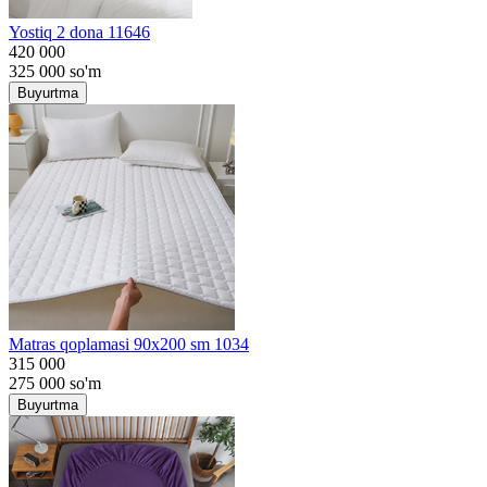
Yostiq 2 dona 11646
420 000
325 000
so'm
Buyurtma
Matras qoplamasi 90x200 sm 1034
315 000
275 000
so'm
Buyurtma