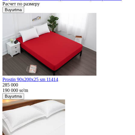
Расчет по размеру
Buyurtma
Prostin 90x200x25 sm 11414
285 000
190 000
so'm
Buyurtma