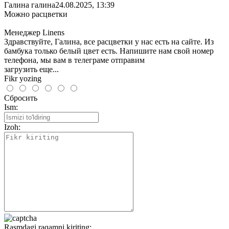
Галина галина
24.08.2025, 13:39
Можно расцветки
Менеджер Linens
Здравствуйте, Галина, все расцветки у нас есть на сайте. Из
бамбука только белый цвет есть. Напишите нам свой номер
телефона, мы вам в телеграме отправим
загрузить еще...
Fikr yozing
Сбросить
Ism:
Izoh:
Rasmdagi raqamni kiriting: