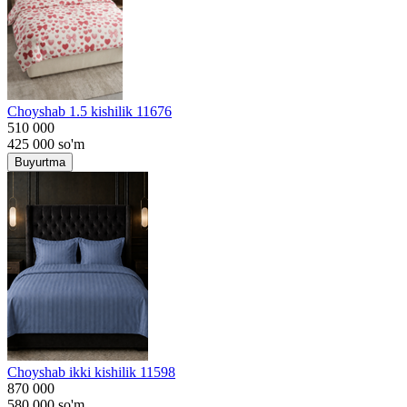
Choyshab 1.5 kishilik 11676
510 000
425 000
so'm
Buyurtma
Choyshab ikki kishilik 11598
870 000
580 000
so'm