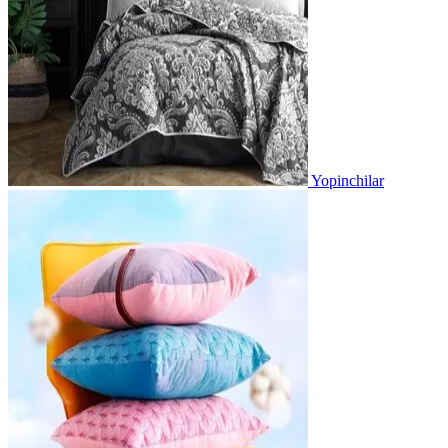
Yopinchilar