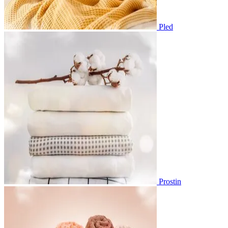
Pled
Prostin