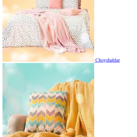
Choyshablar