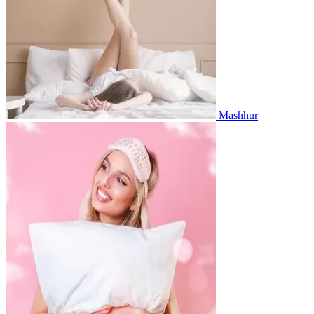
Mashhur