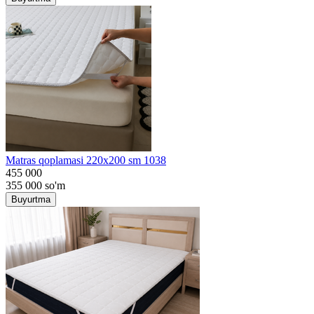
Matras qoplamasi 220x200 sm 1038
455 000
355 000
so'm
Buyurtma