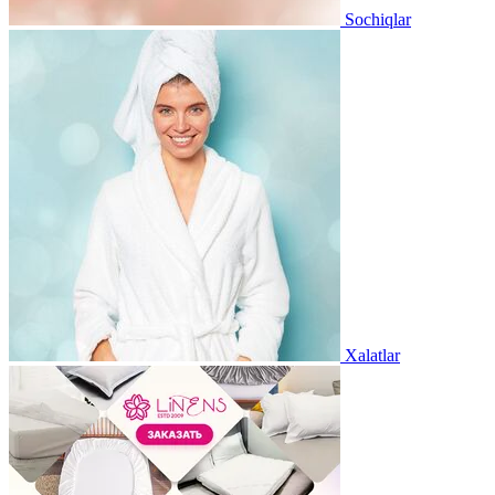
Sochiqlar
Xalatlar