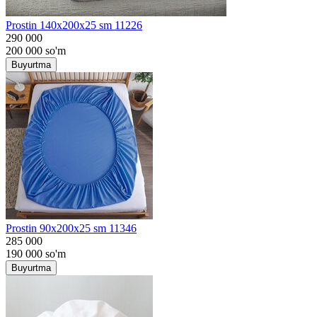
Prostin 140x200x25 sm 11226
290 000
200 000
so'm
Buyurtma
Prostin 90x200x25 sm 11346
285 000
190 000
so'm
Buyurtma