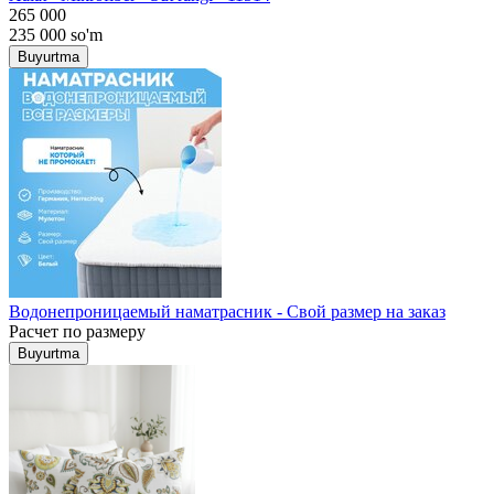
265 000
235 000
so'm
Buyurtma
Водонепроницаемый наматрасник - Свой размер на заказ
Расчет по размеру
Buyurtma