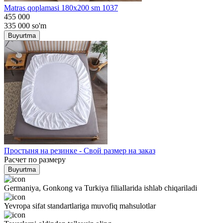
Matras qoplamasi 180x200 sm 1037
455 000
335 000
so'm
Buyurtma
Простыня на резинке - Свой размер на заказ
Расчет по размеру
Buyurtma
Germaniya, Gonkong va Turkiya filiallarida ishlab chiqariladi
Yevropa sifat standartlariga muvofiq mahsulotlar