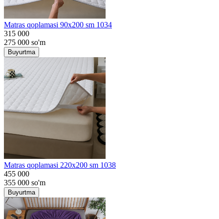
Matras qoplamasi 90x200 sm 1034
315 000
275 000
so'm
Buyurtma
Matras qoplamasi 220x200 sm 1038
455 000
355 000
so'm
Buyurtma