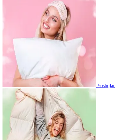
Yostiqlar