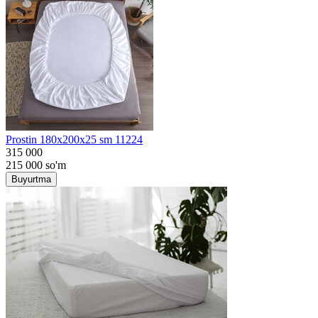
Prostin 180x200x25 sm 11224
315 000
215 000
so'm
Buyurtma