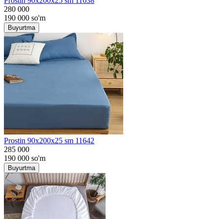
Prostin 90x200x25 sm 11638
280 000
190 000
so'm
Buyurtma
Prostin 90x200x25 sm 11642
285 000
190 000
so'm
Buyurtma