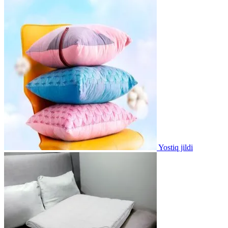
Yostiq jildi