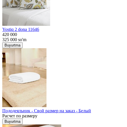
Yostiq 2 dona 11646
420 000
325 000
so'm
Buyurtma
Пододеяльник - Свой размер на заказ - Белый
Расчет по размеру
Buyurtma