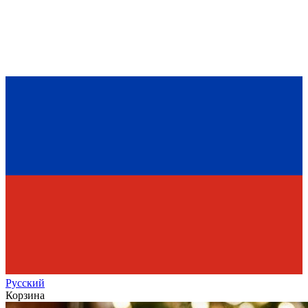
Рус
ский
Корзина