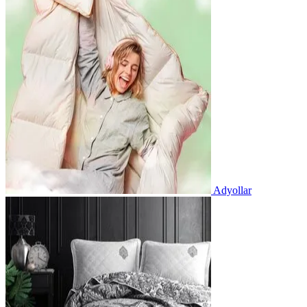
Adyollar