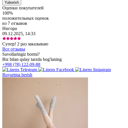
Оценки покупателей
100%
положительных оценок
из 7 отзывов
Нигора
09.12.2025, 14:33
Супер! 2 раз заказываю
Все отзывы
Savollaringiz bormi?
Biz bilan qulay tarzda bog'laning
+998 (78) 122-09-88
Buyurtma berish