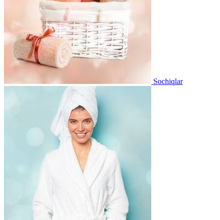
Sochiqlar