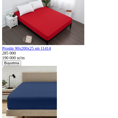
Prostin 90x200x25 sm 11414
285 000
190 000
so'm
Buyurtma