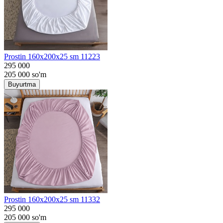
Prostin 160x200x25 sm 11223
295 000
205 000
so'm
Buyurtma
Prostin 160x200x25 sm 11332
295 000
205 000
so'm