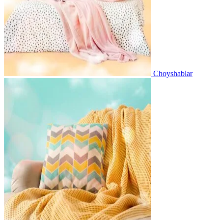
Choyshablar