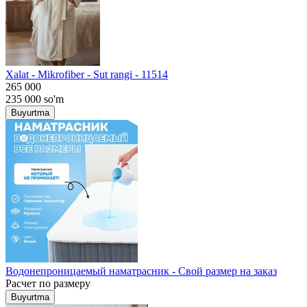
Хalat - Mikrofiber - Sut rangi - 11514
265 000
235 000
so'm
Buyurtma
Водонепроницаемый наматрасник - Свой размер на заказ
Расчет по размеру
Buyurtma