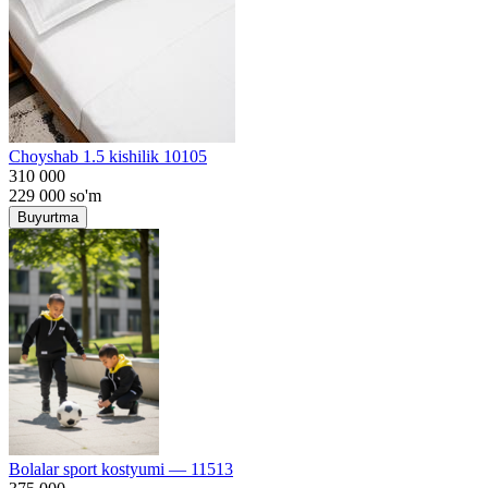
Choyshab 1.5 kishilik 10105
310 000
229 000
so'm
Buyurtma
Bolalar sport kostyumi — 11513