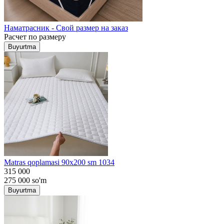
Наматрасник - Свой размер на заказ
Расчет по размеру
Buyurtma
Matras qoplamasi 90x200 sm 1034
315 000
275 000
so'm
Buyurtma