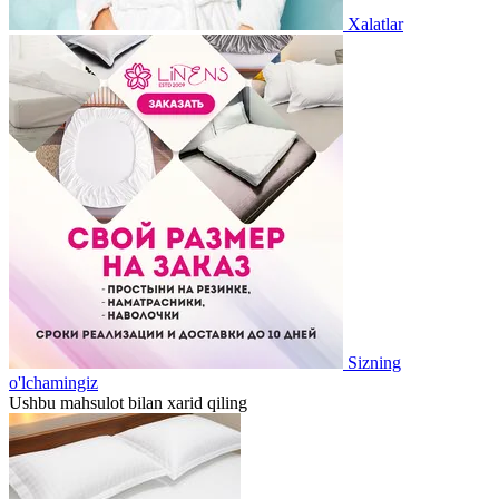
Xalatlar
Sizning
o'lchamingiz
Ushbu mahsulot bilan xarid qiling