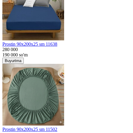
Prostin 90x200x25 sm 11638
280 000
190 000
so'm
Buyurtma
Prostin 90x200x25 sm 11502