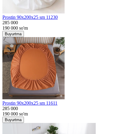
Prostin 90x200x25 sm 11230
285 000
190 000
so'm
Buyurtma
Prostin 90x200x25 sm 11611
285 000
190 000
so'm
Buyurtma