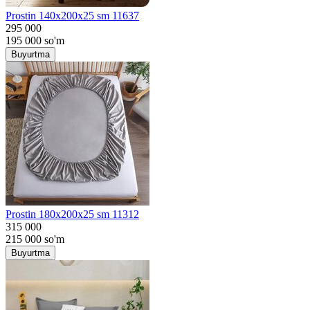
Prostin 140x200x25 sm 11637
295 000
195 000
so'm
Buyurtma
Prostin 180x200x25 sm 11312
315 000
215 000
so'm
Buyurtma