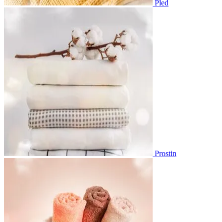
Pled
Prostin