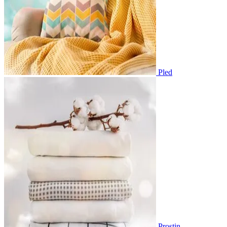
Pled
Prostin