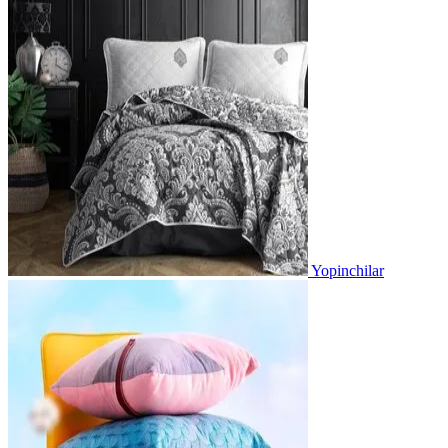
Yopinchilar