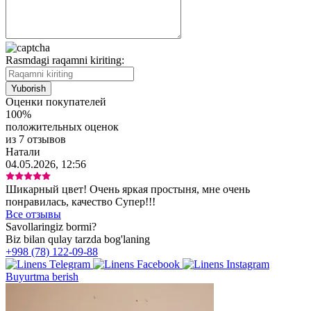
Rasmdagi raqamni kiriting:
Оценки покупателей
100%
положительных оценок
из 7 отзывов
Натали
04.05.2026, 12:56
Шикарный цвет! Очень яркая простыня, мне очень
понравилась, качество Супер!!!
Все отзывы
Savollaringiz bormi?
Biz bilan qulay tarzda bog'laning
+998 (78) 122-09-88
Buyurtma berish