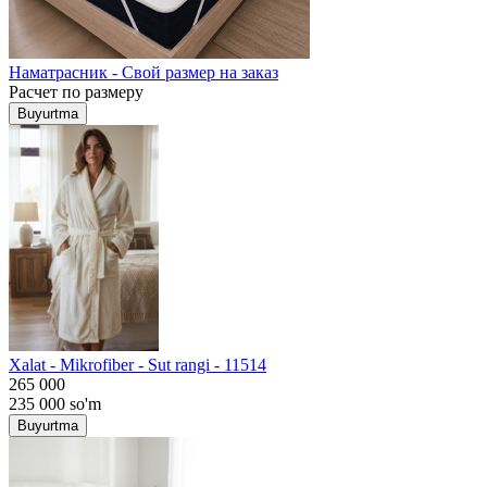
Наматрасник - Свой размер на заказ
Расчет по размеру
Buyurtma
Хalat - Mikrofiber - Sut rangi - 11514
265 000
235 000
so'm
Buyurtma