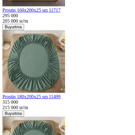
Prostin 160x200x25 sm 11717
295 000
205 000
so'm
Buyurtma
Prostin 180x200x25 sm 11499
315 000
215 000
so'm
Buyurtma