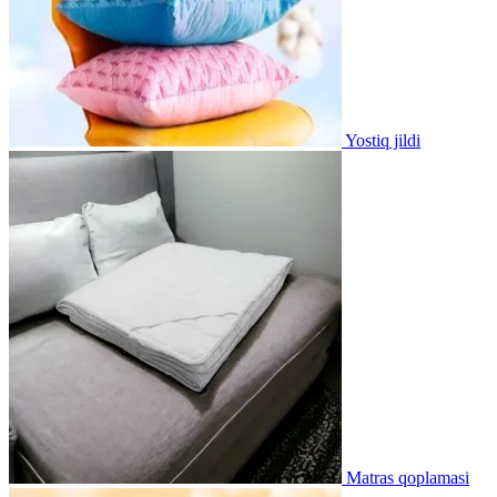
Yostiq jildi
Matras qoplamasi