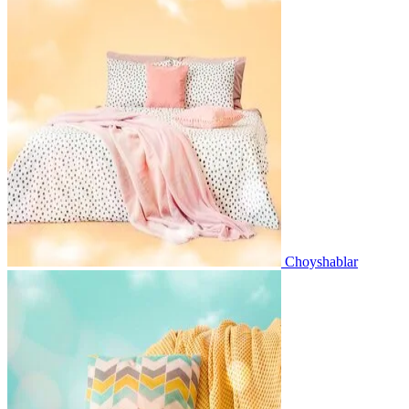
Choyshablar