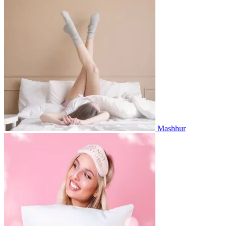
Mashhur