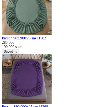
Prostin 90x200x25 sm 11502
285 000
190 000
so'm
Buyurtma
Prostin 180x200x25 sm 11268