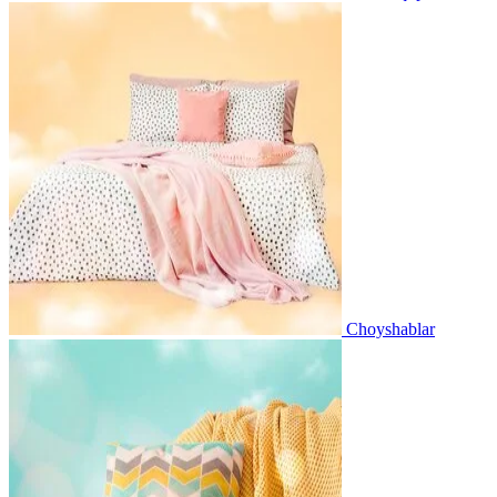
Choyshablar