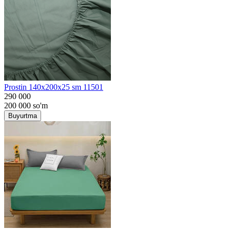
Prostin 140x200x25 sm 11501
290 000
200 000
so'm
Buyurtma