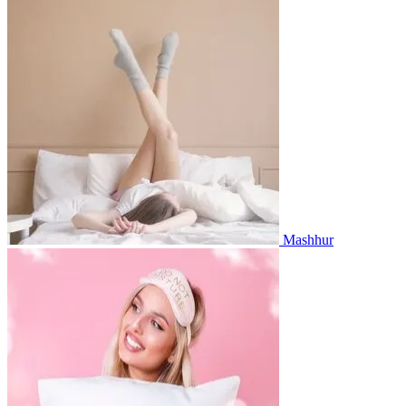
Mashhur