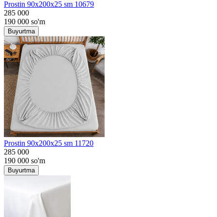
Prostin 90x200x25 sm 10679
285 000
190 000
so'm
Buyurtma
Prostin 90x200x25 sm 11720
285 000
190 000
so'm
Buyurtma