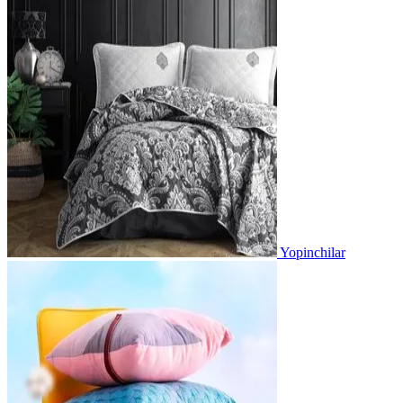
Yopinchilar