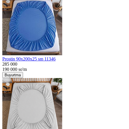
Prostin 90x200x25 sm 11346
285 000
190 000
so'm
Buyurtma