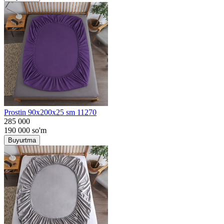
Prostin 90x200x25 sm 11270
285 000
190 000
so'm
Buyurtma