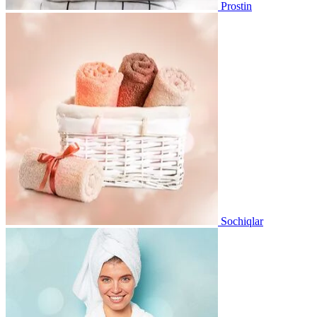
Prostin
Sochiqlar