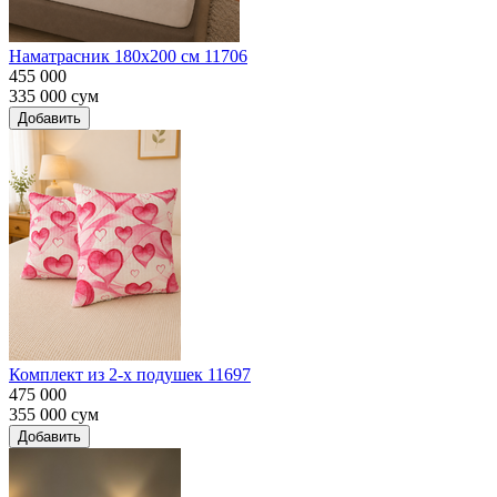
Наматрасник 180х200 см 11706
455 000
335 000
сум
Добавить
Комплект из 2-х подушек 11697
475 000
355 000
сум
Добавить