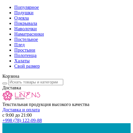
Популярное
Подушки
Одеяла
Покрывала
Наволочки
Наматрасники
Постельное
Плед
Простыни
Полотенца
Халаты
Свой размер
Корзина
Доставка
Текстильная продукция высокого качества
Доставка и оплата
с 9:00 до 21:00
+998
(78) 122-09-88