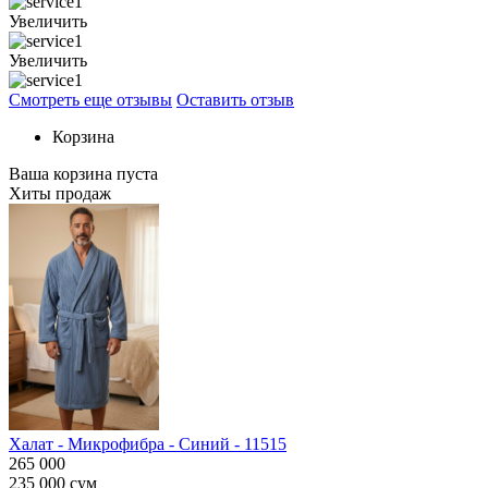
Увеличить
Увеличить
Смотреть еще отзывы
Оставить отзыв
Корзина
Ваша корзина пуста
Хиты продаж
Халат - Микрофибра - Синий - 11515
265 000
235 000
сум