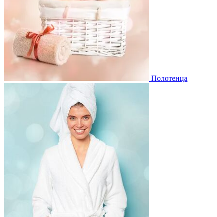
Полотенца