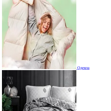
Одеяла