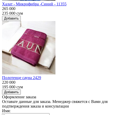
Халат - Микрофибра -Синий - 11355
265 000
235 000
сум
Добавить
Полотенце сауна 2429
220 000
195 000
сум
Добавить
Оформление заказа
Оставьте данные для заказа. Менеджер свяжется с Вами для
подтверждения заказа и консультации
Имя: