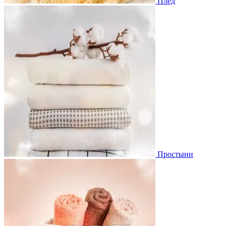
Плед
Простыни