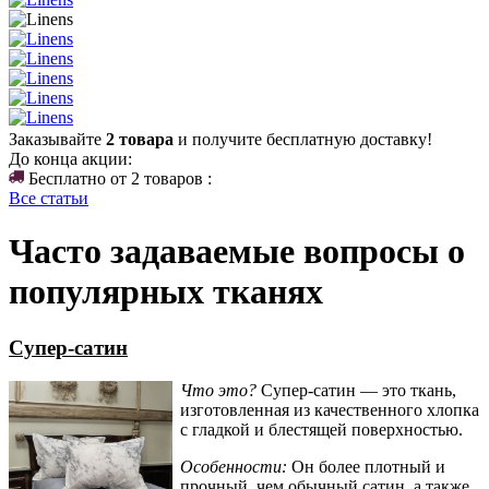
Заказывайте
2 товара
и получите бесплатную доставку!
До конца акции:
Бесплатно от 2 товаров :
Все статьи
Часто задаваемые вопросы о
популярных тканях
Супер-сатин
Что это?
Супер-сатин — это ткань,
изготовленная из качественного хлопка
с гладкой и блестящей поверхностью.
Особенности:
Он более плотный и
прочный, чем обычный сатин, а также