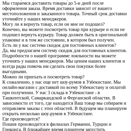
Мы стараемся доставить товары до 5-и дней после
оформления заказа. Время доставки зависит от вашего
местоположения и заказанного товара. Точный срок доставки
уточняйте у наших менеджеров.
Могу ли я вернуть товар, если он мне не подошел?
Конечно, вы можете посмотреть товар при курьере и если не
подошел вернуть курьеру. Товар должен быть в оригинальной
упаковке и в том же состоянии, в котором был получен.
Есть ли у вас система скидок для постоянных клиентов?
Да, мы предлагаем систему скидок для постоянных клиентов.
Подробности о нашей программе лояльности вы можете
уточнять у наших менеджеров. Мы ценим наших клиентов и
всегда рады помочь им сделать свои покупки более
выгодными.
Можно ли приехать и посмотреть товар?
К сожалению, у нас еще нет шоу-румов в Узбекистане. Мы
онлайн-магазин с доставкой по всему Узбекистану и оплатой
при получении. У нас 3 склада в Узбекистане - в
Ташкентской, Самаркандской и Ферганской областях. В
зависимости от того, где находится Ваш товар мы собираем и
отправляем заказы с этих областей. В будущем мы планируем
открыть несколько шоу-румов в Узбекистане.
Где производится?
Пошив производится в филиалах Германии, Турции и
Гонконга. В ближайшее время плнируем запустить