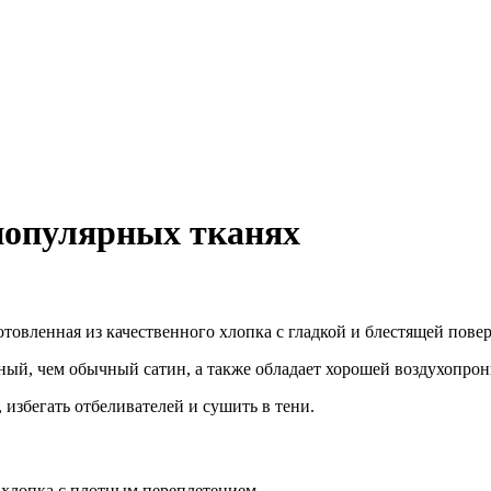
популярных тканях
отовленная из качественного хлопка с гладкой и блестящей пове
ый, чем обычный сатин, а также обладает хорошей воздухопрон
 избегать отбеливателей и сушить в тени.
 хлопка с плотным переплетением.