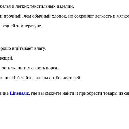
белья и легких текстильных изделий.
 прочный, чем обычный хлопок, но сохраняет легкость и мягкос
средней температуре.
орошо впитывает влагу.
 вещей.
ость ткани и мягкость ворса.
кани. Избегайте сильных отбеливателей.
азине
Linens.uz
, где вы сможете найти и приобрести товары из с