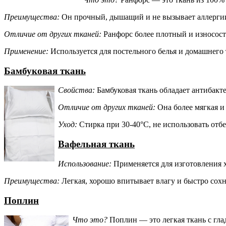
Преимущества:
Он прочный, дышащий и не вызывает аллергии
Отличие от других тканей:
Ранфорс более плотный и износост
Применение:
Используется для постельного белья и домашнего 
Бамбуковая ткань
Свойства:
Бамбуковая ткань обладает антибакт
Отличие от других тканей:
Она более мягкая и 
Уход:
Стирка при 30-40°C, не использовать отбе
Вафельная ткань
Использование:
Применяется для изготовления х
Преимущества:
Легкая, хорошо впитывает влагу и быстро сохн
Поплин
Что это?
Поплин — это легкая ткань с гла