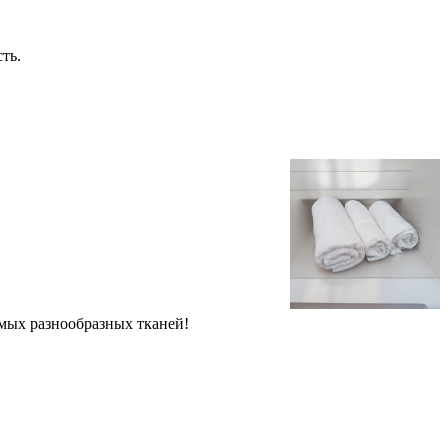
ть.
амых разнообразных тканей!