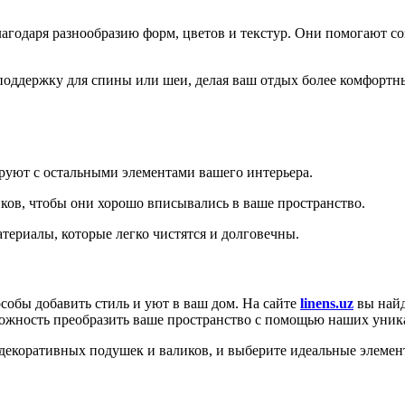
благодаря разнообразию форм, цветов и текстур. Они помогают с
оддержку для спины или шеи, делая ваш отдых более комфортн
руют с остальными элементами вашего интерьера.
иков, чтобы они хорошо вписывались в ваше пространство.
териалы, которые легко чистятся и долговечны.
обы добавить стиль и уют в ваш дом. На сайте
linens.uz
вы найд
зможность преобразить ваше пространство с помощью наших уни
 декоративных подушек и валиков, и выберите идеальные элемен