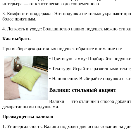
интерьера — от классического до современного.
3. Комфорт и поддержка: Эти подушки не только украшают про
более приятным.
4. Легкость в уходе: Большинство наших подушек можно стират
Как выбрать
При выборе декоративных подушек обратите внимание на:
• Цветовую гамму: Подбирайте подушки
• Текстуру: Играйте с различными текс
• Наполнение: Выбирайте подушки с ка
Валики: стильный акцент
Валики — это отличный способ добавить
декоративными подушками.
Преимущества валиков
1. Универсальность: Валики подходят для использования на ди