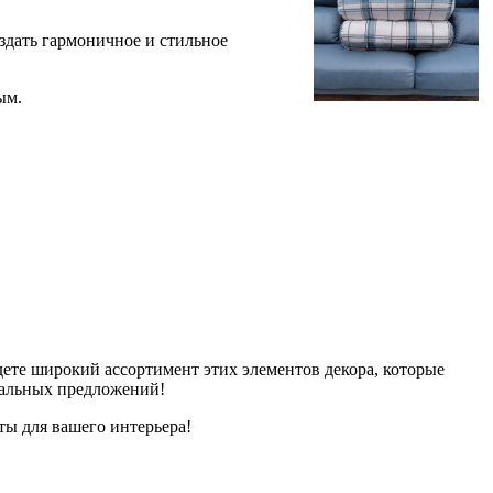
оздать гармоничное и стильное
ым.
ете широкий ассортимент этих элементов декора, которые
кальных предложений!
ты для вашего интерьера!