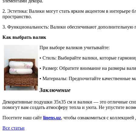
элементами декора.
2. Эстетика: Валики могут стать ярким акцентом в интерьере 
пространство.
3. Функциональность: Валики обеспечивают дополнительную п
Как выбрать валик
При выборе валиков учитывайте:
• Стиль: Выбирайте валики, которые гармони
• Размер: Обратите внимание на размеры вал
• Материалы: Предпочитайте качественные ма
Заключение
Декоративные подушки 35x35 см и валики — это отличные спос
помогут вам создать атмосферу тепла и уюта. Не упустите во
Посетите наш сайт
linens.uz
, чтобы ознакомиться с коллекцией
Все статьи