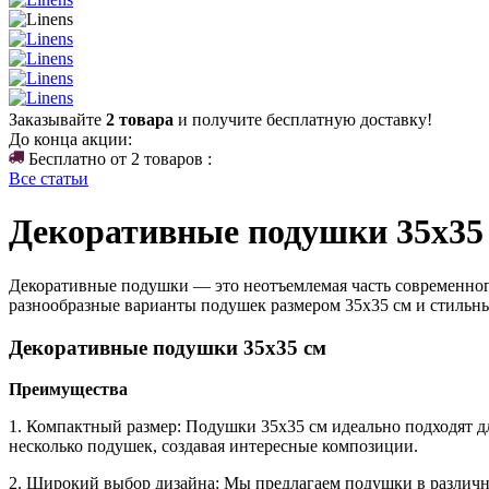
Заказывайте
2 товара
и получите бесплатную доставку!
До конца акции:
Бесплатно от 2 товаров :
Все статьи
Декоративные подушки 35x35 
Декоративные подушки — это неотъемлемая часть современного 
разнообразные варианты подушек размером 35x35 см и стильны
Декоративные подушки 35x35 см
Преимущества
1. Компактный размер: Подушки 35x35 см идеально подходят дл
несколько подушек, создавая интересные композиции.
2. Широкий выбор дизайна: Мы предлагаем подушки в различны