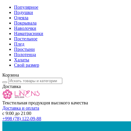
Популярное
Подушки
Одеяла
Покрывала
Наволочки
Наматрасники
Постельное
Плед
Простыни
Полотенца
Халаты
Свой размер
Корзина
Доставка
Текстильная продукция высокого качества
Доставка и оплата
с 9:00 до 21:00
+998
(78) 122-09-88