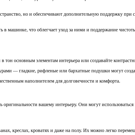
странство, но и обеспечивают дополнительную поддержку при с
ь в машинке, что облегчает уход за ними и поддержание чистот
 в тон основным элементам интерьера или создавайте контрастн
турами — гладкие, рифленые или бархатные подушки могут созд
чественным наполнителем для долговечности и комфорта.
 оригинальности вашему интерьеру. Они могут использоваться к
ванах, креслах, кроватях и даже на полу. Их можно легко переме