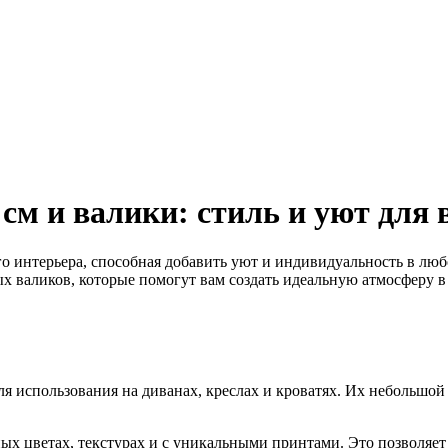
см и валики: стиль и уют для 
интерьера, способная добавить уют и индивидуальность в любое
х валиков, которые помогут вам создать идеальную атмосферу в
я использования на диванах, креслах и кроватях. Их небольшой
х цветах, текстурах и с уникальными принтами. Это позволяет 