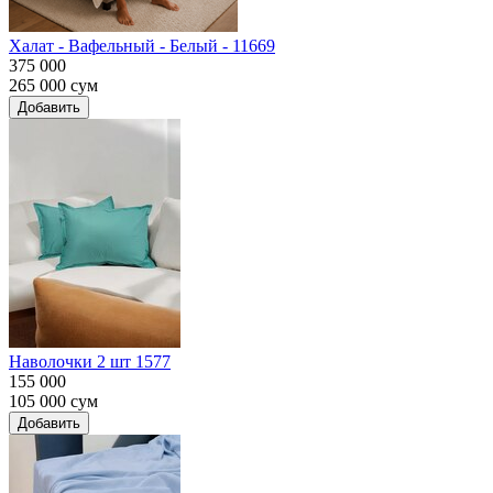
Халат - Вафельный - Белый - 11669
375 000
265 000
сум
Добавить
Наволочки 2 шт 1577
155 000
105 000
сум
Добавить