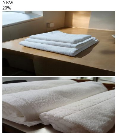
NEW
20%