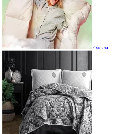
Одеяла