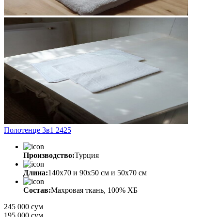
Полотенце 3в1 2425
Производство:
Турция
Длина:
140х70 и 90х50 см и 50х70 см
Состав:
Махровая ткань, 100% ХБ
245 000 сум
195 000
сум