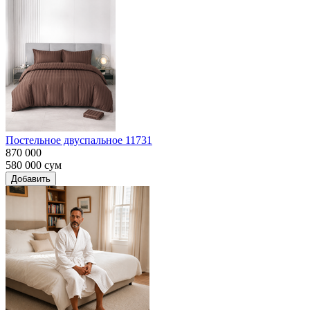
Постельное двуспальное 11731
870 000
580 000
сум
Добавить