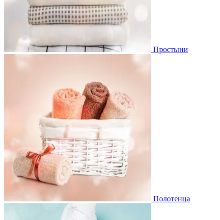
Простыни
Полотенца