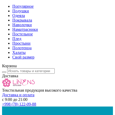
Популярное
Подушки
Одеяла
Покрывала
Наволочки
Наматрасники
Постельное
Плед
Простыни
Полотенца
Халаты
Свой размер
Корзина
Доставка
Текстильная продукция высокого качества
Доставка и оплата
с 9:00 до 21:00
+998
(78) 122-09-88