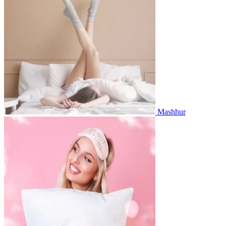
Mashhur