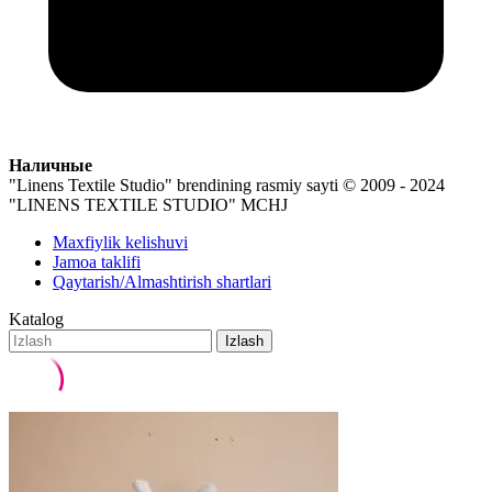
Наличные
"Linens Textile Studio" brendining rasmiy sayti
© 2009 - 2024
"LINENS TEXTILE STUDIO" MCHJ
Maxfiylik kelishuvi
Jamoa taklifi
Qaytarish/Almashtirish shartlari
Katalog
Izlash