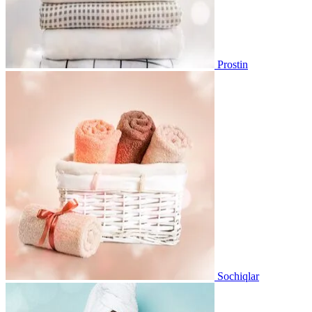
Prostin
Sochiqlar