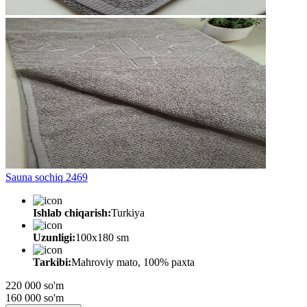
Sauna sochiq 2469
Ishlab chiqarish:
Turkiya
Uzunligi:
100x180 sm
Tarkibi:
Mahroviy mato, 100% paxta
220 000 so'm
160 000
so'm