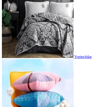
Yopinchilar