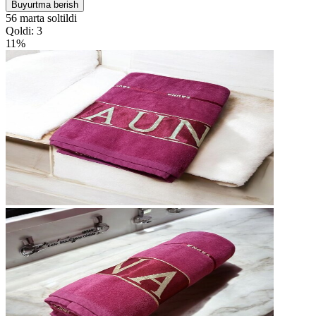
Buyurtma berish
56 marta soltildi
Qoldi: 3
11%