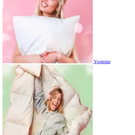
Yostiqlar