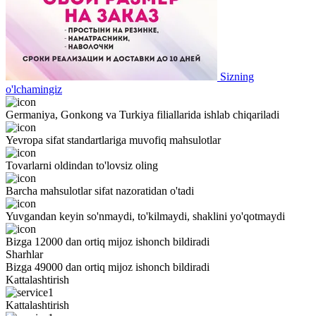
Sizning
o'lchamingiz
Germaniya, Gonkong va Turkiya filiallarida ishlab chiqariladi
Yevropa sifat standartlariga muvofiq mahsulotlar
Tovarlarni oldindan to'lovsiz oling
Barcha mahsulotlar sifat nazoratidan o'tadi
Yuvgandan keyin so'nmaydi, to'kilmaydi, shaklini yo'qotmaydi
Bizga 12000 dan ortiq mijoz ishonch bildiradi
Sharhlar
Bizga 49000 dan ortiq mijoz ishonch bildiradi
Kattalashtirish
Kattalashtirish