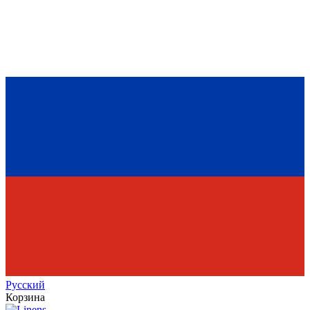
Рус
ский
Корзина