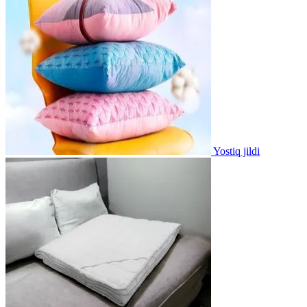
Yostiq jildi