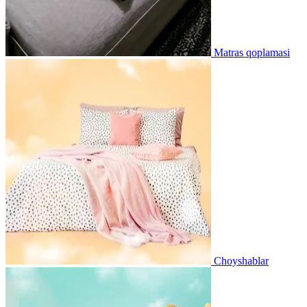
Matras qoplamasi
Choyshablar