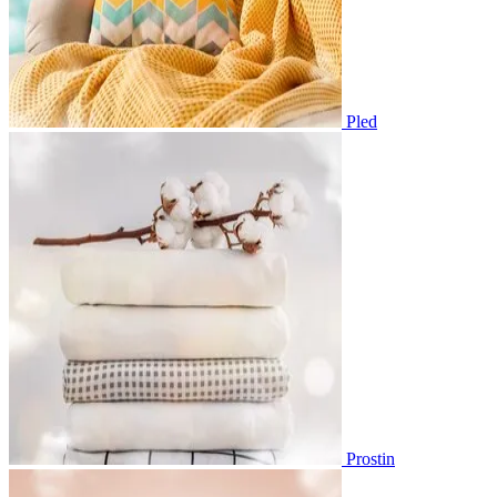
Pled
Prostin