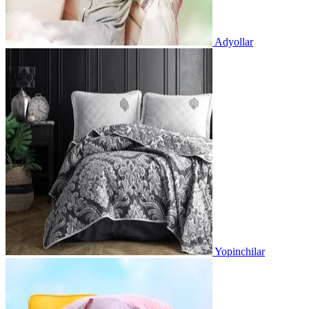
Adyollar
Yopinchilar