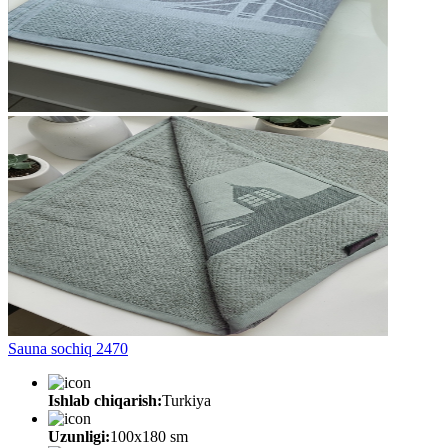
Sauna sochiq 2470
Ishlab chiqarish:
Turkiya
Uzunligi:
100x180 sm