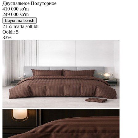
Двуспальное
Полуторное
410 000 so'm
249 000
so'm
Buyurtma berish
2155 marta soltildi
Qoldi: 5
33%