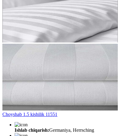
Choyshab 1.5 kishilik 11551
Ishlab chiqarish:
Germaniya, Herrsching