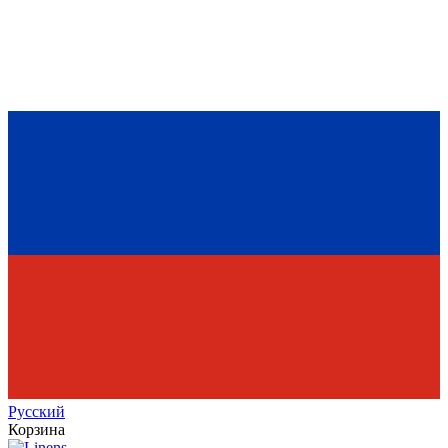
Рус
ский
Корзина