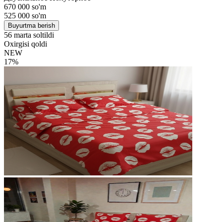
670 000 so'm
525 000
so'm
Buyurtma berish
56 marta soltildi
Oxirgisi qoldi
NEW
17%