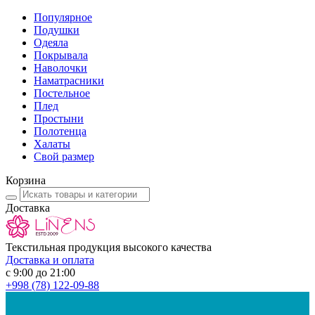
Популярное
Подушки
Одеяла
Покрывала
Наволочки
Наматрасники
Постельное
Плед
Простыни
Полотенца
Халаты
Свой размер
Корзина
Доставка
Текстильная продукция высокого качества
Доставка и оплата
с 9:00 до 21:00
+998
(78) 122-09-88