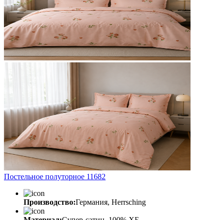
Постельное полуторное 11682
Производство:
Германия, Herrsching
Материал:
Супер-сатин, 100% ХБ