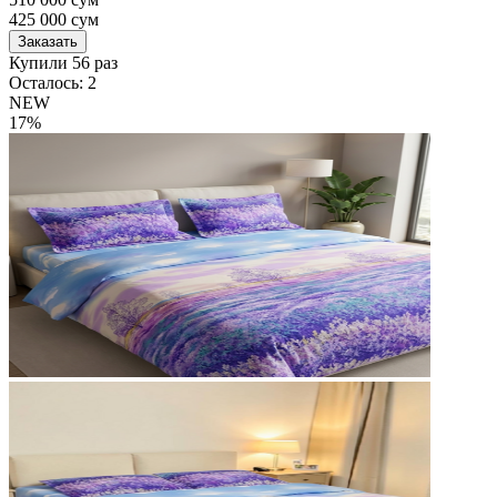
425 000
сум
Заказать
Купили 56 раз
Осталось: 2
NEW
17%