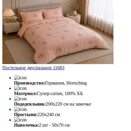
Постельное двуспальное 11683
Производство:
Германия, Herrsching
Материал:
Супер-сатин, 100% ХБ
Пододеяльник:
200х220 см на замочке
Простыня:
220х240 см
Наволочка:
2 шт - 50x70 см