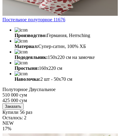
Постельное полуторное 11676
Производство:
Германия, Herrsching
Материал:
Супер-сатин, 100% ХБ
Пододеяльник:
150х220 см на замочке
Простыня:
160х220 см
Наволочка:
2 шт - 50x70 см
Полуторное
Двуспальное
510 000 сум
425 000
сум
Заказать
Купили 56 раз
Осталось: 2
NEW
17%