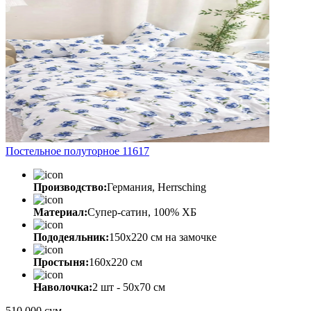
Постельное полуторное 11617
Производство:
Германия, Herrsching
Материал:
Супер-сатин, 100% ХБ
Пододеяльник:
150х220 см на замочке
Простыня:
160х220 см
Наволочка:
2 шт - 50x70 см
510 000 сум