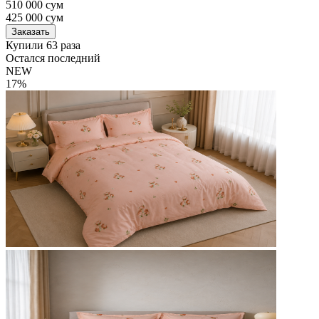
510 000 сум
425 000
сум
Заказать
Купили 63 раза
Остался последний
NEW
17%