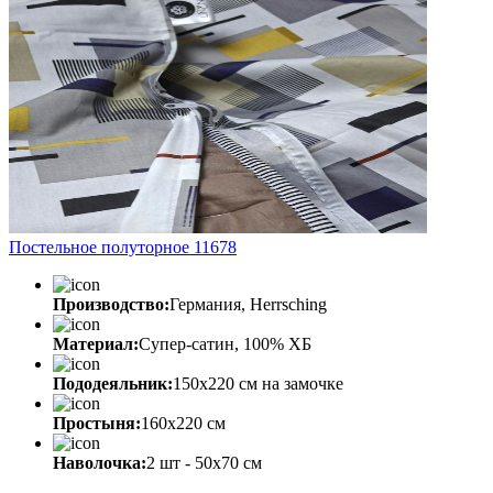
Постельное полуторное 11678
Производство:
Германия, Herrsching
Материал:
Супер-сатин, 100% ХБ
Пододеяльник:
150х220 см на замочке
Простыня:
160х220 см
Наволочка:
2 шт - 50x70 см