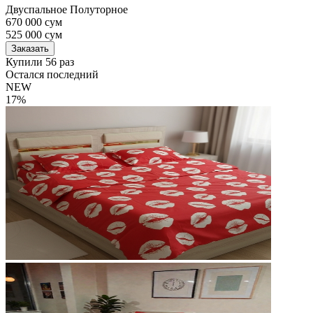
Двуспальное
Полуторное
670 000 сум
525 000
сум
Заказать
Купили 56 раз
Остался последний
NEW
17%