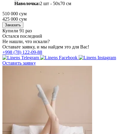
Наволочка:
2 шт - 50x70 см
510 000 сум
425 000
сум
Заказать
Купили 91 раз
Остался последний
Не нашли, что искали?
Оставьте заявку, и мы найдем это для Вас!
+998 (78) 122-09-88
Оставить заявку