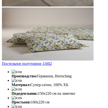
Постельное полуторное 11602
Производство:
Германия, Herrsching
Материал:
Супер-сатин, 100% ХБ
Пододеяльник:
150х220 см на замочке
Простыня:
160х220 см