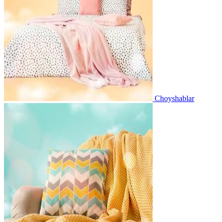
Choyshablar