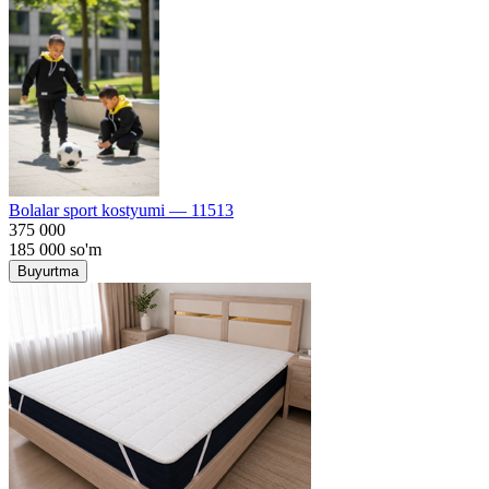
Bolalar sport kostyumi — 11513
375 000
185 000
so'm
Buyurtma