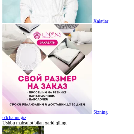
Xalatlar
Sizning
o'lchamingiz
Ushbu mahsulot bilan xarid qiling