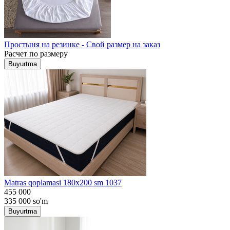
Простыня на резинке - Свой размер на заказ
Расчет по размеру
Buyurtma
Matras qoplamasi 180x200 sm 1037
455 000
335 000
so'm
Buyurtma