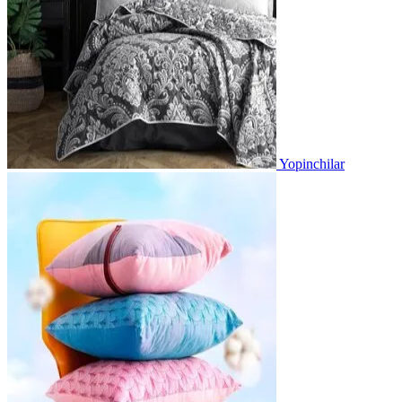
Yopinchilar