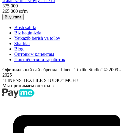
Хalat- vafli - Moviy - 11715
375 000
265 000
so'm
Buyurtma
Bosh sahifa
Biz haqimizda
Yetkazib berish va to'lov
Sharhlar
Blog
Оптовым клиентам
Партнёрство и заработок
Официальный сайт бренда "Linens Textile Studio"
© 2009 -
2025
"LINENS TEXTILE STUDIO" MCHJ
Мы принимаем оплаты в