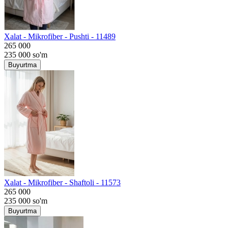
Хalat - Mikrofiber - Pushti - 11489
265 000
235 000
so'm
Buyurtma
Хalat - Mikrofiber - Shaftoli - 11573
265 000
235 000
so'm
Buyurtma