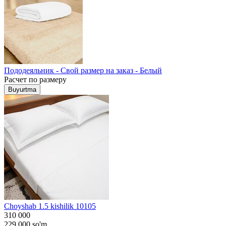
Пододеяльник - Свой размер на заказ - Белый
Расчет по размеру
Buyurtma
Choyshab 1.5 kishilik 10105
310 000
229 000
so'm