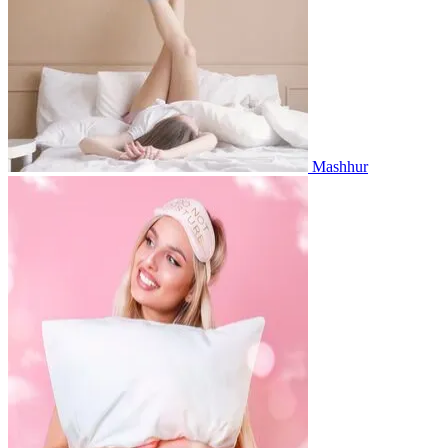
Mashhur