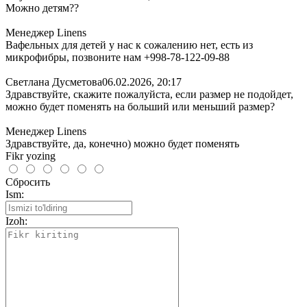
Можно детям??
Менеджер Linens
Вафельных для детей у нас к сожалению нет, есть из
микрофибры, позвоните нам +998-78-122-09-88
Светлана Дусметова
06.02.2026, 20:17
Здравствуйте, скажите пожалуйста, если размер не подойдет,
можно будет поменять на больший или меньший размер?
Менеджер Linens
Здравствуйте, да, конечно) можно будет поменять
Fikr yozing
Сбросить
Ism:
Izoh: