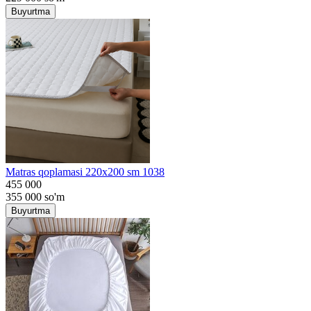
Buyurtma
Matras qoplamasi 220x200 sm 1038
455 000
355 000
so'm
Buyurtma