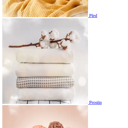
Pled
Prostin