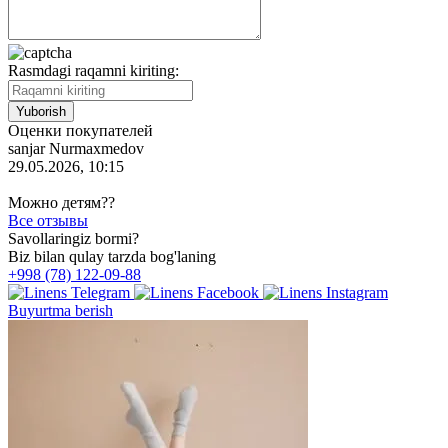
Rasmdagi raqamni kiriting:
Оценки покупателей
sanjar Nurmaxmedov
29.05.2026, 10:15
Можно детям??
Все отзывы
Savollaringiz bormi?
Biz bilan qulay tarzda bog'laning
+998 (78) 122-09-88
Buyurtma berish