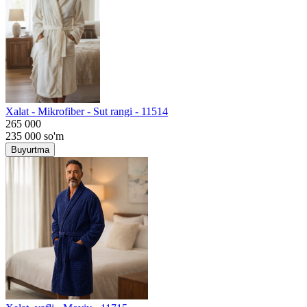
Хalat - Mikrofiber - Sut rangi - 11514
265 000
235 000
so'm
Buyurtma