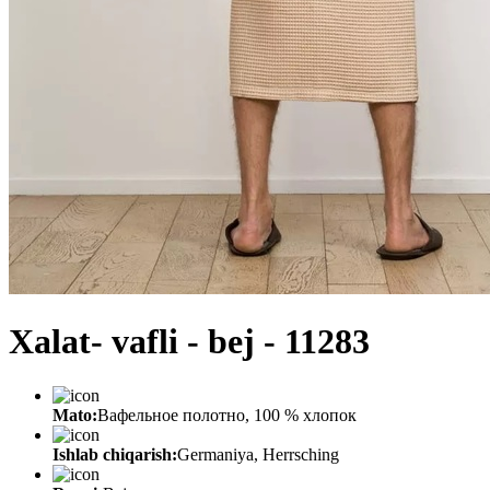
Хalat- vafli - bej - 11283
Mato:
Вафельное полотно, 100 % хлопок
Ishlab chiqarish:
Germaniya, Herrsching