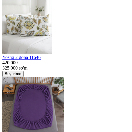
Yostiq 2 dona 11646
420 000
325 000
so'm
Buyurtma