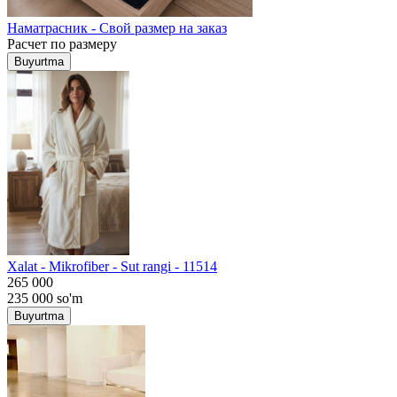
Наматрасник - Свой размер на заказ
Расчет по размеру
Buyurtma
Хalat - Mikrofiber - Sut rangi - 11514
265 000
235 000
so'm
Buyurtma