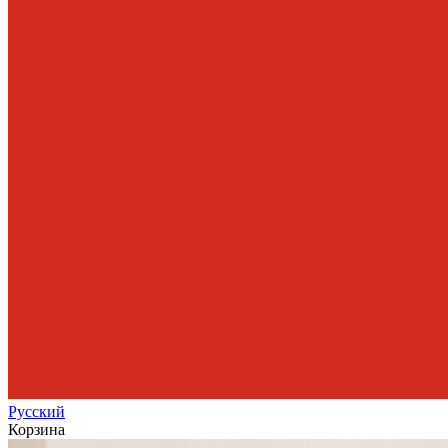
Рус
ский
Корзина