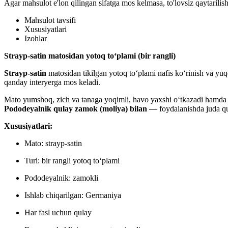
Agar mahsulot e'lon qilingan sifatga mos kelmasa, to'lovsiz qaytarili
Mahsulot tavsifi
Xususiyatlari
Izohlar
Strayp-satin matosidan yotoq to‘plami (bir rangli)
Strayp-satin
matosidan tikilgan yotoq to‘plami nafis ko‘rinish va yuqo
qanday interyerga mos keladi.
Mato yumshoq, zich va tanaga yoqimli, havo yaxshi o‘tkazadi hamda 
Pododeyalnik qulay zamok (moliya) bilan
— foydalanishda juda qu
Xususiyatlari:
Mato: strayp-satin
Turi: bir rangli yotoq to‘plami
Pododeyalnik: zamokli
Ishlab chiqarilgan: Germaniya
Har fasl uchun qulay