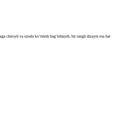
ga chiroyli va ozoda ko‘rinish bag‘ishlaydi, bir rangli dizayni esa har