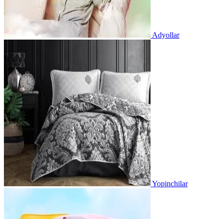
Adyollar
Yopinchilar