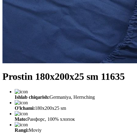
Prostin 180x200x25 sm 11635
Ishlab chiqarish:
Germaniya, Herrsching
O'lchami:
180x200x25 sm
Mato:
Ранфорс, 100% хлопок
Rangi:
Moviy