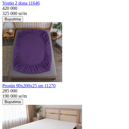
Yostiq 2 dona 11646
420 000
325 000
so'm
Buyurtma
Prostin 90x200x25 sm 11270
285 000
190 000
so'm
Buyurtma