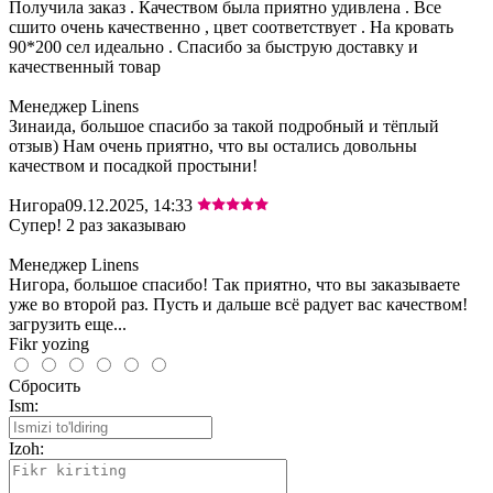
Получила заказ . Качеством была приятно удивлена . Все
сшито очень качественно , цвет соответствует . На кровать
90*200 сел идеально . Спасибо за быструю доставку и
качественный товар
Менеджер Linens
Зинаида, большое спасибо за такой подробный и тёплый
отзыв) Нам очень приятно, что вы остались довольны
качеством и посадкой простыни!
Нигора
09.12.2025, 14:33
Супер! 2 раз заказываю
Менеджер Linens
Нигора, большое спасибо! Так приятно, что вы заказываете
уже во второй раз. Пусть и дальше всё радует вас качеством!
загрузить еще...
Fikr yozing
Сбросить
Ism:
Izoh: