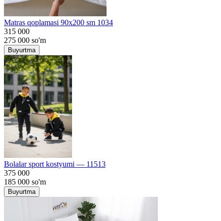
Matras qoplamasi 90x200 sm 1034
315 000
275 000
so'm
Buyurtma
Bolalar sport kostyumi — 11513
375 000
185 000
so'm
Buyurtma