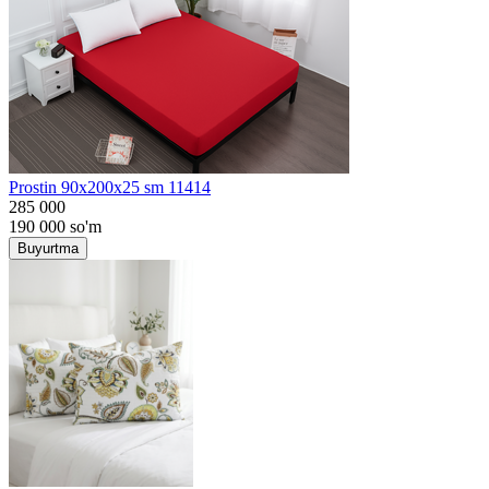
Prostin 90x200x25 sm 11414
285 000
190 000
so'm
Buyurtma