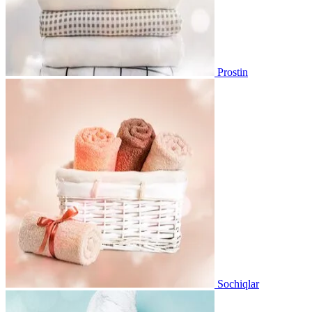
Prostin
Sochiqlar