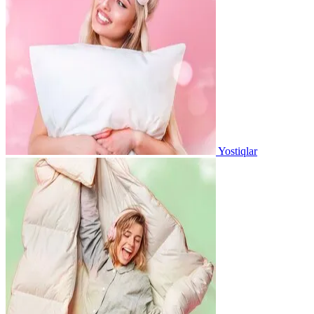
Yostiqlar