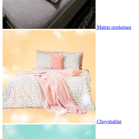
Matras qoplamasi
Choyshablar