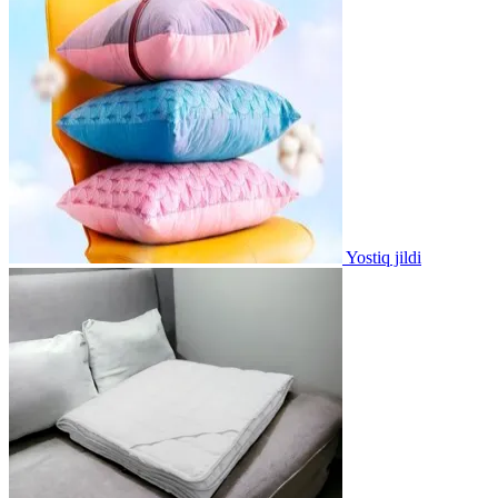
Yostiq jildi