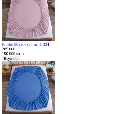
Prostin 90x200x25 sm 11334
285 000
190 000
so'm
Buyurtma