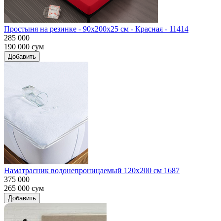
Простыня на резинке - 90x200x25 cм - Красная - 11414
285 000
190 000
сум
Добавить
Наматрасник водонепроницаемый 120х200 см 1687
375 000
265 000
сум
Добавить