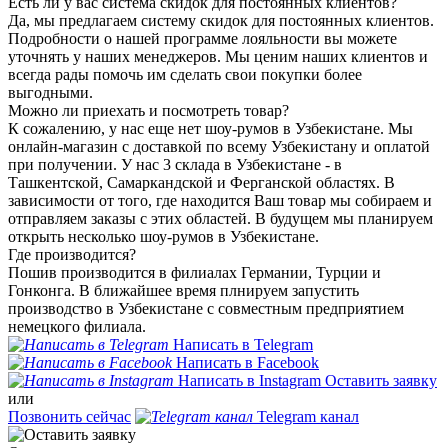
Есть ли у вас система скидок для постоянных клиентов?
Да, мы предлагаем систему скидок для постоянных клиентов.
Подробности о нашей программе лояльности вы можете
уточнять у наших менеджеров. Мы ценим наших клиентов и
всегда рады помочь им сделать свои покупки более
выгодными.
Можно ли приехать и посмотреть товар?
К сожалению, у нас еще нет шоу-румов в Узбекистане. Мы
онлайн-магазин с доставкой по всему Узбекистану и оплатой
при получении. У нас 3 склада в Узбекистане - в
Ташкентской, Самаркандской и Ферганской областях. В
зависимости от того, где находится Ваш товар мы собираем и
отправляем заказы с этих областей. В будущем мы планируем
открыть несколько шоу-румов в Узбекистане.
Где производится?
Пошив производится в филиалах Германии, Турции и
Гонконга. В ближайшее время плнируем запустить
производство в Узбекистане с совместным предприятием
немецкого филиала.
Написать в Telegram
Написать в Facebook
Написать в Instagram
Оставить заявку
или
Позвонить сейчас
Telegram канал