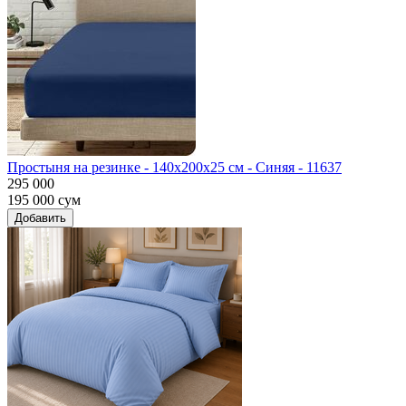
Простыня на резинке - 140x200x25 cм - Синяя - 11637
295 000
195 000
сум
Добавить