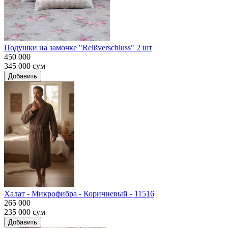
Подушки на замочке "Reißverschluss" 2 шт
450 000
345 000
сум
Добавить
Халат - Микрофибра - Коричневый - 11516
265 000
235 000
сум
Добавить