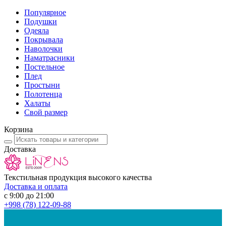
Популярное
Подушки
Одеяла
Покрывала
Наволочки
Наматрасники
Постельное
Плед
Простыни
Полотенца
Халаты
Свой размер
Корзина
Доставка
Текстильная продукция высокого качества
Доставка и оплата
с 9:00 до 21:00
+998
(78) 122-09-88