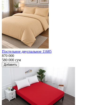
Постельное двуспальное 11685
870 000
580 000
сум
Добавить