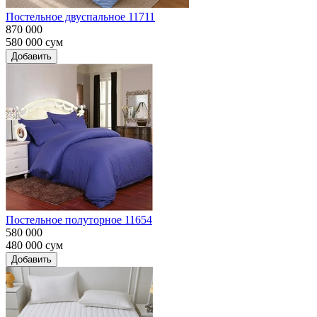
Постельное двуспальное 11711
870 000
580 000
сум
Добавить
Постельное полуторное 11654
580 000
480 000
сум
Добавить