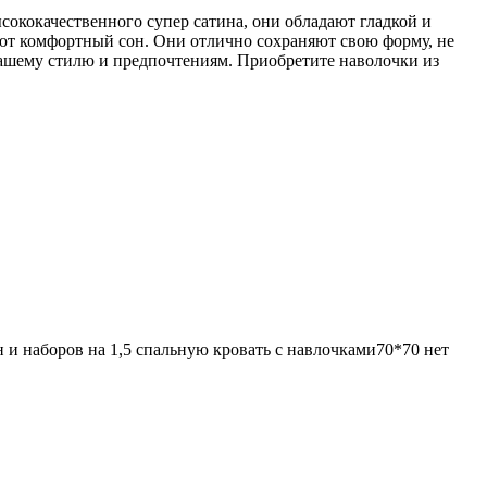
сококачественного супер сатина, они обладают гладкой и
вают комфортный сон. Они отлично сохраняют свою форму, не
вашему стилю и предпочтениям. Приобретите наволочки из
н и наборов на 1,5 спальную кровать с навлочками70*70 нет