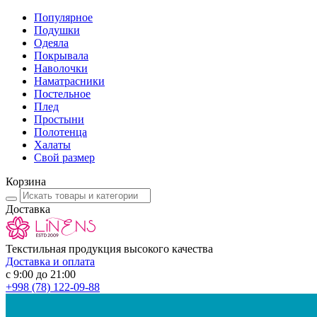
Популярное
Подушки
Одеяла
Покрывала
Наволочки
Наматрасники
Постельное
Плед
Простыни
Полотенца
Халаты
Свой размер
Корзина
Доставка
Текстильная продукция высокого качества
Доставка и оплата
с 9:00 до 21:00
+998
(78) 122-09-88