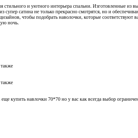
ия стильного и уютного интерьера спальни. Изготовленные из вы
из супер сатина не только прекрасно смотрятся, но и обеспечи
 дизайнов, чтобы подобрать наволочки, которые соответствуют 
ую ночь.
 также
 также
а еще купить навлочки 70*70 но у вас как всегда выбор ограниче