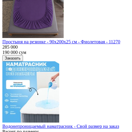
Простыня на резинке - 90x200x25 cм - Фиолетовая - 11270
285 000
190 000
сум
Заказать
Водонепроницаемый наматрасник - Свой размер на заказ
Расчет по размеру