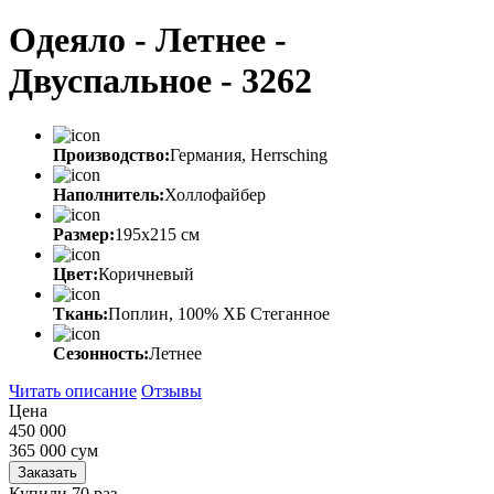
Одеяло - Летнее -
Двуспальное - 3262
Производство:
Германия, Herrsching
Наполнитель:
Холлофайбер
Размер:
195х215 см
Цвет:
Коричневый
Ткань:
Поплин, 100% ХБ Стеганное
Сезонность:
Летнее
Читать описание
Отзывы
Цена
450 000
365 000
сум
Заказать
Купили 70 раз