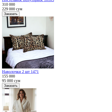
310 000
229 000
сум
Заказать
Наволочки 2 шт 1471
155 000
95 000
сум
Заказать