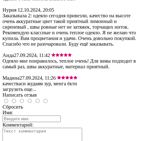
Нурия
12.10.2024, 20:05
Заказывала 2: одеяло сегодня привезли, качество на высоте
очень аккуратные цвет такой приятный лимонный и
сиреневый , швы ровные нет не затяжек, торчащих ниток.
Рекомендую классные и очень теплое одеяло. Я не желаю что
купила. Вам процветания и удачи. Очень довольно покупкой.
Спасибо что не разочаровали. Буду ещё заказывать.
Аида
27.09.2024, 11:42
Одеяло мне понравилось, теплое очень! Для зимы подходит в
самый раз, швы аккуратные, материал приятный.
Мадина
27.09.2024, 11:26
качестваси жудаям зур, менга ёкти
загрузить еще...
Написать отзыв
Сбросить
Имя:
Комментарий: