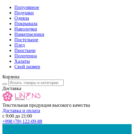
Популярное
Подушки
Одеяла
Покрывала
Наволочки
Наматрасники
Постельное
Плед
Простыни
Полотенца
Халаты
Свой размер
Корзина
Доставка
Текстильная продукция высокого качества
Доставка и оплата
с 9:00 до 21:00
+998
(78) 122-09-88