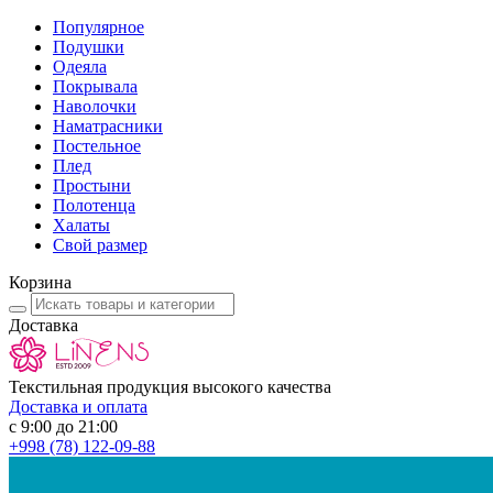
Популярное
Подушки
Одеяла
Покрывала
Наволочки
Наматрасники
Постельное
Плед
Простыни
Полотенца
Халаты
Свой размер
Корзина
Доставка
Текстильная продукция высокого качества
Доставка и оплата
с 9:00 до 21:00
+998
(78) 122-09-88