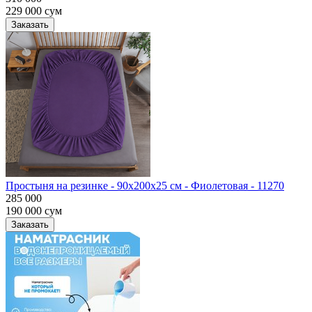
229 000
сум
Заказать
Простыня на резинке - 90x200x25 cм - Фиолетовая - 11270
285 000
190 000
сум
Заказать