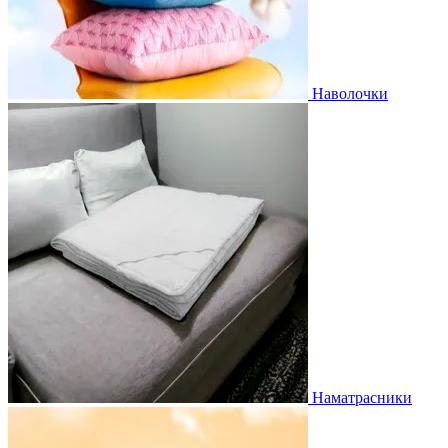
Наволочки
Наматрасники