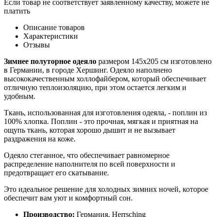
Если товар не соответствует заявленному качеству, можете не
платить
Описание товаров
Характеристики
Отзывы
Зимнее полуторное одеяло
размером 145х205 см изготовлено
в Германии, в городе Хершинг. Одеяло наполнено
высококачественным холлофайбером, который обеспечивает
отличную теплоизоляцию, при этом остается легким и
удобным.
Ткань, использованная для изготовления одеяла, - поплин из
100% хлопка. Поплин - это прочная, мягкая и приятная на
ощупь ткань, которая хорошо дышит и не вызывает
раздражения на коже.
Одеяло стеганное, что обеспечивает равномерное
распределение наполнителя по всей поверхности и
предотвращает его скатывание.
Это идеальное решение для холодных зимних ночей, которое
обеспечит вам уют и комфортный сон.
Производство:
Германия, Herrsching