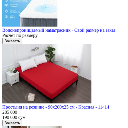
Водонепроницаемый наматрасник - Свой размер на заказ
Расчет по размеру
Заказать
Простыня на резинке - 90x200x25 cм - Красная - 11414
285 000
190 000
сум
Заказать