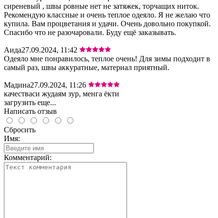
сиреневый , швы ровные нет не затяжек, торчащих ниток.
Рекомендую классные и очень теплое одеяло. Я не желаю что
купила. Вам процветания и удачи. Очень довольно покупкой.
Спасибо что не разочаровали. Буду ещё заказывать.
Аида
27.09.2024, 11:42
Одеяло мне понравилось, теплое очень! Для зимы подходит в
самый раз, швы аккуратные, материал приятный.
Мадина
27.09.2024, 11:26
качестваси жудаям зур, менга ёкти
загрузить еще...
Написать отзыв
Сбросить
Имя:
Комментарий: