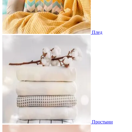
Плед
Простыни