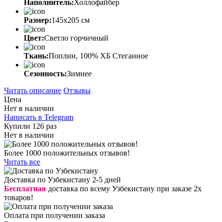
Наполнитель:
Холлофайбер
Размер:
145х205 см
Цвет:
Светло горчичный
Ткань:
Поплин, 100% ХБ Стеганное
Сезонность:
Зимнее
Читать описание
Отзывы
Цена
Нет в наличии
Написать в Telegram
Купили 126 раз
Нет в наличии
Более 1000 положительных отзывов!
Читать все
Доставка по Узбекистану 2-5 дней
Бесплатная
доставка по всему Узбекистану при заказе 2х
товаров!
Оплата при получении заказа