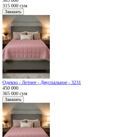
365 000
315 000
сум
Заказать
Одеяло - Летнее - Двуспальное - 3231
450 000
365 000
сум
Заказать