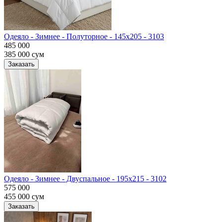
Одеяло - Зимнее - Полуторное - 145х205 - 3103
485 000
385 000
сум
Заказать
Одеяло - Зимнее - Двуспальное - 195х215 - 3102
575 000
455 000
сум
Заказать