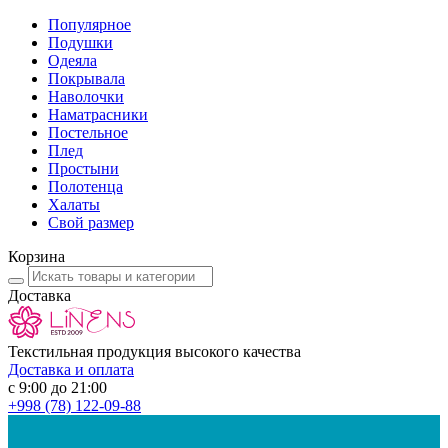
Популярное
Подушки
Одеяла
Покрывала
Наволочки
Наматрасники
Постельное
Плед
Простыни
Полотенца
Халаты
Свой размер
Корзина
Доставка
Текстильная продукция высокого качества
Доставка и оплата
с 9:00 до 21:00
+998
(78) 122-09-88