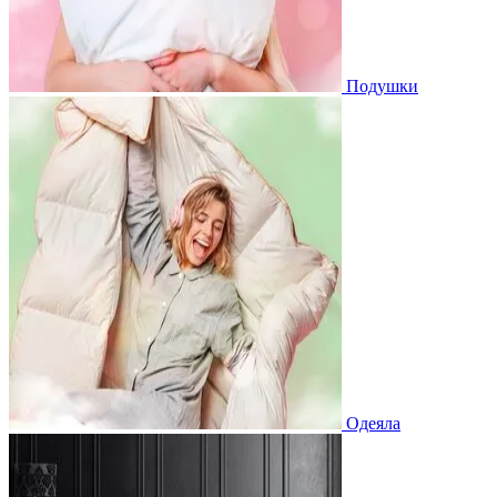
Подушки
Одеяла