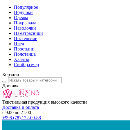
Популярное
Подушки
Одеяла
Покрывала
Наволочки
Наматрасники
Постельное
Плед
Простыни
Полотенца
Халаты
Свой размер
Корзина
Доставка
Текстильная продукция высокого качества
Доставка и оплата
с 9:00 до 21:00
+998
(78) 122-09-88