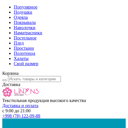
Популярное
Подушки
Одеяла
Покрывала
Наволочки
Наматрасники
Постельное
Плед
Простыни
Полотенца
Халаты
Свой размер
Корзина
Доставка
Текстильная продукция высокого качества
Доставка и оплата
с 9:00 до 21:00
+998
(78) 122-09-88