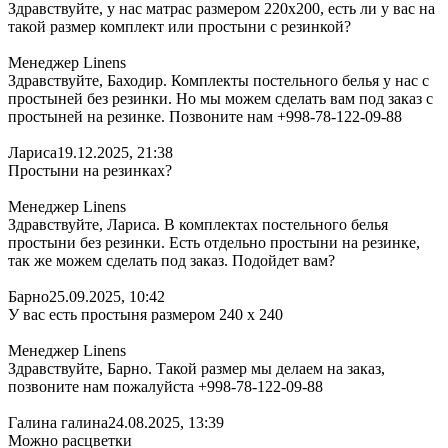
Здравствуйте, у нас матрас размером 220х200, есть ли у вас на
такой размер комплект или простыни с резинкой?
Менеджер Linens
Здравствуйте, Баходир. Комплекты постельного белья у нас с
простыней без резинки. Но мы можем сделать вам под заказ с
простыней на резинке. Позвоните нам +998-78-122-09-88
Лариса
19.12.2025, 21:38
Простыни на резинках?
Менеджер Linens
Здравствуйте, Лариса. В комплектах постельного белья
простыни без резинки. Есть отдельно простыни на резинке,
так же можем сделать под заказ. Подойдет вам?
Барно
25.09.2025, 10:42
У вас есть простыня размером 240 х 240
Менеджер Linens
Здравствуйте, Барно. Такой размер мы делаем на заказ,
позвоните нам пожалуйста +998-78-122-09-88
Галина галина
24.08.2025, 13:39
Можно расцветки