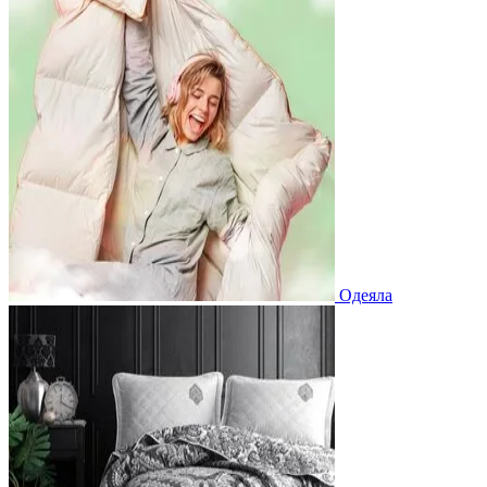
Одеяла