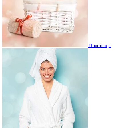
Полотенца