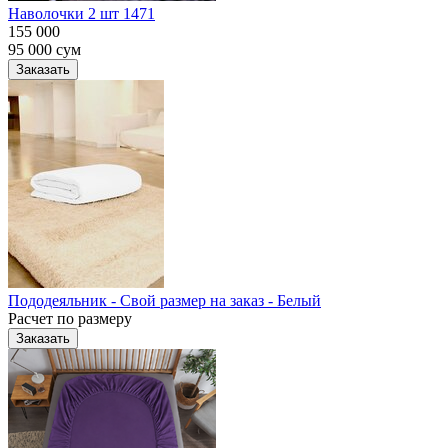
Наволочки 2 шт 1471
155 000
95 000
сум
Заказать
Пододеяльник - Свой размер на заказ - Белый
Расчет по размеру
Заказать