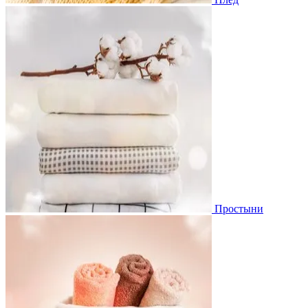
Простыни