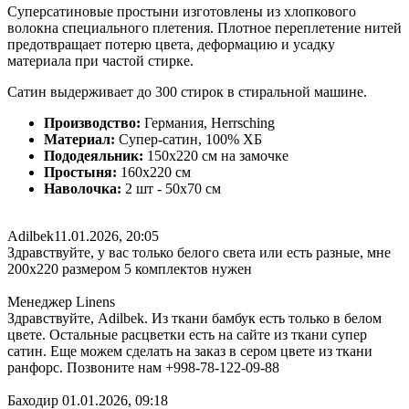
Суперсатиновые простыни изготовлены из хлопкового
волокна специального плетения. Плотное переплетение нитей
предотвращает потерю цвета, деформацию и усадку
материала при частой стирке.
Сатин выдерживает до 300 стирок в стиральной машине.
Производство:
Германия, Herrsching
Материал:
Супер-сатин, 100% ХБ
Пододеяльник:
150х220 см на замочке
Простыня:
160х220 см
Наволочка:
2 шт - 50x70 см
Adilbek
11.01.2026, 20:05
Здравствуйте, у вас только белого света или есть разные, мне
200х220 размером 5 комплектов нужен
Менеджер Linens
Здравствуйте, Adilbek. Из ткани бамбук есть только в белом
цвете. Остальные расцветки есть на сайте из ткани супер
сатин. Еще можем сделать на заказ в сером цвете из ткани
ранфорс. Позвоните нам +998-78-122-09-88
Баходир
01.01.2026, 09:18