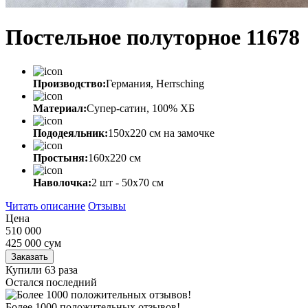
Постельное полуторное 11678
Производство:
Германия, Herrsching
Материал:
Супер-сатин, 100% ХБ
Пододеяльник:
150х220 см на замочке
Простыня:
160х220 см
Наволочка:
2 шт - 50x70 см
Читать описание
Отзывы
Цена
510 000
425 000
сум
Заказать
Купили 63 раза
Остался последний
Более 1000 положительных отзывов!