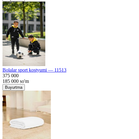
Bolalar sport kostyumi — 11513
375 000
185 000
so'm
Buyurtma