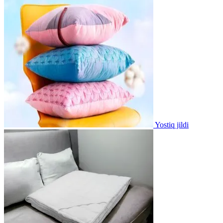
Yostiq jildi