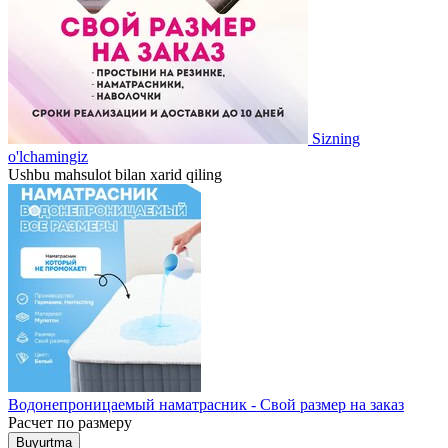
Sizning
o'lchamingiz
Ushbu mahsulot bilan xarid qiling
Водонепроницаемый наматрасник - Свой размер на заказ
Расчет по размеру
Buyurtma