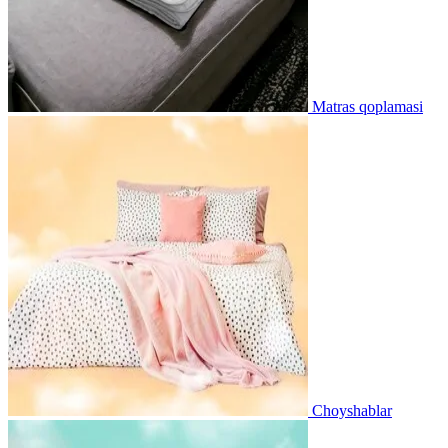
Matras qoplamasi
Choyshablar