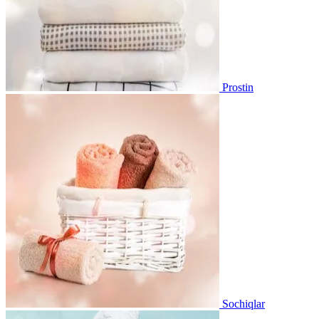
Prostin
Sochiqlar