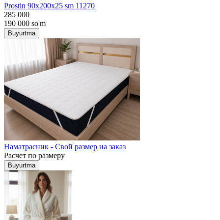
Prostin 90x200x25 sm 11270
285 000
190 000
so'm
Buyurtma
Наматрасник - Свой размер на заказ
Расчет по размеру
Buyurtma