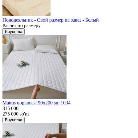
Пододеяльник - Свой размер на заказ - Белый
Расчет по размеру
Buyurtma
Matras qoplamasi 90x200 sm 1034
315 000
275 000
so'm
Buyurtma