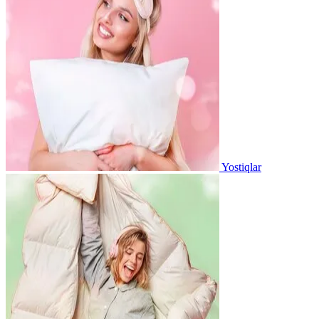
Yostiqlar