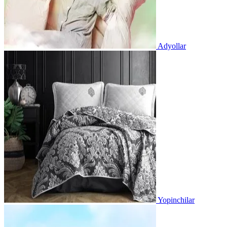
Adyollar
Yopinchilar