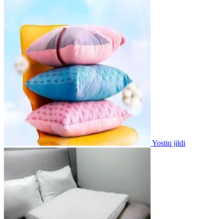
Yostiq jildi