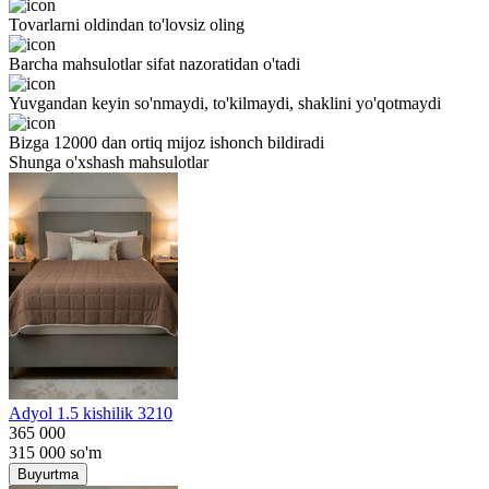
Tovarlarni oldindan to'lovsiz oling
Barcha mahsulotlar sifat nazoratidan o'tadi
Yuvgandan keyin so'nmaydi, to'kilmaydi, shaklini yo'qotmaydi
Bizga 12000 dan ortiq mijoz ishonch bildiradi
Shunga o'xshash mahsulotlar
Adyol 1.5 kishilik 3210
365 000
315 000
so'm
Buyurtma