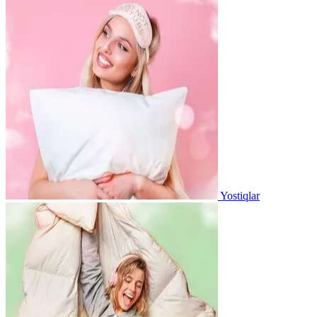
Yostiqlar