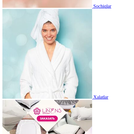
Sochiqlar
Xalatlar