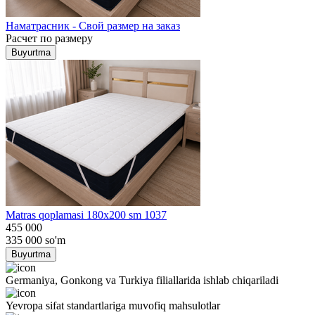
Наматрасник - Свой размер на заказ
Расчет по размеру
Buyurtma
Matras qoplamasi 180x200 sm 1037
455 000
335 000
so'm
Buyurtma
Germaniya, Gonkong va Turkiya filiallarida ishlab chiqariladi
Yevropa sifat standartlariga muvofiq mahsulotlar