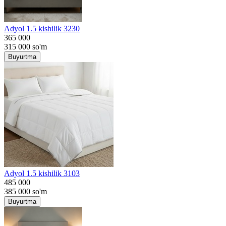
Adyol 1.5 kishilik 3230
365 000
315 000
so'm
Buyurtma
Adyol 1.5 kishilik 3103
485 000
385 000
so'm
Buyurtma