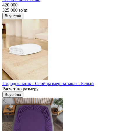
420 000
325 000
so'm
Buyurtma
Пододеяльник - Свой размер на заказ - Белый
Расчет по размеру
Buyurtma