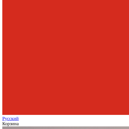
Рус
ский
Корзина