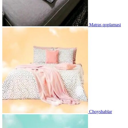
Matras qoplamasi
Choyshablar