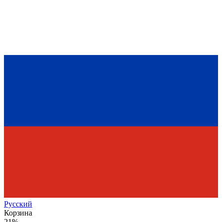
Рус
ский
Корзина
21%