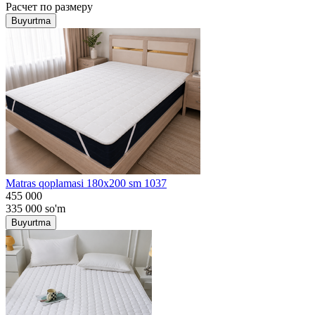
Расчет по размеру
Buyurtma
Matras qoplamasi 180x200 sm 1037
455 000
335 000
so'm
Buyurtma