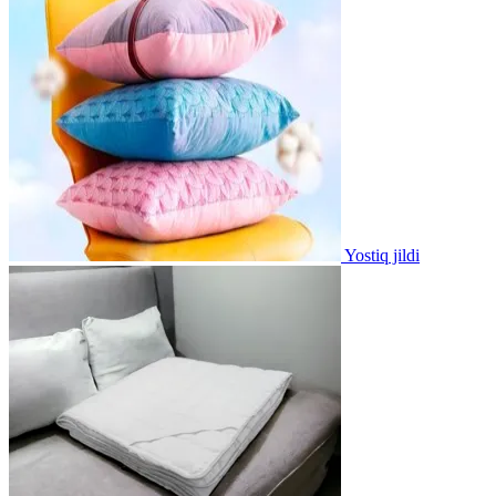
Yostiq jildi