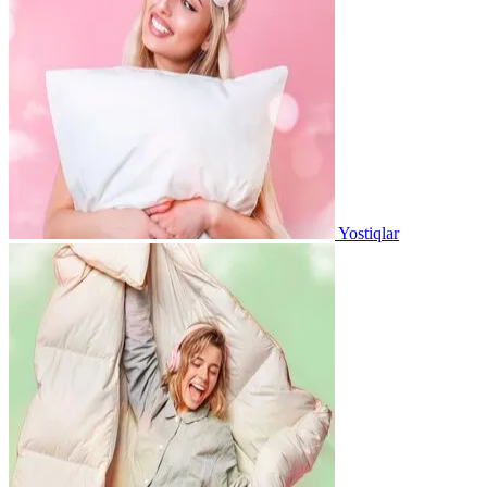
Yostiqlar