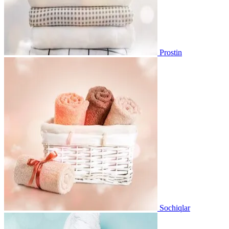
Prostin
Sochiqlar