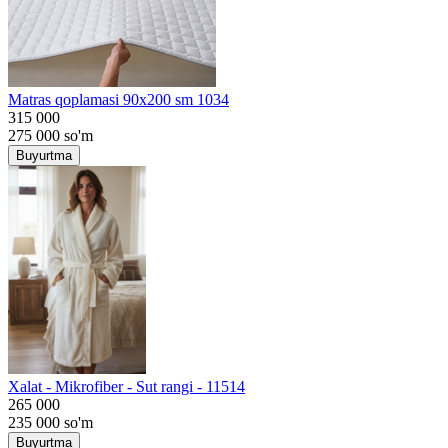
Matras qoplamasi 90x200 sm 1034
315 000
275 000
so'm
Buyurtma
Хalat - Mikrofiber - Sut rangi - 11514
265 000
235 000
so'm
Buyurtma