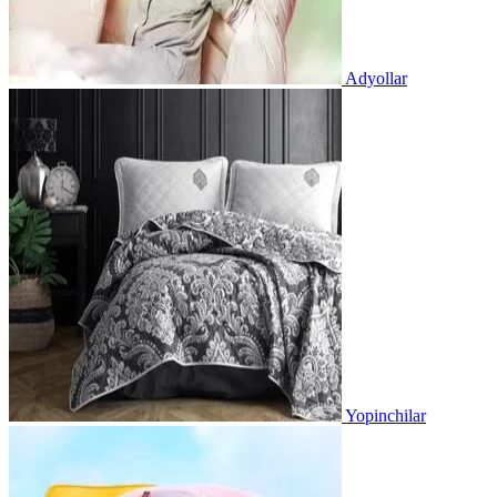
Adyollar
Yopinchilar