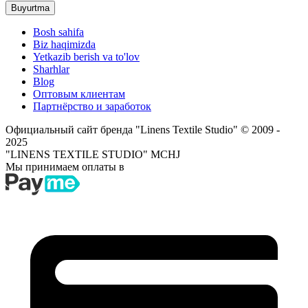
Buyurtma
Bosh sahifa
Biz haqimizda
Yetkazib berish va to'lov
Sharhlar
Blog
Оптовым клиентам
Партнёрство и заработок
Официальный сайт бренда "Linens Textile Studio"
© 2009 -
2025
"LINENS TEXTILE STUDIO" MCHJ
Мы принимаем оплаты в