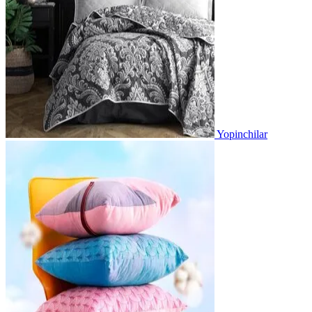
Yopinchilar