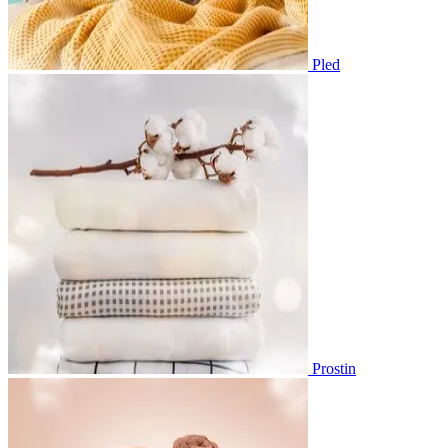
Pled
Prostin