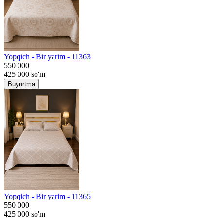
Yopqich - Bir yarim - 11363
550 000
425 000
so'm
Buyurtma
Yopqich - Bir yarim - 11365
550 000
425 000
so'm