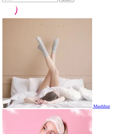
Mashhur