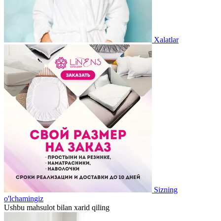
Xalatlar
Sizning
o'lchamingiz
Ushbu mahsulot bilan xarid qiling