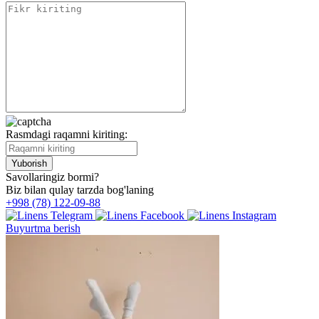
Rasmdagi raqamni kiriting:
Savollaringiz bormi?
Biz bilan qulay tarzda bog'laning
+998 (78) 122-09-88
Buyurtma berish