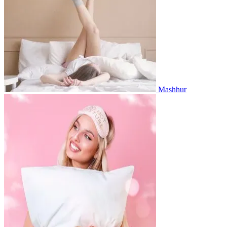
Mashhur