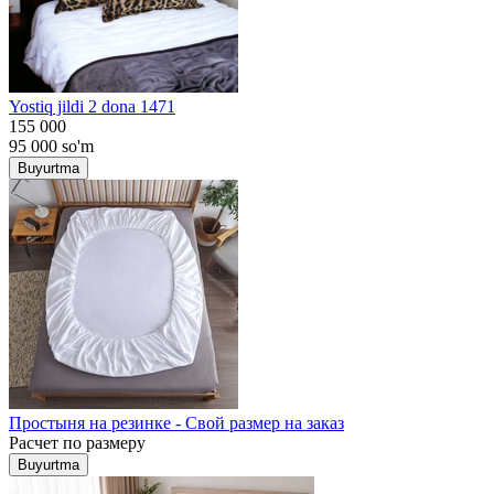
Yostiq jildi 2 dona 1471
155 000
95 000
so'm
Buyurtma
Простыня на резинке - Свой размер на заказ
Расчет по размеру
Buyurtma