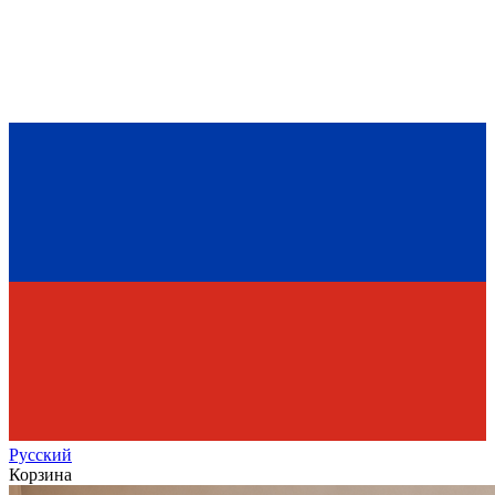
Рус
ский
Корзина