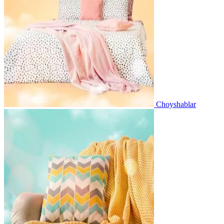
Choyshablar