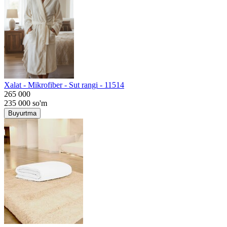
Хalat - Mikrofiber - Sut rangi - 11514
265 000
235 000
so'm
Buyurtma