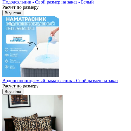
Пододеяльник - Свой размер на заказ - Белый
Расчет по размеру
Buyurtma
Водонепроницаемый наматрасник - Свой размер на заказ
Расчет по размеру
Buyurtma