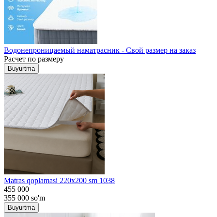
Водонепроницаемый наматрасник - Свой размер на заказ
Расчет по размеру
Buyurtma
Matras qoplamasi 220x200 sm 1038
455 000
355 000
so'm
Buyurtma