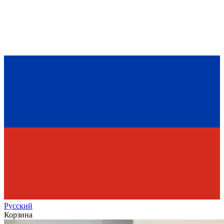
Рус
ский
Корзина