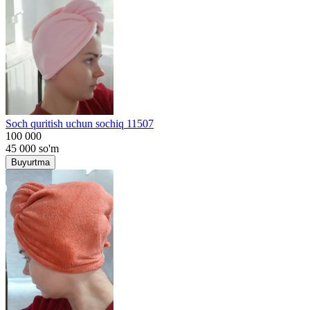
Soch quritish uchun sochiq 11507
100 000
45 000
so'm
Buyurtma