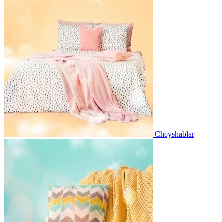
Choyshablar