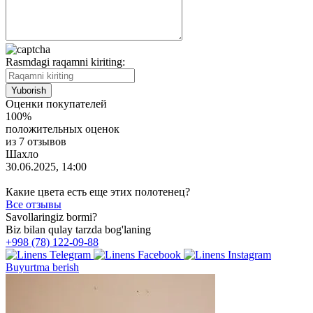
Rasmdagi raqamni kiriting:
Оценки покупателей
100%
положительных оценок
из 7 отзывов
Шахло
30.06.2025, 14:00
Какие цвета есть еще этих полотенец?
Все отзывы
Savollaringiz bormi?
Biz bilan qulay tarzda bog'laning
+998 (78) 122-09-88
Buyurtma berish