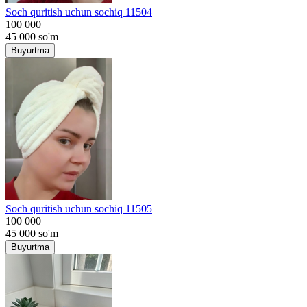
Soch quritish uchun sochiq 11504
100 000
45 000
so'm
Buyurtma
Soch quritish uchun sochiq 11505
100 000
45 000
so'm
Buyurtma