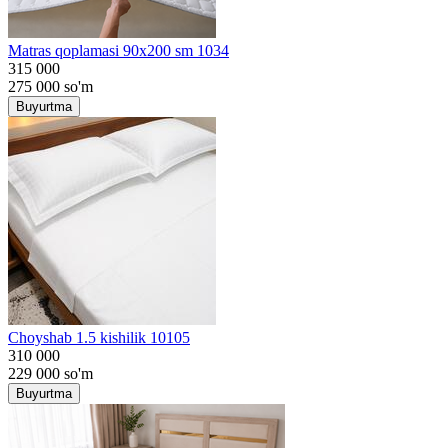
Matras qoplamasi 90x200 sm 1034
315 000
275 000
so'm
Buyurtma
Choyshab 1.5 kishilik 10105
310 000
229 000
so'm
Buyurtma