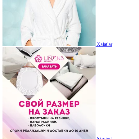
Xalatlar
Sizning