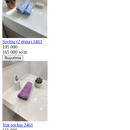
Sochiq (2 dona) 2463
195 000
165 000
so'm
Buyurtma
Yuz sochiq 2461