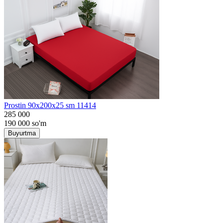
Prostin 90x200x25 sm 11414
285 000
190 000
so'm
Buyurtma