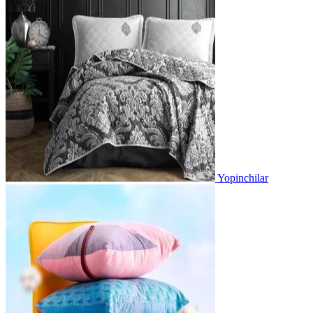
Yopinchilar