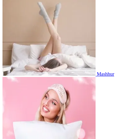
Mashhur