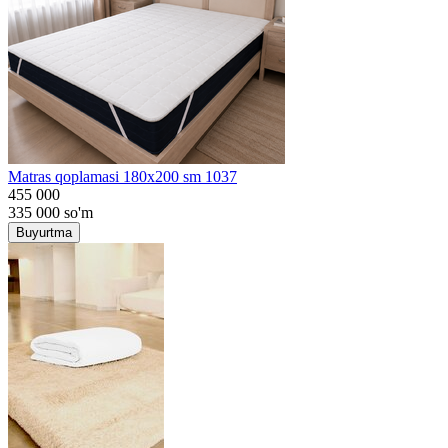
Matras qoplamasi 180x200 sm 1037
455 000
335 000
so'm
Buyurtma