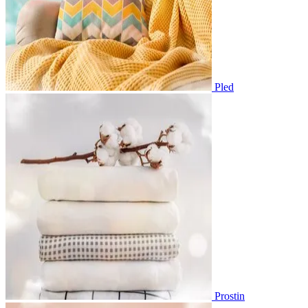
Pled
Prostin