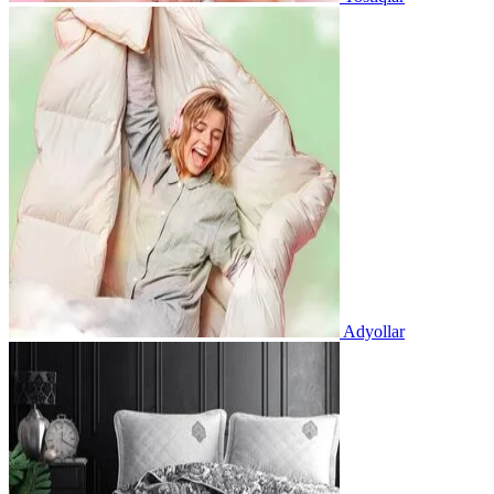
Adyollar