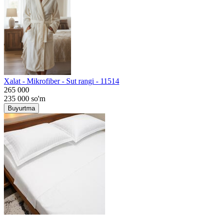
Хalat - Mikrofiber - Sut rangi - 11514
265 000
235 000
so'm
Buyurtma