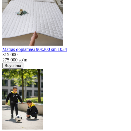
Matras qoplamasi 90x200 sm 1034
315 000
275 000
so'm
Buyurtma