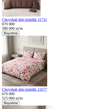
Choyshab ikki kishilik 11731
870 000
580 000
so'm
Buyurtma
Choyshab ikki kishilik 11677
670 000
525 000
so'm
Buyurtma