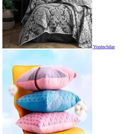
Yopinchilar