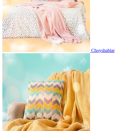
Choyshablar