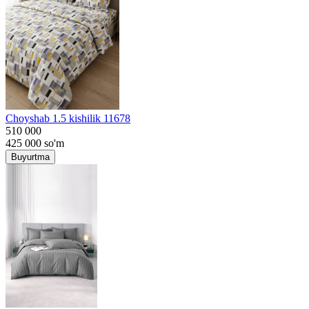
Choyshab 1.5 kishilik 11678
510 000
425 000
so'm
Buyurtma