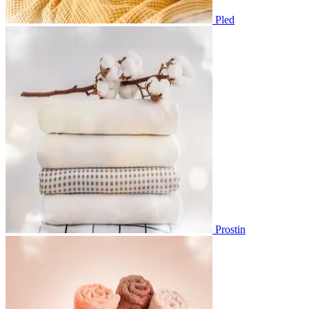
Pled
Prostin