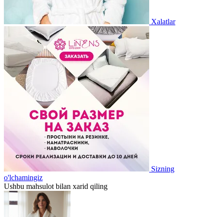
Xalatlar
Sizning
o'lchamingiz
Ushbu mahsulot bilan xarid qiling