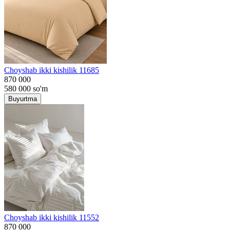
Choyshab ikki kishilik 11685
870 000
580 000
so'm
Buyurtma
Choyshab ikki kishilik 11552
870 000