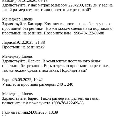
Баходир
01.01.2026, 09:18
Здравствуйте, у нас матрас размером 220х200, есть ли у вас на
такой размер комплект или простыни с резинкой?
Менеджер Linens
Здравствуйте, Баходир. Комплекты постельного белья у нас с
простыней без резинки. Но мы можем сделать вам под заказ с
простыней на резинке. Позвоните нам +998-78-122-09-88
Лариса
19.12.2025, 21:38
Простыни на резинках?
Менеджер Linens
Здравствуйте, Лариса. В комплектах постельного белья
простыни без резинки. Есть отдельно простыни на резинке,
так же можем сделать под заказ. Подойдет вам?
Барно
25.09.2025, 10:42
У вас есть простыня размером 240 х 240
Менеджер Linens
Здравствуйте, Барно. Такой размер мы делаем на заказ,
позвоните нам пожалуйста +998-78-122-09-88
Галина галина
24.08.2025, 13:39