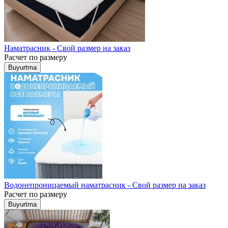
Наматрасник - Свой размер на заказ
Расчет по размеру
Buyurtma
Водонепроницаемый наматрасник - Свой размер на заказ
Расчет по размеру
Buyurtma