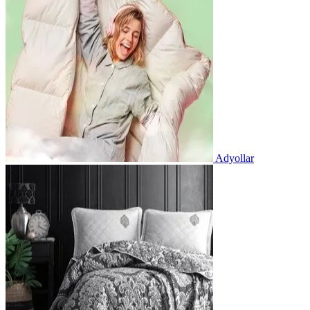
Adyollar