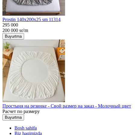
Prostin 140x200x25 sm 11314
295 000
200 000
so'm
Buyurtma
Простыня на резинке - Свой размер на заказ - Молочный цвет
Расчет по размеру
Buyurtma
Bosh sahifa
Biz haqimizda