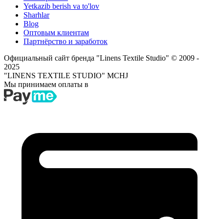
Yetkazib berish va to'lov
Sharhlar
Blog
Оптовым клиентам
Партнёрство и заработок
Официальный сайт бренда "Linens Textile Studio"
© 2009 -
2025
"LINENS TEXTILE STUDIO" MCHJ
Мы принимаем оплаты в