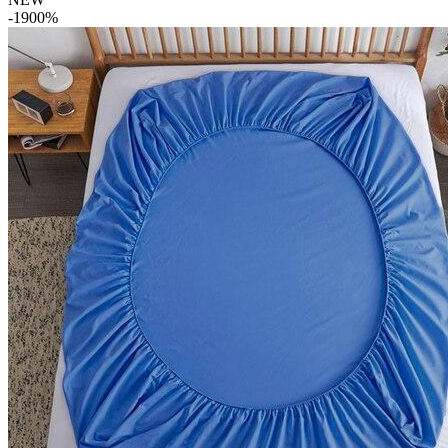
-1900%