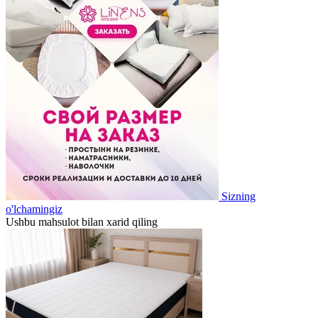
Sizning
o'lchamingiz
Ushbu mahsulot bilan xarid qiling