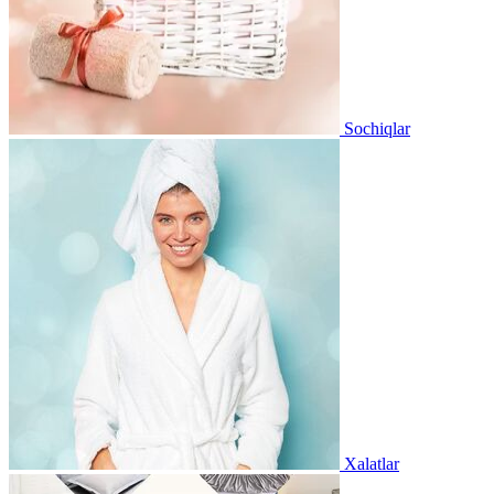
Sochiqlar
Xalatlar