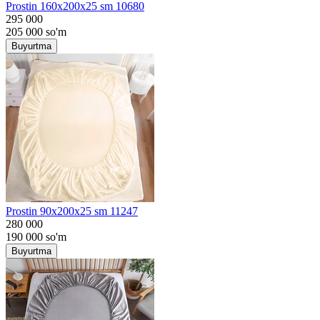
Prostin 160x200x25 sm 10680
295 000
205 000
so'm
Buyurtma
Prostin 90x200x25 sm 11247
280 000
190 000
so'm
Buyurtma