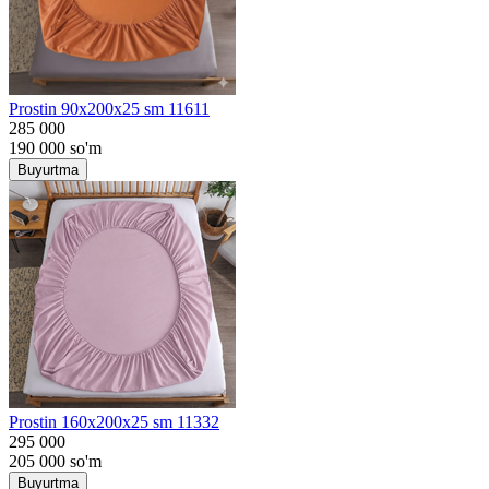
Prostin 90x200x25 sm 11611
285 000
190 000
so'm
Buyurtma
Prostin 160x200x25 sm 11332
295 000
205 000
so'm
Buyurtma