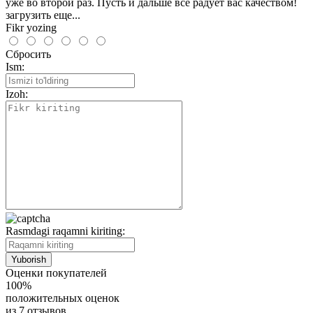
уже во второй раз. Пусть и дальше всё радует вас качеством!
загрузить еще...
Fikr yozing
Сбросить
Ism:
Izoh:
Rasmdagi raqamni kiriting:
Оценки покупателей
100%
положительных оценок
из 7 отзывов