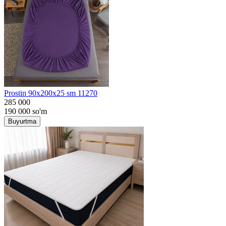
Prostin 90x200x25 sm 11270
285 000
190 000
so'm
Buyurtma