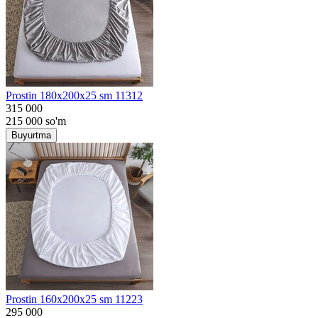
Prostin 180x200x25 sm 11312
315 000
215 000
so'm
Buyurtma
Prostin 160x200x25 sm 11223
295 000