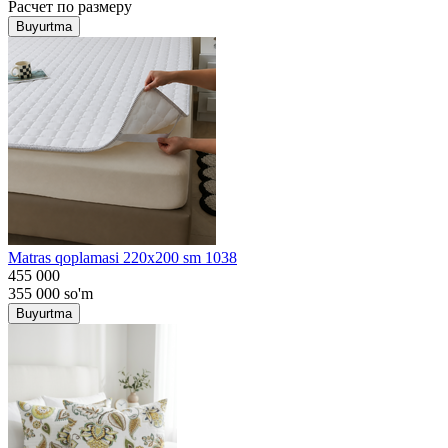
Расчет по размеру
Buyurtma
Matras qoplamasi 220x200 sm 1038
455 000
355 000
so'm
Buyurtma