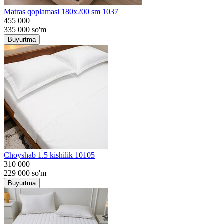
Matras qoplamasi 180x200 sm 1037
455 000
335 000
so'm
Buyurtma
Choyshab 1.5 kishilik 10105
310 000
229 000
so'm
Buyurtma